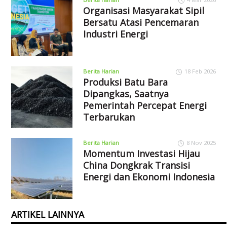
Organisasi Masyarakat Sipil
Bersatu Atasi Pencemaran
Industri Energi
Berita Harian
18 Feb 2026
Produksi Batu Bara
Dipangkas, Saatnya
Pemerintah Percepat Energi
Terbarukan
Berita Harian
8 Nov 2025
Momentum Investasi Hijau
China Dongkrak Transisi
Energi dan Ekonomi Indonesia
ARTIKEL LAINNYA