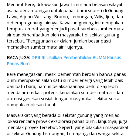
Menurut Rere, di kawasan Jawa Timur ada belasan wilayah
usaha pertambangan untuk panas bumi seperti di Gunung
Lawu, Arjuno-Welirang, Bromo, Lemongan, Wilis, Ijen, dan
beberapa gunung lainnya. Kawasan gunung ini merupakan
tempat-tempat yang menjadi pusat sumber-sumber mata
air dan dimanfaatkan oleh masyarakat di sekitar gunung
tersebut. “Penggunaan air dalam jumlah besar pasti
mematikan sumber mata air,” ujarnya.
BACA JUGA:
DPR RI Usulkan Pembentukan BUMN Khusus
Panas Bumi
Rere menegaskan, meski pemerintah berdalih bahwa panas
bumi merupakan salah satu sumber energi yang lebih baik
dari batu bara, namun pelaksanaannya perlu dikaji lebih
mendalam terkait potensi kerusakan sumber mata air dan
potensi gesekan sosial dengan masyarakat sekitar serta
dampak amblesan tanah.
Masyarakat yang berada di sekitar gunung yang menjadi
lokasi rencana proyek eksplorasi panas bumi, lanjutnya, juga
menolak proyek tersebut. Seperti yang dilakukan masyarakat
di sekitar Gunung Lemongan, Lumajang, dan warga sekitar