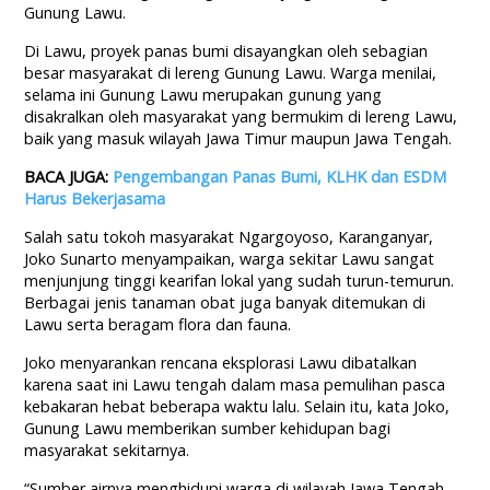
Gunung Lawu.
Di Lawu, proyek panas bumi disayangkan oleh sebagian
besar masyarakat di lereng Gunung Lawu. Warga menilai,
selama ini Gunung Lawu merupakan gunung yang
disakralkan oleh masyarakat yang bermukim di lereng Lawu,
baik yang masuk wilayah Jawa Timur maupun Jawa Tengah.
BACA JUGA:
Pengembangan Panas Bumi, KLHK dan ESDM
Harus Bekerjasama
Salah satu tokoh masyarakat Ngargoyoso, Karanganyar,
Joko Sunarto menyampaikan, warga sekitar Lawu sangat
menjunjung tinggi kearifan lokal yang sudah turun-temurun.
Berbagai jenis tanaman obat juga banyak ditemukan di
Lawu serta beragam flora dan fauna.
Joko menyarankan rencana eksplorasi Lawu dibatalkan
karena saat ini Lawu tengah dalam masa pemulihan pasca
kebakaran hebat beberapa waktu lalu. Selain itu, kata Joko,
Gunung Lawu memberikan sumber kehidupan bagi
masyarakat sekitarnya.
“Sumber airnya menghidupi warga di wilayah Jawa Tengah