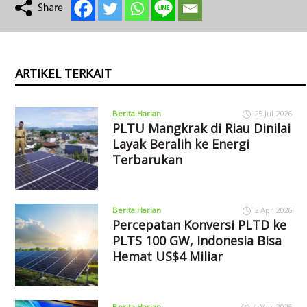
ARTIKEL TERKAIT
Berita Harian
25 Jul 2026
PLTU Mangkrak di Riau Dinilai
Layak Beralih ke Energi
Terbarukan
Berita Harian
2 Apr 2026
Percepatan Konversi PLTD ke
PLTS 100 GW, Indonesia Bisa
Hemat US$4 Miliar
Berita Harian
4 Mar 2026