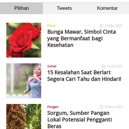
Pilihan
Tweets
Komentar
Flora
13 Mar 2021
Bunga Mawar, Simbol Cinta
yang Bermanfaat bagi
Kesehatan
Sehat
1 Feb 2021
15 Kesalahan Saat Berlari:
Segera Cari Tahu dan Hindari!
Pangan
10 Nov 2015
Sorgum, Sumber Pangan
Lokal Potensial Pengganti
Beras