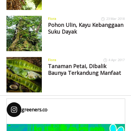
Flora
23 Mar 2018
Pohon Ulin, Kayu Kebanggaan
Suku Dayak
Flora
4 Apr 2017
Tanaman Petai, Dibalik
Baunya Terkandung Manfaat
greeners.co