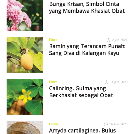
Bunga Krisan, Simbol Cinta
yang Membawa Khasiat Obat
Flora
2 Jan 2021
Ramin yang Terancam Punah:
Sang Diva di Kalangan Kayu
Flora
11 Jun 2020
Calincing, Gulma yang
Berkhasiat sebagai Obat
Fauna
16 Apr 2020
Amyda cartilaginea, Bulus