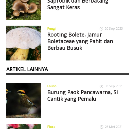
Saprobik dan Berbatang
Sangat Keras
Fungi
20 Sep 2023
Rooting Bolete, Jamur
Boletaceae yang Pahit dan
Berbau Busuk
ARTIKEL LAINNYA
Fauna
30 Sep 2021
Burung Paok Pancawarna, Si
Cantik yang Pemalu
Flora
25 Mei 2021