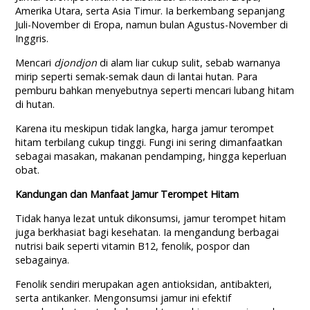
Amerika Utara, serta Asia Timur. Ia berkembang sepanjang
Juli-November di Eropa, namun bulan Agustus-November di
Inggris.
Mencari
djondjon
di alam liar cukup sulit, sebab warnanya
mirip seperti semak-semak daun di lantai hutan. Para
pemburu bahkan menyebutnya seperti mencari lubang hitam
di hutan.
Karena itu meskipun tidak langka, harga jamur terompet
hitam terbilang cukup tinggi. Fungi ini sering dimanfaatkan
sebagai masakan, makanan pendamping, hingga keperluan
obat.
Kandungan dan Manfaat Jamur Terompet Hitam
Tidak hanya lezat untuk dikonsumsi, jamur terompet hitam
juga berkhasiat bagi kesehatan. Ia mengandung berbagai
nutrisi baik seperti vitamin B12, fenolik, pospor dan
sebagainya.
Fenolik sendiri merupakan agen antioksidan, antibakteri,
serta antikanker. Mengonsumsi jamur ini efektif