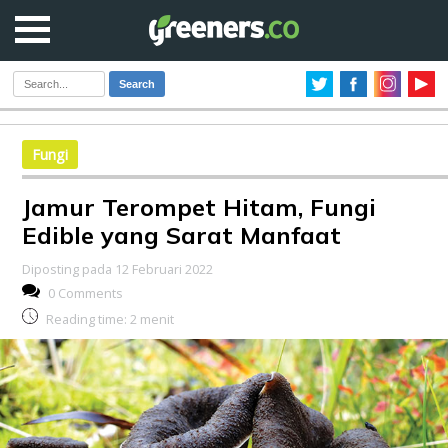
Search
Fungi
Jamur Terompet Hitam, Fungi
Edible yang Sarat Manfaat
Diposting pada 12 Februari 2022
0 Comments
Reading time:
2
menit