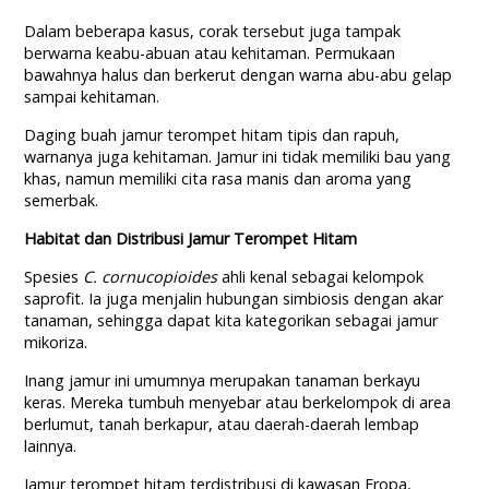
Dalam beberapa kasus, corak tersebut juga tampak
berwarna keabu-abuan atau kehitaman. Permukaan
bawahnya halus dan berkerut dengan warna abu-abu gelap
sampai kehitaman.
Daging buah jamur terompet hitam tipis dan rapuh,
warnanya juga kehitaman. Jamur ini tidak memiliki bau yang
khas, namun memiliki cita rasa manis dan aroma yang
semerbak.
Habitat dan Distribusi Jamur Terompet Hitam
Spesies
C. cornucopioides
ahli kenal sebagai kelompok
saprofit. Ia juga menjalin hubungan simbiosis dengan akar
tanaman, sehingga dapat kita kategorikan sebagai jamur
mikoriza.
Inang jamur ini umumnya merupakan tanaman berkayu
keras. Mereka tumbuh menyebar atau berkelompok di area
berlumut, tanah berkapur, atau daerah-daerah lembap
lainnya.
Jamur terompet hitam terdistribusi di kawasan Eropa,