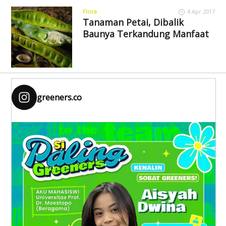
Flora
4 Apr 2017
Tanaman Petai, Dibalik
Baunya Terkandung Manfaat
greeners.co