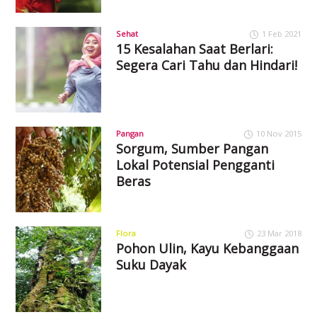
Sehat
1 Feb 2021
15 Kesalahan Saat Berlari:
Segera Cari Tahu dan Hindari!
Pangan
10 Nov 2015
Sorgum, Sumber Pangan
Lokal Potensial Pengganti
Beras
Flora
23 Mar 2018
Pohon Ulin, Kayu Kebanggaan
Suku Dayak