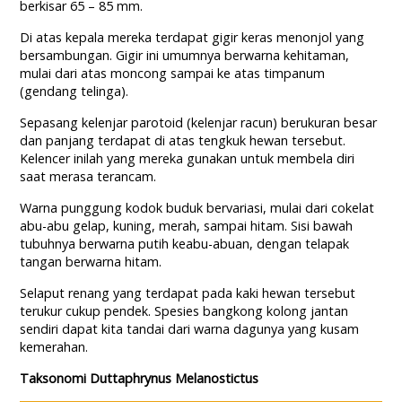
berkisar 65 – 85 mm.
Di atas kepala mereka terdapat gigir keras menonjol yang
bersambungan. Gigir ini umumnya berwarna kehitaman,
mulai dari atas moncong sampai ke atas timpanum
(gendang telinga).
Sepasang kelenjar parotoid (kelenjar racun) berukuran besar
dan panjang terdapat di atas tengkuk hewan tersebut.
Kelencer inilah yang mereka gunakan untuk membela diri
saat merasa terancam.
Warna punggung kodok buduk bervariasi, mulai dari cokelat
abu-abu gelap, kuning, merah, sampai hitam. Sisi bawah
tubuhnya berwarna putih keabu-abuan, dengan telapak
tangan berwarna hitam.
Selaput renang yang terdapat pada kaki hewan tersebut
terukur cukup pendek. Spesies bangkong kolong jantan
sendiri dapat kita tandai dari warna dagunya yang kusam
kemerahan.
Taksonomi Duttaphrynus Melanostictus