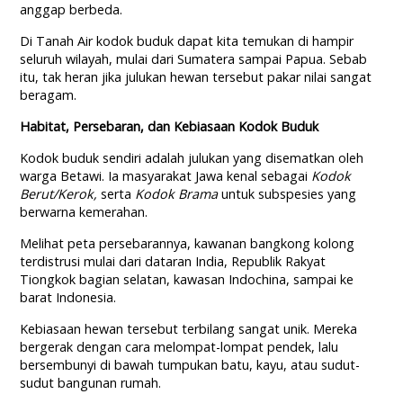
anggap berbeda.
Di Tanah Air kodok buduk dapat kita temukan di hampir
seluruh wilayah, mulai dari Sumatera sampai Papua. Sebab
itu, tak heran jika julukan hewan tersebut pakar nilai sangat
beragam.
Habitat, Persebaran, dan Kebiasaan Kodok Buduk
Kodok buduk sendiri adalah julukan yang disematkan oleh
warga Betawi. Ia masyarakat Jawa kenal sebagai
Kodok
Berut/Kerok,
serta
Kodok Brama
untuk subspesies yang
berwarna kemerahan.
Melihat peta persebarannya, kawanan bangkong kolong
terdistrusi mulai dari dataran India, Republik Rakyat
Tiongkok bagian selatan, kawasan Indochina, sampai ke
barat Indonesia.
Kebiasaan hewan tersebut terbilang sangat unik. Mereka
bergerak dengan cara melompat-lompat pendek, lalu
bersembunyi di bawah tumpukan batu, kayu, atau sudut-
sudut bangunan rumah.