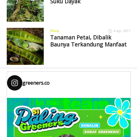
Suku Dayak
Flora
4 Apr 2017
Tanaman Petai, Dibalik
Baunya Terkandung Manfaat
greeners.co