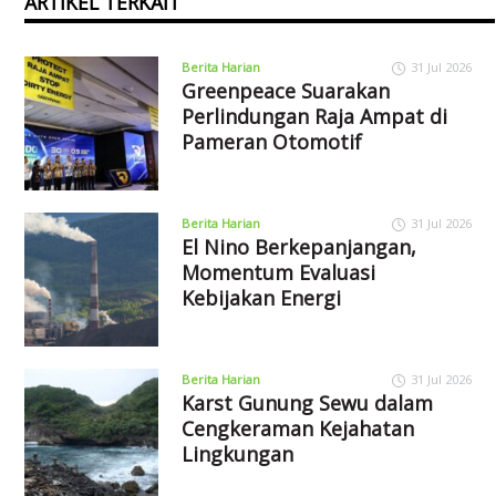
ARTIKEL TERKAIT
Berita Harian
31 Jul 2026
Greenpeace Suarakan
Perlindungan Raja Ampat di
Pameran Otomotif
Berita Harian
31 Jul 2026
El Nino Berkepanjangan,
Momentum Evaluasi
Kebijakan Energi
Berita Harian
31 Jul 2026
Karst Gunung Sewu dalam
Cengkeraman Kejahatan
Lingkungan