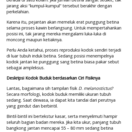
jarang aksi “kumpul-kumpul” tersebut berakhir dengan
perkelahian.
Karena itu, pejantan akan memeluk erat punggung betina
selama proses kawin berlangsung. Untuk mempertahankan
posisi ini, tak jarang mereka mengalami luka-luka di
moncong maupun ketiaknya.
Perlu Anda ketahui, proses reproduksi kodok sendiri terjadi
di luar tubuh induk betina. Sedang posisi menempelnya
kodok jantan ke punggung sang betina biasa pakar sebut
sebagai ampleksus.
Deskripsi Kodok Buduk berdasarkan Ciri Fisiknya
Lantas, bagaimana sih tampilan fisik
D. melanostictus
?
Secara morfologi, kodok buduk memiliki ukuran tubuh
sedang. Saat dewasa, ia dapat kita tandai dari perutnya
yang gendut dan berbintil.
Bintil-bintil ini bertekstur kasar, serta menyelimuti hampir
seluruh bagian badan mereka. Jika kita ukur, panjang tubuh
bangkong jantan mencapai 55 – 80 mm sedang betina