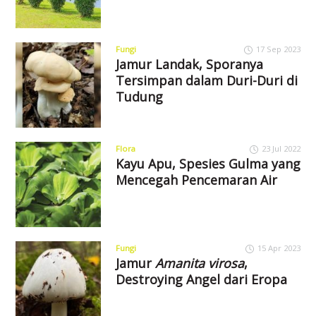
Fungi
17 Sep 2023
Jamur Landak, Sporanya
Tersimpan dalam Duri-Duri di
Tudung
Flora
23 Jul 2022
Kayu Apu, Spesies Gulma yang
Mencegah Pencemaran Air
Fungi
15 Apr 2023
Jamur
Amanita virosa
,
Destroying Angel dari Eropa