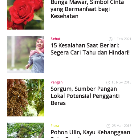
Bunga Mawar, Simbol Cinta
yang Bermanfaat bagi
Kesehatan
Sehat
1 Feb 2021
15 Kesalahan Saat Berlari:
Segera Cari Tahu dan Hindari!
Pangan
10 Nov 2015
Sorgum, Sumber Pangan
Lokal Potensial Pengganti
Beras
Flora
23 Mar 2018
Pohon Ulin, Kayu Kebanggaan