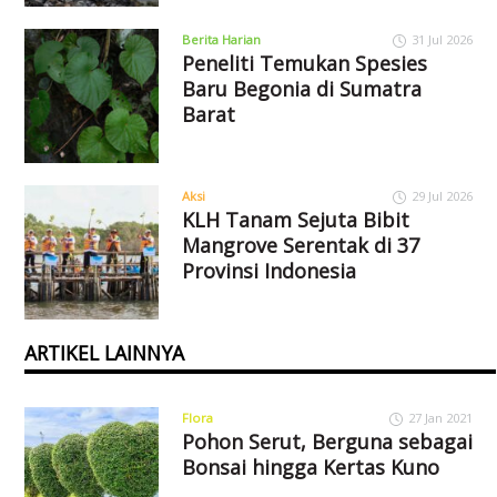
Berita Harian
31 Jul 2026
Peneliti Temukan Spesies
Baru Begonia di Sumatra
Barat
Aksi
29 Jul 2026
KLH Tanam Sejuta Bibit
Mangrove Serentak di 37
Provinsi Indonesia
ARTIKEL LAINNYA
Flora
27 Jan 2021
Pohon Serut, Berguna sebagai
Bonsai hingga Kertas Kuno