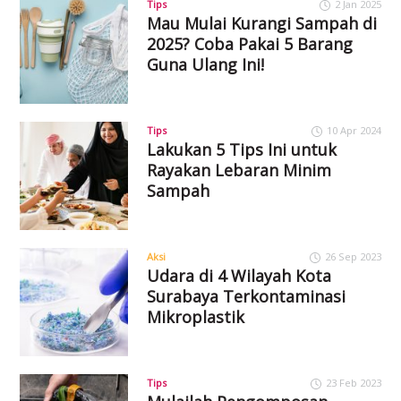
Tips
2 Jan 2025
Mau Mulai Kurangi Sampah di
2025? Coba Pakai 5 Barang
Guna Ulang Ini!
Tips
10 Apr 2024
Lakukan 5 Tips Ini untuk
Rayakan Lebaran Minim
Sampah
Aksi
26 Sep 2023
Udara di 4 Wilayah Kota
Surabaya Terkontaminasi
Mikroplastik
Tips
23 Feb 2023