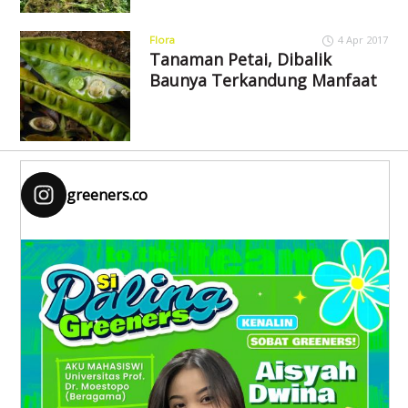
Flora
4 Apr 2017
Tanaman Petai, Dibalik
Baunya Terkandung Manfaat
greeners.co