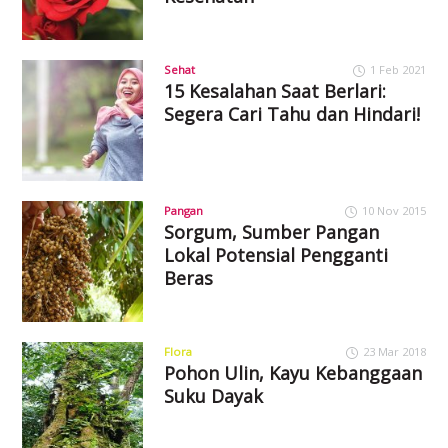
Sehat
1 Feb 2021
15 Kesalahan Saat Berlari:
Segera Cari Tahu dan Hindari!
Pangan
10 Nov 2015
Sorgum, Sumber Pangan
Lokal Potensial Pengganti
Beras
Flora
23 Mar 2018
Pohon Ulin, Kayu Kebanggaan
Suku Dayak