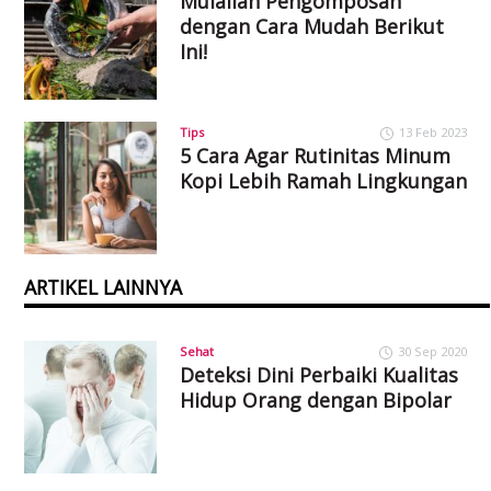
Mulailah Pengomposan
dengan Cara Mudah Berikut
Ini!
Tips
13 Feb 2023
5 Cara Agar Rutinitas Minum
Kopi Lebih Ramah Lingkungan
ARTIKEL LAINNYA
Sehat
30 Sep 2020
Deteksi Dini Perbaiki Kualitas
Hidup Orang dengan Bipolar