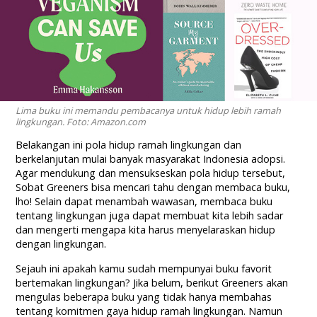
Lima buku ini memandu pembacanya untuk hidup lebih ramah
lingkungan. Foto: Amazon.com
Belakangan ini pola hidup ramah lingkungan dan
berkelanjutan mulai banyak masyarakat Indonesia adopsi.
Agar mendukung dan mensukseskan pola hidup tersebut,
Sobat Greeners bisa mencari tahu dengan membaca buku,
lho! Selain dapat menambah wawasan, membaca buku
tentang lingkungan juga dapat membuat kita lebih sadar
dan mengerti mengapa kita harus menyelaraskan hidup
dengan lingkungan.
Sejauh ini apakah kamu sudah mempunyai buku favorit
bertemakan lingkungan? Jika belum, berikut Greeners akan
mengulas beberapa buku yang tidak hanya membahas
tentang komitmen gaya hidup ramah lingkungan. Namun