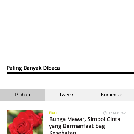
Paling Banyak Dibaca
Pilihan
Tweets
Komentar
Flora
13 Mar 2021
Bunga Mawar, Simbol Cinta
yang Bermanfaat bagi
Kesehatan