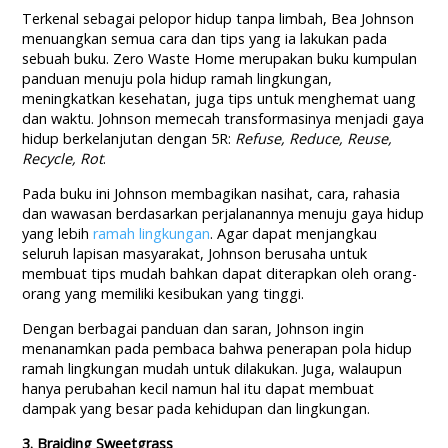
Terkenal sebagai pelopor hidup tanpa limbah, Bea Johnson
menuangkan semua cara dan tips yang ia lakukan pada
sebuah buku. Zero Waste Home merupakan buku kumpulan
panduan menuju pola hidup ramah lingkungan,
meningkatkan kesehatan, juga tips untuk menghemat uang
dan waktu. Johnson memecah transformasinya menjadi gaya
hidup berkelanjutan dengan 5R:
Refuse, Reduce, Reuse,
Recycle, Rot
.
Pada buku ini Johnson membagikan nasihat, cara, rahasia
dan wawasan berdasarkan perjalanannya menuju gaya hidup
yang lebih
ramah lingkungan
. Agar dapat menjangkau
seluruh lapisan masyarakat, Johnson berusaha untuk
membuat tips mudah bahkan dapat diterapkan oleh orang-
orang yang memiliki kesibukan yang tinggi.
Dengan berbagai panduan dan saran, Johnson ingin
menanamkan pada pembaca bahwa penerapan pola hidup
ramah lingkungan mudah untuk dilakukan. Juga, walaupun
hanya perubahan kecil namun hal itu dapat membuat
dampak yang besar pada kehidupan dan lingkungan.
3. Braiding Sweetgrass