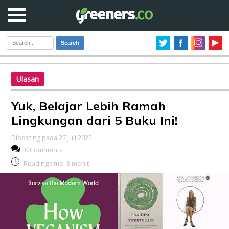
Search
Ulasan
Yuk, Belajar Lebih Ramah
Lingkungan dari 5 Buku Ini!
Diposting pada 27 Juli 2022
0 Comments
Reading time:
3
menit