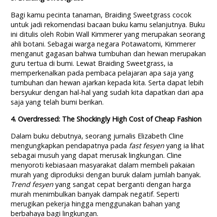
Bagi kamu pecinta tanaman, Braiding Sweetgrass cocok
untuk jadi rekomendasi bacaan buku kamu selanjutnya. Buku
ini ditulis oleh Robin Wall Kimmerer yang merupakan seorang
ahli botani. Sebagai warga negara Potawatomi, Kimmerer
menganut gagasan bahwa tumbuhan dan hewan merupakan
guru tertua di bumi. Lewat Braiding Sweetgrass, ia
memperkenalkan pada pembaca pelajaran apa saja yang
tumbuhan dan hewan ajarkan kepada kita. Serta dapat lebih
bersyukur dengan hal-hal yang sudah kita dapatkan dari apa
saja yang telah bumi berikan.
4. Overdressed: The Shockingly High Cost of Cheap Fashion
Dalam buku debutnya, seorang jurnalis Elizabeth Cline
mengungkapkan pendapatnya pada
fast fesyen
yang ia lihat
sebagai musuh yang dapat merusak lingkungan. Cline
menyoroti kebiasaan masyarakat dalam membeli pakaian
murah yang diproduksi dengan buruk dalam jumlah banyak.
Trend fesyen
yang sangat cepat berganti dengan harga
murah menimbulkan banyak dampak negatif. Seperti
merugikan pekerja hingga menggunakan bahan yang
berbahaya bagi lingkungan.