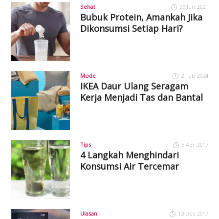
Sehat
29 Jun 2021
Bubuk Protein, Amankah Jika
Dikonsumsi Setiap Hari?
Mode
2 Feb 2024
IKEA Daur Ulang Seragam
Kerja Menjadi Tas dan Bantal
Tips
3 Apr 2017
4 Langkah Menghindari
Konsumsi Air Tercemar
Ulasan
13 Des 2017