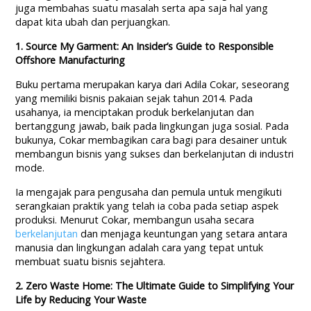
juga membahas suatu masalah serta apa saja hal yang
dapat kita ubah dan perjuangkan.
1. Source My Garment: An Insider’s Guide to Responsible
Offshore Manufacturing
Buku pertama merupakan karya dari Adila Cokar, seseorang
yang memiliki bisnis pakaian sejak tahun 2014. Pada
usahanya, ia menciptakan produk berkelanjutan dan
bertanggung jawab, baik pada lingkungan juga sosial. Pada
bukunya, Cokar membagikan cara bagi para desainer untuk
membangun bisnis yang sukses dan berkelanjutan di industri
mode.
Ia mengajak para pengusaha dan pemula untuk mengikuti
serangkaian praktik yang telah ia coba pada setiap aspek
produksi. Menurut Cokar, membangun usaha secara
berkelanjutan
dan menjaga keuntungan yang setara antara
manusia dan lingkungan adalah cara yang tepat untuk
membuat suatu bisnis sejahtera.
2. Zero Waste Home: The Ultimate Guide to Simplifying Your
Life by Reducing Your Waste