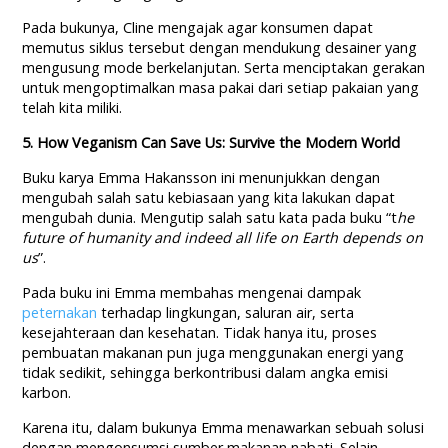
Pada bukunya, Cline mengajak agar konsumen dapat
memutus siklus tersebut dengan mendukung desainer yang
mengusung mode berkelanjutan. Serta menciptakan gerakan
untuk mengoptimalkan masa pakai dari setiap pakaian yang
telah kita miliki.
5. How Veganism Can Save Us: Survive the Modern World
Buku karya Emma Hakansson ini menunjukkan dengan
mengubah salah satu kebiasaan yang kita lakukan dapat
mengubah dunia. Mengutip salah satu kata pada buku “t
he
future of humanity and indeed all life on Earth depends on
us
”.
Pada buku ini Emma membahas mengenai dampak
peternakan
terhadap lingkungan, saluran air, serta
kesejahteraan dan kesehatan. Tidak hanya itu, proses
pembuatan makanan pun juga menggunakan energi yang
tidak sedikit, sehingga berkontribusi dalam angka emisi
karbon.
Karena itu, dalam bukunya Emma menawarkan sebuah solusi
dengan mengonsumsi sumber makanan nabati. Selain