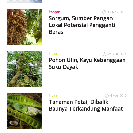
Pangan
10 Nov 2015
Sorgum, Sumber Pangan
Lokal Potensial Pengganti
Beras
Flora
23 Mar 2018
Pohon Ulin, Kayu Kebanggaan
Suku Dayak
Flora
4 Apr 2017
Tanaman Petai, Dibalik
Baunya Terkandung Manfaat