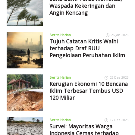
Waspada Kekeringan dan
Angin Kencang
Berita Harian
26 Jan 2026
Tujuh Catatan Kritis Walhi
terhadap Draf RUU
Pengelolaan Perubahan Iklim
Berita Harian
26 Des 2025
Kerugian Ekonomi 10 Bencana
Iklim Terbesar Tembus USD
120 Miliar
Berita Harian
17 Des 2025
Survei: Mayoritas Warga
Indonesia Cemas terhadap