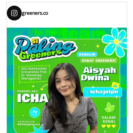
greeners.co