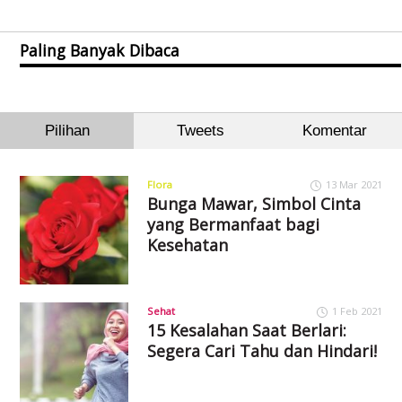
Paling Banyak Dibaca
Pilihan
Tweets
Komentar
Flora
13 Mar 2021
Bunga Mawar, Simbol Cinta
yang Bermanfaat bagi
Kesehatan
Sehat
1 Feb 2021
15 Kesalahan Saat Berlari:
Segera Cari Tahu dan Hindari!