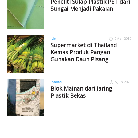
Peneliti Sulap Plastik PET dari
Sungai Menjadi Pakaian
Ide
2 Apr 2019
Supermarket di Thailand
Kemas Produk Pangan
Gunakan Daun Pisang
Inovasi
5 Jun 2020
Blok Mainan dari Jaring
Plastik Bekas