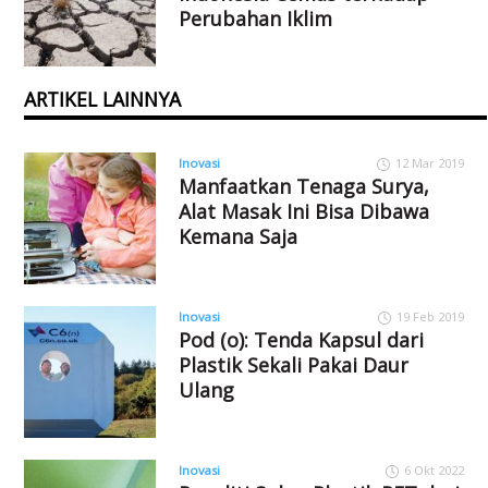
Perubahan Iklim
ARTIKEL LAINNYA
Inovasi
12 Mar 2019
Manfaatkan Tenaga Surya,
Alat Masak Ini Bisa Dibawa
Kemana Saja
Inovasi
19 Feb 2019
Pod (o): Tenda Kapsul dari
Plastik Sekali Pakai Daur
Ulang
Inovasi
6 Okt 2022