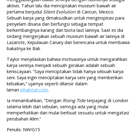
aktivis. Tahun lalu dia menciptakan museum bawah air
pertama berjudul
Silent Evolution
di Cancun, Mexico.
Sebuah karya yang dimaksudkan untuk menginspirasi para
penyelam disana dan berfungsi sebagai tempat
berkembangnya karang dan biota laut lainnya. Saat ini dia
sedang mengerjakan sebuah museum bawah air lainnya di
Lazarote, Kepulauan Canary dan berencana untuk membawa
bakatnya ke Bali.
Taylor menjelaskan bahwa motivasinya untuk mengarahkan
karya seninya menjadi sebuah gerakan adalah sebuah
keniscayaan. “Saya menciptakan tidak hanya sebuah karya
seni. Saya ingin menciptakan karya seni yang memberikan
kebaikan,” ujarnya seperti dilansir dalam
laman
inhabitat.com
.
Ia menambahkan, “Dengan
Rising Tide
terpajang di London
selama lebih dari sebulan, semoga ada yang mulai
memperhatikan dan mulai berbuat sesuatu untuk mengatasi
perubahan iklim.”
Penulis: NW/G15