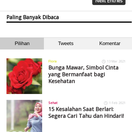
Next Entries
Paling Banyak Dibaca
Pilihan
Tweets
Komentar
Flora
13 Mar 2021
Bunga Mawar, Simbol Cinta
yang Bermanfaat bagi
Kesehatan
Sehat
1 Feb 2021
15 Kesalahan Saat Berlari:
Segera Cari Tahu dan Hindari!