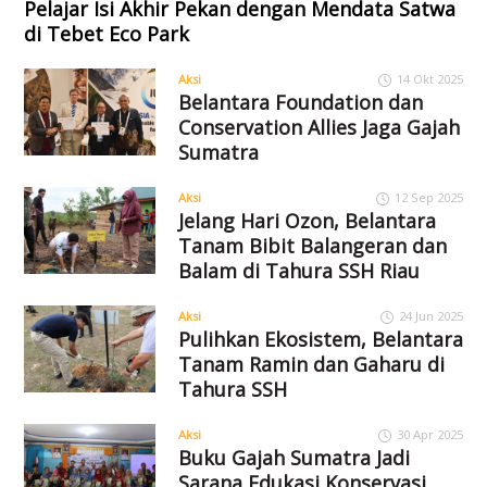
Pelajar Isi Akhir Pekan dengan Mendata Satwa
di Tebet Eco Park
Aksi
14 Okt 2025
Belantara Foundation dan
Conservation Allies Jaga Gajah
Sumatra
Aksi
12 Sep 2025
Jelang Hari Ozon, Belantara
Tanam Bibit Balangeran dan
Balam di Tahura SSH Riau
Aksi
24 Jun 2025
Pulihkan Ekosistem, Belantara
Tanam Ramin dan Gaharu di
Tahura SSH
Aksi
30 Apr 2025
Buku Gajah Sumatra Jadi
Sarana Edukasi Konservasi