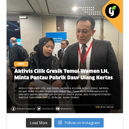
Follow on Instagram
Load More