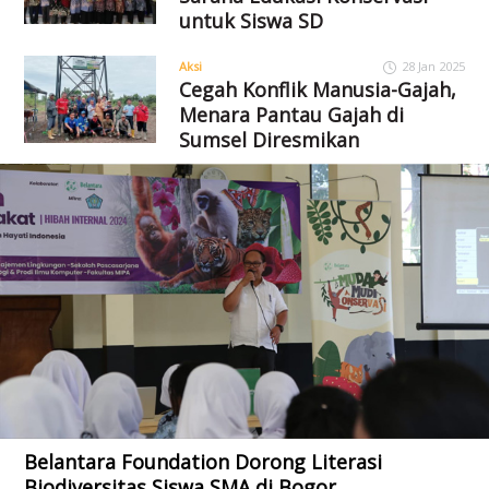
untuk Siswa SD
Aksi
28 Jan 2025
Cegah Konflik Manusia-Gajah,
Menara Pantau Gajah di
Sumsel Diresmikan
Belantara Foundation Dorong Literasi
Biodiversitas Siswa SMA di Bogor