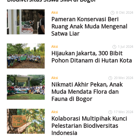
Aksi
8 Okt 2024
Pameran Konservasi Beri
Ruang Anak Muda Mengenal
Satwa Liar
Aksi
1 Jul 2024
Hijaukan Jakarta, 300 Bibit
Pohon Ditanam di Hutan Kota
Aksi
20 Mei 2024
Nikmati Akhir Pekan, Anak
Muda Mendata Flora dan
Fauna di Bogor
Aksi
17 Mei 2024
Kolaborasi Multipihak Kunci
Pelestarian Biodiversitas
Indonesia