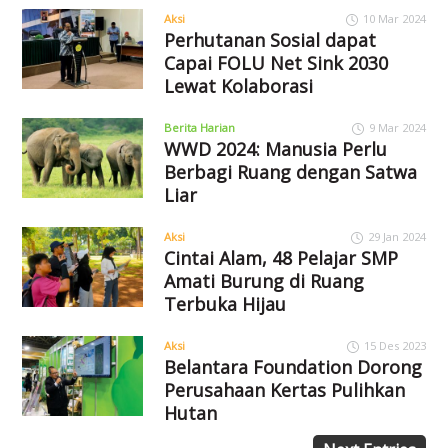
Aksi
10 Mar 2024
Perhutanan Sosial dapat
Capai FOLU Net Sink 2030
Lewat Kolaborasi
Berita Harian
9 Mar 2024
WWD 2024: Manusia Perlu
Berbagi Ruang dengan Satwa
Liar
Aksi
29 Jan 2024
Cintai Alam, 48 Pelajar SMP
Amati Burung di Ruang
Terbuka Hijau
Aksi
15 Des 2023
Belantara Foundation Dorong
Perusahaan Kertas Pulihkan
Hutan