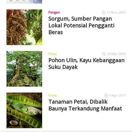
Pangan
10 Nov 2015
Sorgum, Sumber Pangan
Lokal Potensial Pengganti
Beras
Flora
23 Mar 2018
Pohon Ulin, Kayu Kebanggaan
Suku Dayak
Flora
4 Apr 2017
Tanaman Petai, Dibalik
Baunya Terkandung Manfaat