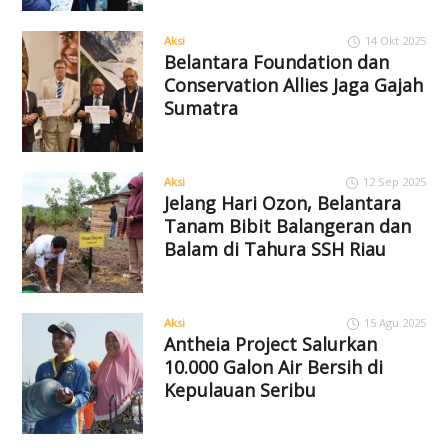
Aksi
14 Okt 2025
Belantara Foundation dan
Conservation Allies Jaga Gajah
Sumatra
Aksi
12 Sep 2025
Jelang Hari Ozon, Belantara
Tanam Bibit Balangeran dan
Balam di Tahura SSH Riau
Aksi
15 Agu 2025
Antheia Project Salurkan
10.000 Galon Air Bersih di
Kepulauan Seribu