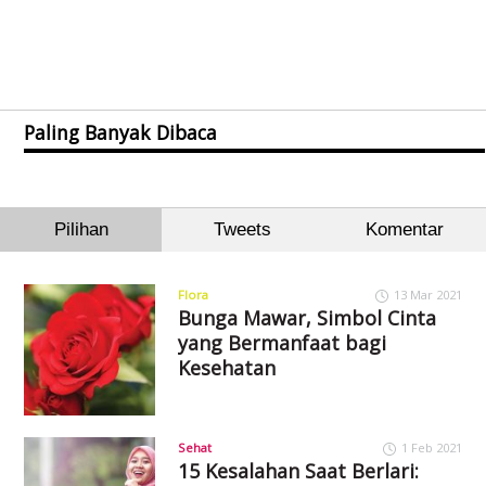
Paling Banyak Dibaca
Pilihan
Tweets
Komentar
Flora
13 Mar 2021
Bunga Mawar, Simbol Cinta
yang Bermanfaat bagi
Kesehatan
Sehat
1 Feb 2021
15 Kesalahan Saat Berlari: