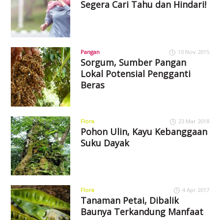
Segera Cari Tahu dan Hindari!
Pangan
10 Nov 2015
Sorgum, Sumber Pangan
Lokal Potensial Pengganti
Beras
Flora
23 Mar 2018
Pohon Ulin, Kayu Kebanggaan
Suku Dayak
Flora
4 Apr 2017
Tanaman Petai, Dibalik
Baunya Terkandung Manfaat