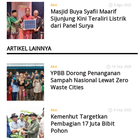
Aksi
6 Agu 2025
Masjid Buya Syafii Maarif
Sijunjung Kini Teraliri Listrik
dari Panel Surya
ARTIKEL LAINNYA
Aksi
16 Sep 2020
YPBB Dorong Penanganan
Sampah Nasional Lewat Zero
Waste Cities
Aksi
9 Sep 2025
Kemenhut Targetkan
Pembagian 17 Juta Bibit
Pohon