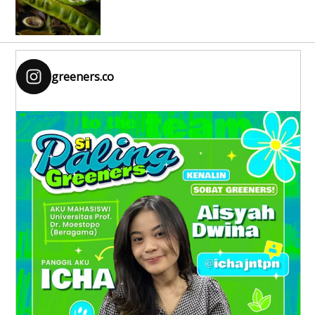
greeners.co