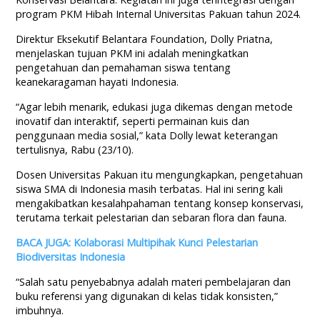
program PKM Hibah Internal Universitas Pakuan tahun 2024.
Direktur Eksekutif Belantara Foundation, Dolly Priatna,
menjelaskan tujuan PKM ini adalah meningkatkan
pengetahuan dan pemahaman siswa tentang
keanekaragaman hayati Indonesia.
“Agar lebih menarik, edukasi juga dikemas dengan metode
inovatif dan interaktif, seperti permainan kuis dan
penggunaan media sosial,” kata Dolly lewat keterangan
tertulisnya, Rabu (23/10).
Dosen Universitas Pakuan itu mengungkapkan, pengetahuan
siswa SMA di Indonesia masih terbatas. Hal ini sering kali
mengakibatkan kesalahpahaman tentang konsep konservasi,
terutama terkait pelestarian dan sebaran flora dan fauna.
BACA JUGA: Kolaborasi Multipihak Kunci Pelestarian
Biodiversitas Indonesia
“Salah satu penyebabnya adalah materi pembelajaran dan
buku referensi yang digunakan di kelas tidak konsisten,”
imbuhnya.