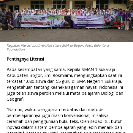
Kegiatan literasi biodiversitas siswa SMA di Bogor. Foto: Belantara
Foundation
Pentingnya Literasi
Pada kesempatan yang sama, Kepala SMAN 1 Sukaraja
Kabupaten Bogor, Emi Rosmiami, mengungkapkan saat ini
tercatat 1.080 siswa dan 55 guru di SMA Negeri 1 Sukaraja.
Pengetahuan tentang keanekaragaman hayati Indonesia ini
juga telah siswa peroleh melalui mata pelajaran Biologi dan
Geografi.
“Namun, waktu pengajaran terbatas dan metode
pembelajarannya juga masih konvensional, misalnya
ceramah dan penggunaan buku teks. Oleh sebab itu, butuh
inovasi dalam sistem pembelajaran yang lebih menarik dan