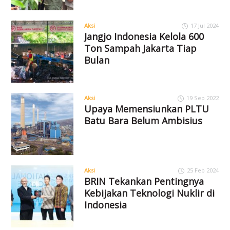
Aksi
17 Jul 2024
Jangjo Indonesia Kelola 600
Ton Sampah Jakarta Tiap
Bulan
Aksi
19 Sep 2022
Upaya Memensiunkan PLTU
Batu Bara Belum Ambisius
Aksi
25 Feb 2024
BRIN Tekankan Pentingnya
Kebijakan Teknologi Nuklir di
Indonesia