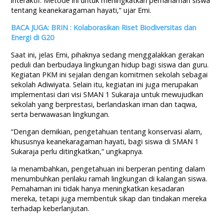
interaktif. Metode ini untuk meningkatkan pemahaman siswa
tentang keanekaragaman hayati,” ujar Emi.
BACA JUGA: BRIN : Kolaborasikan Riset Biodiversitas dan
Energi di G20
Saat ini, jelas Emi, pihaknya sedang menggalakkan gerakan
peduli dan berbudaya lingkungan hidup bagi siswa dan guru.
Kegiatan PKM ini sejalan dengan komitmen sekolah sebagai
sekolah Adiwiyata. Selain itu, kegiatan ini juga merupakan
implementasi dari visi SMAN 1 Sukaraja untuk mewujudkan
sekolah yang berprestasi, berlandaskan iman dan taqwa,
serta berwawasan lingkungan.
“Dengan demikian, pengetahuan tentang konservasi alam,
khususnya keanekaragaman hayati, bagi siswa di SMAN 1
Sukaraja perlu ditingkatkan,” ungkapnya.
Ia menambahkan, pengetahuan ini berperan penting dalam
menumbuhkan perilaku ramah lingkungan di kalangan siswa.
Pemahaman ini tidak hanya meningkatkan kesadaran
mereka, tetapi juga membentuk sikap dan tindakan mereka
terhadap keberlanjutan.