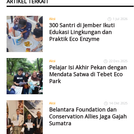
ARTIKEL TERKAIT
Aksi
1 Jul 2026
300 Santri di Jember Ikuti
Edukasi Lingkungan dan
Praktik Eco Enzyme
Aksi
22 Des 2025
Pelajar Isi Akhir Pekan dengan
Mendata Satwa di Tebet Eco
Park
Aksi
14 Okt 2025
Belantara Foundation dan
Conservation Allies Jaga Gajah
Sumatra