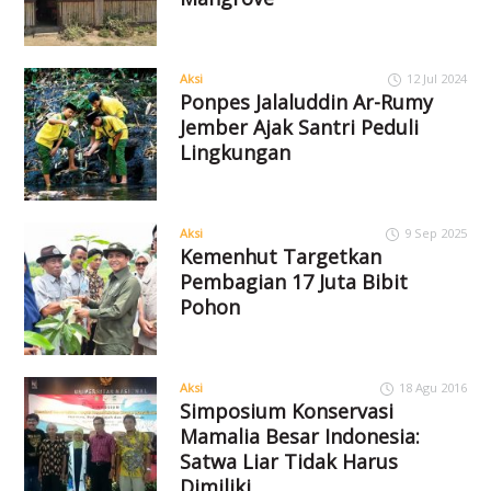
Aksi
12 Jul 2024
Ponpes Jalaluddin Ar-Rumy
Jember Ajak Santri Peduli
Lingkungan
Aksi
9 Sep 2025
Kemenhut Targetkan
Pembagian 17 Juta Bibit
Pohon
Aksi
18 Agu 2016
Simposium Konservasi
Mamalia Besar Indonesia:
Satwa Liar Tidak Harus
Dimiliki