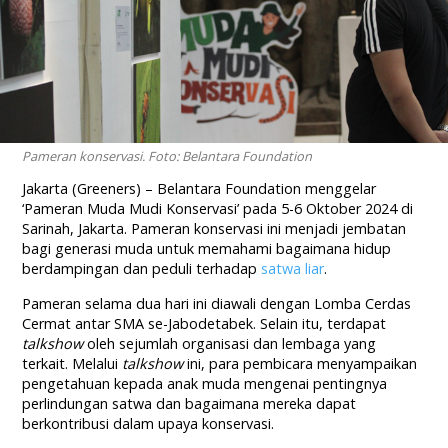
Pameran konservasi. Foto: Belantara Foundation
Jakarta (Greeners) – Belantara Foundation menggelar
‘Pameran Muda Mudi Konservasi’ pada 5-6 Oktober 2024 di
Sarinah, Jakarta. Pameran konservasi ini menjadi jembatan
bagi generasi muda untuk memahami bagaimana hidup
berdampingan dan peduli terhadap
satwa liar
.
Pameran selama dua hari ini diawali dengan Lomba Cerdas
Cermat antar SMA se-Jabodetabek. Selain itu, terdapat
talkshow
oleh sejumlah organisasi dan lembaga yang
terkait. Melalui
talkshow
ini, para pembicara menyampaikan
pengetahuan kepada anak muda mengenai pentingnya
perlindungan satwa dan bagaimana mereka dapat
berkontribusi dalam upaya konservasi.