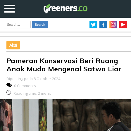
Search
Aksi
Pameran Konservasi Beri Ruang
Anak Muda Mengenal Satwa Liar
Diposting pada 8 Oktober 2024
0 Comments
Reading time:
2
menit