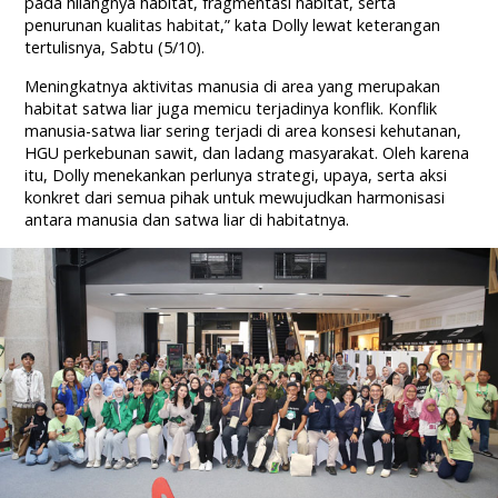
pada hilangnya habitat, fragmentasi habitat, serta
penurunan kualitas habitat,” kata Dolly lewat keterangan
tertulisnya, Sabtu (5/10).
Meningkatnya aktivitas manusia di area yang merupakan
habitat satwa liar juga memicu terjadinya konflik. Konflik
manusia-satwa liar sering terjadi di area konsesi kehutanan,
HGU perkebunan sawit, dan ladang masyarakat. Oleh karena
itu, Dolly menekankan perlunya strategi, upaya, serta aksi
konkret dari semua pihak untuk mewujudkan harmonisasi
antara manusia dan satwa liar di habitatnya.