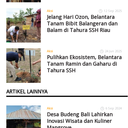
Aksi
12 Sep 2025
Jelang Hari Ozon, Belantara
Tanam Bibit Balangeran dan
Balam di Tahura SSH Riau
Aksi
24 Jun 2025
Pulihkan Ekosistem, Belantara
Tanam Ramin dan Gaharu di
Tahura SSH
ARTIKEL LAINNYA
Aksi
6 Sep 2024
Desa Budeng Bali Lahirkan
Inovasi Wisata dan Kuliner
Mangrove