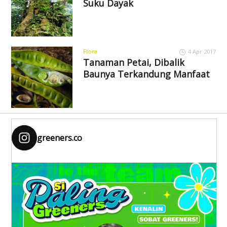
Suku Dayak
Flora
4 Apr 2017
Tanaman Petai, Dibalik
Baunya Terkandung Manfaat
greeners.co