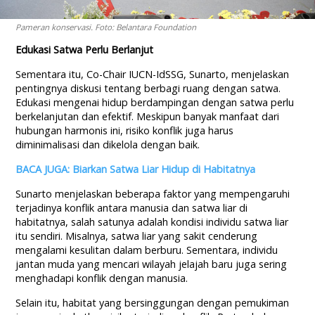
Pameran konservasi. Foto: Belantara Foundation
Edukasi Satwa Perlu Berlanjut
Sementara itu, Co-Chair IUCN-IdSSG, Sunarto, menjelaskan
pentingnya diskusi tentang berbagi ruang dengan satwa.
Edukasi mengenai hidup berdampingan dengan satwa perlu
berkelanjutan dan efektif. Meskipun banyak manfaat dari
hubungan harmonis ini, risiko konflik juga harus
diminimalisasi dan dikelola dengan baik.
BACA JUGA: Biarkan Satwa Liar Hidup di Habitatnya
Sunarto menjelaskan beberapa faktor yang mempengaruhi
terjadinya konflik antara manusia dan satwa liar di
habitatnya, salah satunya adalah kondisi individu satwa liar
itu sendiri. Misalnya, satwa liar yang sakit cenderung
mengalami kesulitan dalam berburu. Sementara, individu
jantan muda yang mencari wilayah jelajah baru juga sering
menghadapi konflik dengan manusia.
Selain itu, habitat yang bersinggungan dengan pemukiman