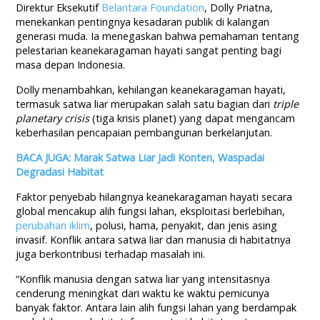
Direktur Eksekutif
Belantara Foundation
, Dolly Priatna,
menekankan pentingnya kesadaran publik di kalangan
generasi muda. Ia menegaskan bahwa pemahaman tentang
pelestarian keanekaragaman hayati sangat penting bagi
masa depan Indonesia.
Dolly menambahkan, kehilangan keanekaragaman hayati,
termasuk satwa liar merupakan salah satu bagian dari
triple
planetary crisis
(tiga krisis planet) yang dapat mengancam
keberhasilan pencapaian pembangunan berkelanjutan.
BACA JUGA: Marak Satwa Liar Jadi Konten, Waspadai
Degradasi Habitat
Faktor penyebab hilangnya keanekaragaman hayati secara
global mencakup alih fungsi lahan, eksploitasi berlebihan,
perubahan iklim
, polusi, hama, penyakit, dan jenis asing
invasif. Konflik antara satwa liar dan manusia di habitatnya
juga berkontribusi terhadap masalah ini.
“Konflik manusia dengan satwa liar yang intensitasnya
cenderung meningkat dari waktu ke waktu pemicunya
banyak faktor. Antara lain alih fungsi lahan yang berdampak