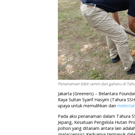
Penanaman bibit ramin dan gaharu di Tahu
Jakarta (Greeners) – Belantara Foun
Raya Sultan Syarif Hasyim (Tahura SSH)
upaya untuk memulihkan dan
melestar
Pada aksi penanaman dalam Tahura SS
Jepang, Kesatuan Pengelola Hutan Prod
pohon yang ditanam antara lain adala
malaccensis).
Keduanya termasuk dalam