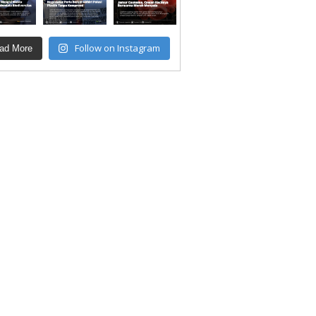
Follow on Instagram
ad More