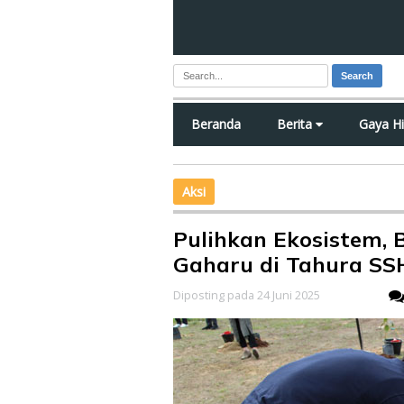
Search
Beranda
Berita
Gaya H
Aksi
Pulihkan Ekosistem,
Gaharu di Tahura SS
Diposting pada 24 Juni 2025