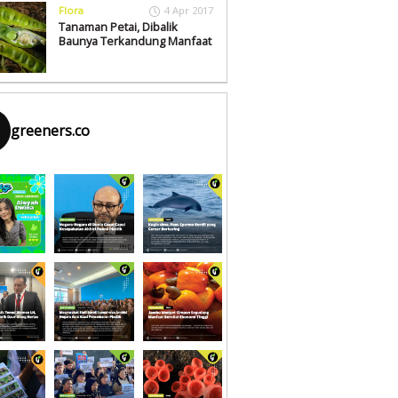
Flora
4 Apr 2017
Tanaman Petai, Dibalik
Baunya Terkandung Manfaat
greeners.co