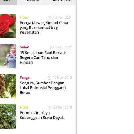
Flora
13 Mar 2021
Bunga Mawar, Simbol Cinta
yang Bermanfaat bagi
Kesehatan
Sehat
1 Feb 2021
15 Kesalahan Saat Berlari:
Segera Cari Tahu dan
Hindari!
Pangan
10 Nov 2015
Sorgum, Sumber Pangan
Lokal Potensial Pengganti
Beras
Flora
23 Mar 2018
Pohon Ulin, Kayu
Kebanggaan Suku Dayak