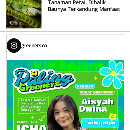
Tanaman Petai, Dibalik
Baunya Terkandung Manfaat
greeners.co