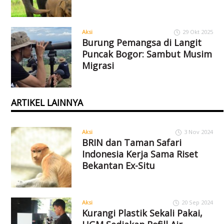
Aksi
29 Okt 2025
Burung Pemangsa di Langit
Puncak Bogor: Sambut Musim
Migrasi
ARTIKEL LAINNYA
Aksi
3 Nov 2024
BRIN dan Taman Safari
Indonesia Kerja Sama Riset
Bekantan Ex-Situ
Aksi
20 Sep 2024
Kurangi Plastik Sekali Pakai,