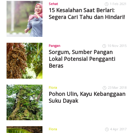
Sehat
1 Feb 2021
15 Kesalahan Saat Berlari:
Segera Cari Tahu dan Hindari!
Pangan
10 Nov 2015
Sorgum, Sumber Pangan
Lokal Potensial Pengganti
Beras
Flora
23 Mar 2018
Pohon Ulin, Kayu Kebanggaan
Suku Dayak
Flora
4 Apr 2017