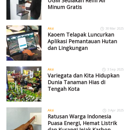
UGM Sediakan Refill Air
Minum Gratis
Aksi
30 Mar 2025
Kaoem Telapak Luncurkan
Aplikasi Pemantauan Hutan
dan Lingkungan
Aksi
3 Sep 2025
Variegata dan Kita Hidupkan
Dunia Tanaman Hias di
Tengah Kota
Aksi
3 Apr 2025
Ratusan Warga Indonesia
Puasa Energi, Hemat Listrik
dan Kurangi Jejak Karbon