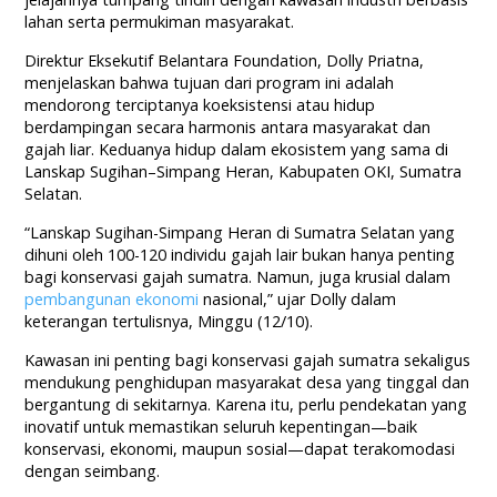
lahan serta permukiman masyarakat.
Direktur Eksekutif Belantara Foundation, Dolly Priatna,
menjelaskan bahwa tujuan dari program ini adalah
mendorong terciptanya koeksistensi atau hidup
berdampingan secara harmonis antara masyarakat dan
gajah liar. Keduanya hidup dalam ekosistem yang sama di
Lanskap Sugihan–Simpang Heran, Kabupaten OKI, Sumatra
Selatan.
“Lanskap Sugihan-Simpang Heran di Sumatra Selatan yang
dihuni oleh 100-120 individu gajah lair bukan hanya penting
bagi konservasi gajah sumatra. Namun, juga krusial dalam
pembangunan ekonomi
nasional,” ujar Dolly dalam
keterangan tertulisnya, Minggu (12/10).
Kawasan ini penting bagi konservasi gajah sumatra sekaligus
mendukung penghidupan masyarakat desa yang tinggal dan
bergantung di sekitarnya. Karena itu, perlu pendekatan yang
inovatif untuk memastikan seluruh kepentingan—baik
konservasi, ekonomi, maupun sosial—dapat terakomodasi
dengan seimbang.