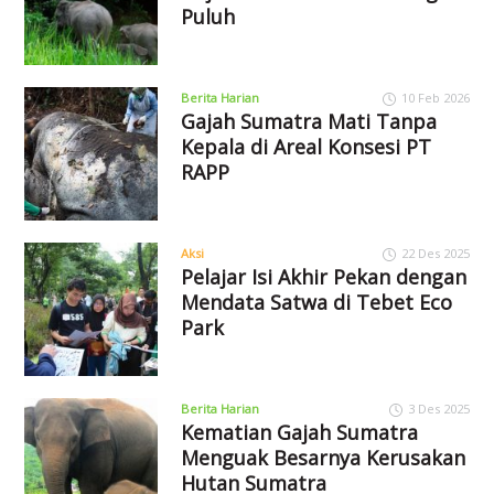
Puluh
Berita Harian
10 Feb 2026
Gajah Sumatra Mati Tanpa
Kepala di Areal Konsesi PT
RAPP
Aksi
22 Des 2025
Pelajar Isi Akhir Pekan dengan
Mendata Satwa di Tebet Eco
Park
Berita Harian
3 Des 2025
Kematian Gajah Sumatra
Menguak Besarnya Kerusakan
Hutan Sumatra