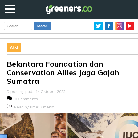
Search
Aksi
Belantara Foundation dan
Conservation Allies Jaga Gajah
Sumatra
Diposting pada 14 Oktober 2025
0 Comments
Reading time:
2
menit