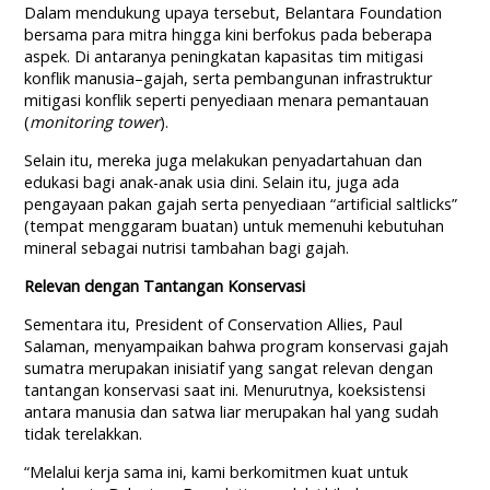
Dalam mendukung upaya tersebut, Belantara Foundation
bersama para mitra hingga kini berfokus pada beberapa
aspek. Di antaranya peningkatan kapasitas tim mitigasi
konflik manusia–gajah, serta pembangunan infrastruktur
mitigasi konflik seperti penyediaan menara pemantauan
(
monitoring tower
).
Selain itu, mereka juga melakukan penyadartahuan dan
edukasi bagi anak-anak usia dini. Selain itu, juga ada
pengayaan pakan gajah serta penyediaan “artificial saltlicks”
(tempat menggaram buatan) untuk memenuhi kebutuhan
mineral sebagai nutrisi tambahan bagi gajah.
Relevan dengan Tantangan Konservasi
Sementara itu, President of Conservation Allies, Paul
Salaman, menyampaikan bahwa program konservasi gajah
sumatra merupakan inisiatif yang sangat relevan dengan
tantangan konservasi saat ini. Menurutnya, koeksistensi
antara manusia dan satwa liar merupakan hal yang sudah
tidak terelakkan.
“Melalui kerja sama ini, kami berkomitmen kuat untuk