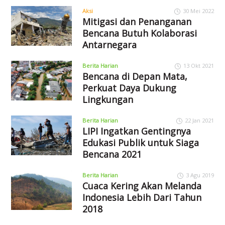
Aksi
30 Mei 2022
Mitigasi dan Penanganan
Bencana Butuh Kolaborasi
Antarnegara
Berita Harian
13 Okt 2021
Bencana di Depan Mata,
Perkuat Daya Dukung
Lingkungan
Berita Harian
22 Jan 2021
LIPI Ingatkan Gentingnya
Edukasi Publik untuk Siaga
Bencana 2021
Berita Harian
3 Agu 2019
Cuaca Kering Akan Melanda
Indonesia Lebih Dari Tahun
2018