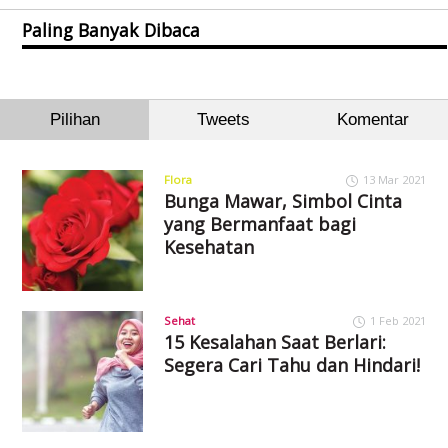
Paling Banyak Dibaca
Pilihan
Tweets
Komentar
Flora
13 Mar 2021
Bunga Mawar, Simbol Cinta
yang Bermanfaat bagi
Kesehatan
Sehat
1 Feb 2021
15 Kesalahan Saat Berlari:
Segera Cari Tahu dan Hindari!