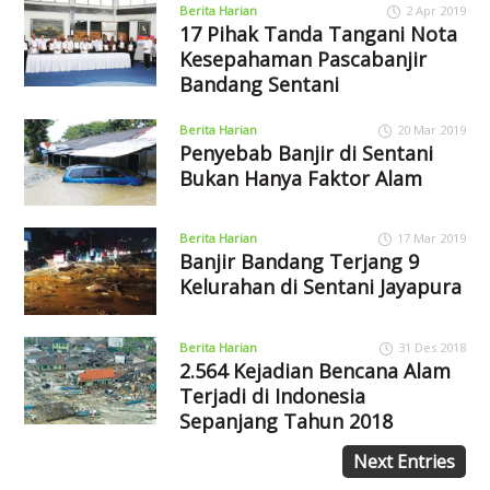
Berita Harian
2 Apr 2019
17 Pihak Tanda Tangani Nota
Kesepahaman Pascabanjir
Bandang Sentani
Berita Harian
20 Mar 2019
Penyebab Banjir di Sentani
Bukan Hanya Faktor Alam
Berita Harian
17 Mar 2019
Banjir Bandang Terjang 9
Kelurahan di Sentani Jayapura
Berita Harian
31 Des 2018
2.564 Kejadian Bencana Alam
Terjadi di Indonesia
Sepanjang Tahun 2018
Next Entries