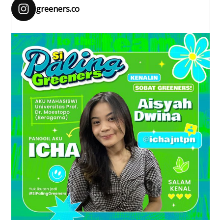
greeners.co