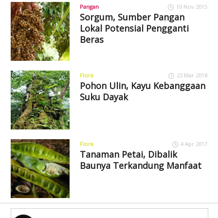
Pangan
10 Nov 2015
Sorgum, Sumber Pangan
Lokal Potensial Pengganti
Beras
Flora
23 Mar 2018
Pohon Ulin, Kayu Kebanggaan
Suku Dayak
Flora
4 Apr 2017
Tanaman Petai, Dibalik
Baunya Terkandung Manfaat