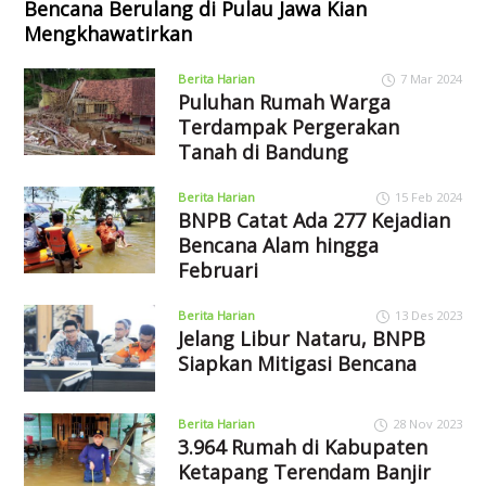
Bencana Berulang di Pulau Jawa Kian
Mengkhawatirkan
Berita Harian
7 Mar 2024
Puluhan Rumah Warga
Terdampak Pergerakan
Tanah di Bandung
Berita Harian
15 Feb 2024
BNPB Catat Ada 277 Kejadian
Bencana Alam hingga
Februari
Berita Harian
13 Des 2023
Jelang Libur Nataru, BNPB
Siapkan Mitigasi Bencana
Berita Harian
28 Nov 2023
3.964 Rumah di Kabupaten
Ketapang Terendam Banjir