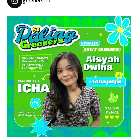
greeners.co