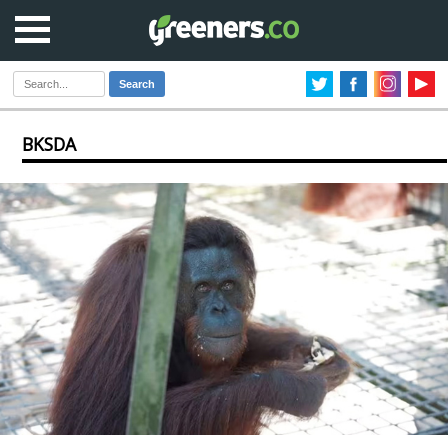
Search
BKSDA