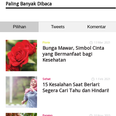
Paling Banyak Dibaca
Pilihan
Tweets
Komentar
Flora
13 Mar 2021
Bunga Mawar, Simbol Cinta
yang Bermanfaat bagi
Kesehatan
Sehat
1 Feb 2021
15 Kesalahan Saat Berlari:
Segera Cari Tahu dan Hindari!
Pangan
10 Nov 2015