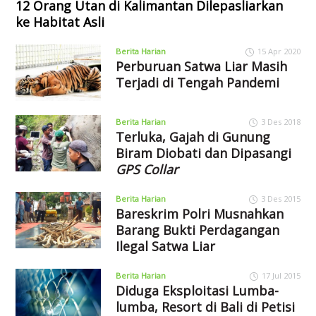
12 Orang Utan di Kalimantan Dilepasliarkan
ke Habitat Asli
Berita Harian
15 Apr 2020
Perburuan Satwa Liar Masih
Terjadi di Tengah Pandemi
Berita Harian
3 Des 2018
Terluka, Gajah di Gunung
Biram Diobati dan Dipasangi
GPS Collar
Berita Harian
3 Des 2015
Bareskrim Polri Musnahkan
Barang Bukti Perdagangan
Ilegal Satwa Liar
Berita Harian
17 Jul 2015
Diduga Eksploitasi Lumba-
lumba, Resort di Bali di Petisi