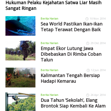
Hukuman Pelaku Kejahatan Satwa Liar Masih
Sangat Ringan
Berita Harian
10 Nov 2014
Sea World Pastikan Ikan-ikan
Tetap Terawat Dengan Baik
Berita Harian
29 Okt 2014
Empat Ekor Lutung Jawa
Dibebaskan Di Rimba Coban
Talun
Berita Harian
12 Jun 2014
Kalimantan Tengah Bersiap
Hadapi Kemarau
Berita Harian
24 Apr 2014
Dua Tahun ‘Sekolah’, Elang
Brontok Siap Kembali Ke Alam