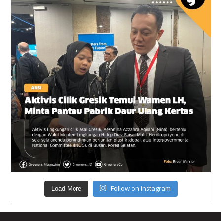
Follow on Instagram
Load More