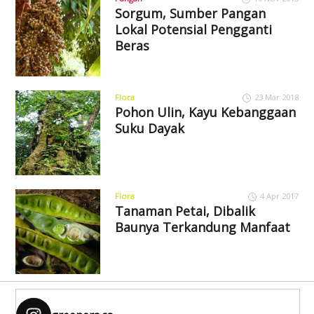
Sorgum, Sumber Pangan
Lokal Potensial Pengganti
Beras
Flora
23 Mar 2018
Pohon Ulin, Kayu Kebanggaan
Suku Dayak
Flora
4 Apr 2017
Tanaman Petai, Dibalik
Baunya Terkandung Manfaat