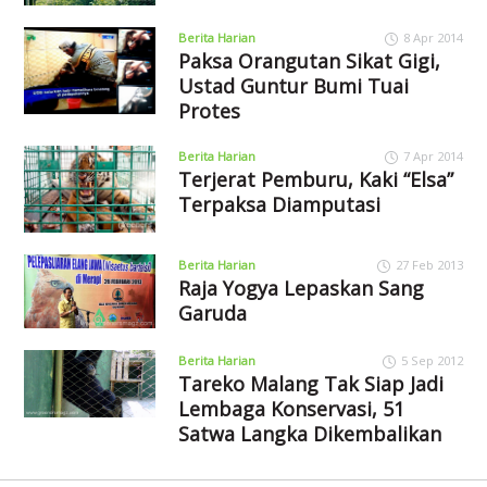
Berita Harian
8 Apr 2014
Paksa Orangutan Sikat Gigi,
Ustad Guntur Bumi Tuai
Protes
Berita Harian
7 Apr 2014
Terjerat Pemburu, Kaki “Elsa”
Terpaksa Diamputasi
Berita Harian
27 Feb 2013
Raja Yogya Lepaskan Sang
Garuda
Berita Harian
5 Sep 2012
Tareko Malang Tak Siap Jadi
Lembaga Konservasi, 51
Satwa Langka Dikembalikan