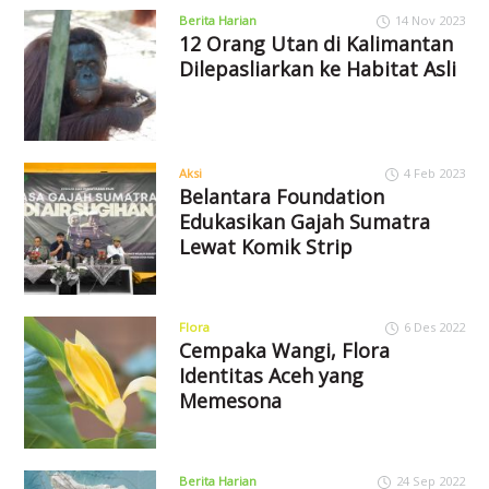
Berita Harian
14 Nov 2023
12 Orang Utan di Kalimantan
Dilepasliarkan ke Habitat Asli
Aksi
4 Feb 2023
Belantara Foundation
Edukasikan Gajah Sumatra
Lewat Komik Strip
Flora
6 Des 2022
Cempaka Wangi, Flora
Identitas Aceh yang
Memesona
Berita Harian
24 Sep 2022