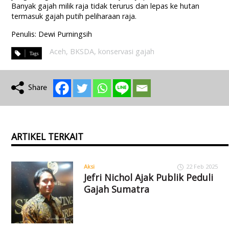
Banyak gajah milik raja tidak terurus dan lepas ke hutan
termasuk gajah putih peliharaan raja.
Penulis: Dewi Purningsih
Aceh
,
BKSDA
,
konservasi gajah
ARTIKEL TERKAIT
Aksi
22 Feb 2025
Jefri Nichol Ajak Publik Peduli
Gajah Sumatra