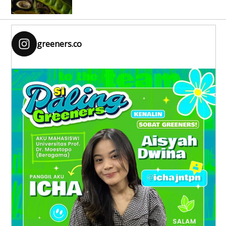
greeners.co