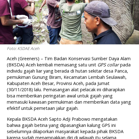
Foto: KSDAE Aceh
Aceh (Greeners) – Tim Badan Konservasi Sumber Daya Alam
(BKSDA) Aceh kembali memasang satu unit
GPS collar
pada
individu gajah liar yang berada di hutan sekitar desa Panca,
pemukiman Gunung Biram, Kecamatan Lembah Seulawah,
Kabupaten Aceh Besar, Provinsi Aceh, pada Jumat
(30/11/2018) lalu. Pemasangan alat pelacak ini diharapkan
bisa memberikan peringatan awal untuk gajah yang
memasuki kawasan permukiman dan memberikan data yang
efektif untuk pemetaan jalur gajah.
Kepala BKSDA Aceh Sapto Adji Prabowo mengatakan
bahwa gajah betina yang dipasangkan kalung GPS ini
sebelumnya dilaporkan masyarakat kepada pihak BKSDA
karena sudah menampakkan diri di wilayah itu selama