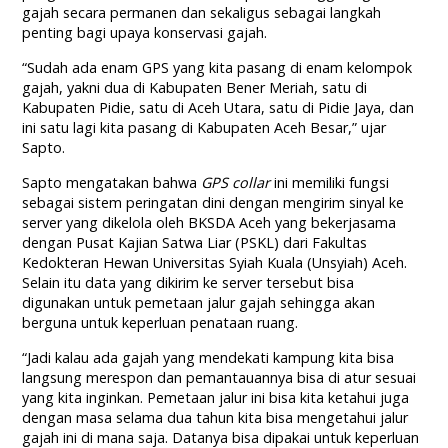
gajah secara permanen dan sekaligus sebagai langkah
penting bagi upaya konservasi gajah.
“Sudah ada enam GPS yang kita pasang di enam kelompok
gajah, yakni dua di Kabupaten Bener Meriah, satu di
Kabupaten Pidie, satu di Aceh Utara, satu di Pidie Jaya, dan
ini satu lagi kita pasang di Kabupaten Aceh Besar,” ujar
Sapto.
Sapto mengatakan bahwa
GPS collar
ini memiliki fungsi
sebagai sistem peringatan dini dengan mengirim sinyal ke
server yang dikelola oleh BKSDA Aceh yang bekerjasama
dengan Pusat Kajian Satwa Liar (PSKL) dari Fakultas
Kedokteran Hewan Universitas Syiah Kuala (Unsyiah) Aceh.
Selain itu data yang dikirim ke server tersebut bisa
digunakan untuk pemetaan jalur gajah sehingga akan
berguna untuk keperluan penataan ruang.
“Jadi kalau ada gajah yang mendekati kampung kita bisa
langsung merespon dan pemantauannya bisa di atur sesuai
yang kita inginkan. Pemetaan jalur ini bisa kita ketahui juga
dengan masa selama dua tahun kita bisa mengetahui jalur
gajah ini di mana saja. Datanya bisa dipakai untuk keperluan