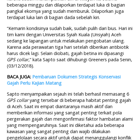
beberapa minggu dan dilaporkan terdapat luka di bagian
pangkal ekornya yang sudah memburuk. Dilaporkan juga
terdapat luka lain di bagian dada sebelah kiri.
“Kemarin kondisinya sudah baik, sudah pulih dari bius. Hari ini
tim kami dengan Universitas Syiah Kuala (Unsyiah) Aceh
sedang ke lapangan untuk melakukan pengobatan ulang.
Karena ada perawatan tiga hari setelah diberikan antibiotik
harus dicek lagi. Selain diobati, gajah betina ini dipasangi
GPS collar
,” kata Sapto saat dihubungi Greeners pada Senin,
(03/12/2018).
BACA JUGA:
Pembaruan Dokumen Strategis Konservasi
Gajah Perlu Kajian Matang
Sapto menyampaikan sejauh ini telah berhasil memasang 6
GPS collar
yang tersebar di beberapa habitat penting gajah
di Aceh. Saat ini empat diantaranya masih aktif dan
memberikan informasi yang sangat penting terkait pola
pergerakan gajah dan mengonfirmasi faktor hambatan alami
yang mempengaruhinya. Saat ini diketahui ada beberapa
kawasan yang sangat penting dan wajib dilakukan
pengelolaan secara aktif untuk dapat menanggulangi konflik