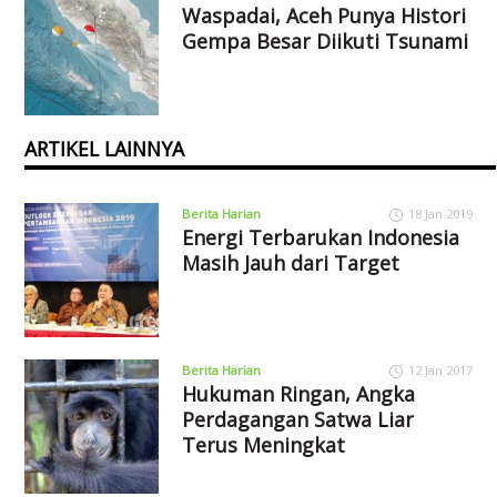
Waspadai, Aceh Punya Histori
Gempa Besar Diikuti Tsunami
ARTIKEL LAINNYA
Berita Harian
18 Jan 2019
Energi Terbarukan Indonesia
Masih Jauh dari Target
Berita Harian
12 Jan 2017
Hukuman Ringan, Angka
Perdagangan Satwa Liar
Terus Meningkat