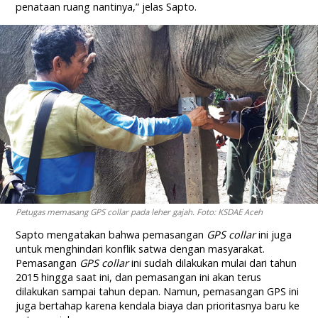
penataan ruang nantinya,” jelas Sapto.
Petugas memasang GPS collar pada leher gajah. Foto: KSDAE Aceh
Sapto mengatakan bahwa pemasangan
GPS collar
ini juga
untuk menghindari konflik satwa dengan masyarakat.
Pemasangan
GPS collar
ini sudah dilakukan mulai dari tahun
2015 hingga saat ini, dan pemasangan ini akan terus
dilakukan sampai tahun depan. Namun, pemasangan GPS ini
juga bertahap karena kendala biaya dan prioritasnya baru ke