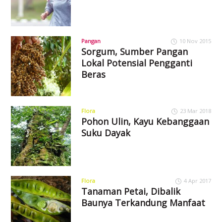
Pangan
10 Nov 2015
Sorgum, Sumber Pangan
Lokal Potensial Pengganti
Beras
Flora
23 Mar 2018
Pohon Ulin, Kayu Kebanggaan
Suku Dayak
Flora
4 Apr 2017
Tanaman Petai, Dibalik
Baunya Terkandung Manfaat