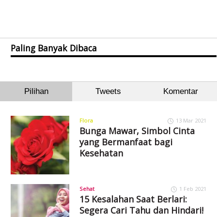
Paling Banyak Dibaca
Pilihan
Tweets
Komentar
Flora
13 Mar 2021
Bunga Mawar, Simbol Cinta
yang Bermanfaat bagi
Kesehatan
Sehat
1 Feb 2021
15 Kesalahan Saat Berlari:
Segera Cari Tahu dan Hindari!