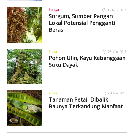
Pangan
10 Nov 2015
Sorgum, Sumber Pangan
Lokal Potensial Pengganti
Beras
Flora
23 Mar 2018
Pohon Ulin, Kayu Kebanggaan
Suku Dayak
Flora
4 Apr 2017
Tanaman Petai, Dibalik
Baunya Terkandung Manfaat