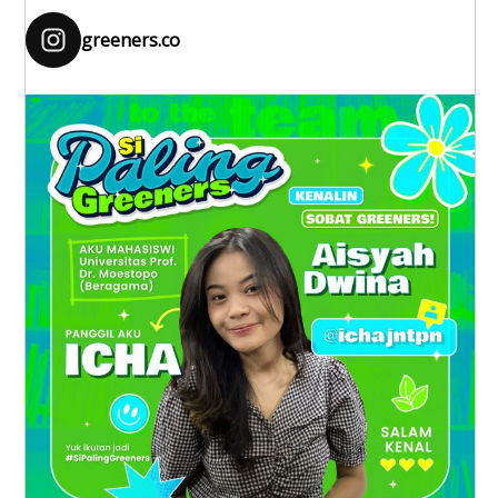
greeners.co