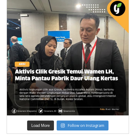
Follow on Instagram
Load More