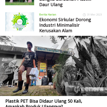
Daur Ulang
Berita Harian
31 Mei 2023
Ekonomi Sirkular Dorong
Industri Minimalisir
Kerusakan Alam
Plastik PET Bisa Didaur Ulang 50 Kali,
Amankah Produk Ulangnya?