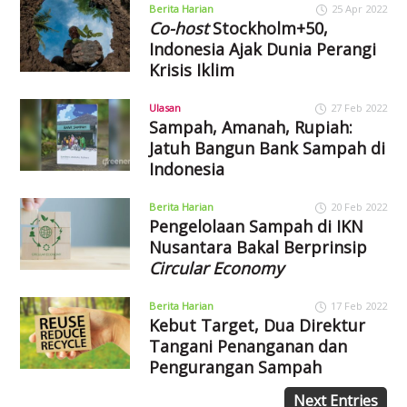
Berita Harian
25 Apr 2022
Co-host
Stockholm+50,
Indonesia Ajak Dunia Perangi
Krisis Iklim
Ulasan
27 Feb 2022
Sampah, Amanah, Rupiah:
Jatuh Bangun Bank Sampah di
Indonesia
Berita Harian
20 Feb 2022
Pengelolaan Sampah di IKN
Nusantara Bakal Berprinsip
Circular Economy
Berita Harian
17 Feb 2022
Kebut Target, Dua Direktur
Tangani Penanganan dan
Pengurangan Sampah
Next Entries