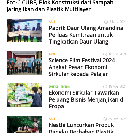
Eco-C CUBE, Blok Konstruksi dari Sampah
Jaring Ikan dan Plastik Multilayer
Aksi
5 Nov 2024
Pabrik Daur Ulang Amandina
Perluas Kemitraan untuk
Tingkatkan Daur Ulang
Aksi
16 Okt 2024
Science Film Festival 2024
Angkat Pesan Ekonomi
Sirkular kepada Pelajar
Berita Harian
18 Apr 2024
Ekonomi Sirkular Tawarkan
Peluang Bisnis Menjanjikan di
Eropa
Aksi
25 Des 2023
Nestlé Luncurkan Produk
Bangku Berbahan Plastik