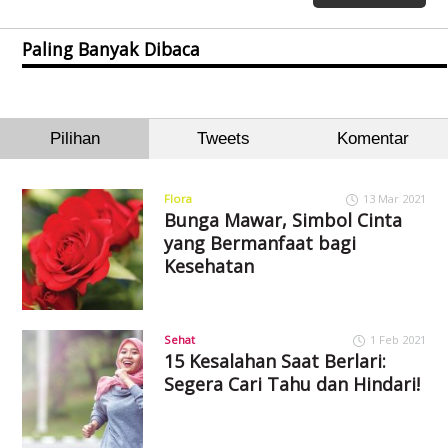
Paling Banyak Dibaca
Pilihan
Tweets
Komentar
Flora
13 Mar 2021
Bunga Mawar, Simbol Cinta
yang Bermanfaat bagi
Kesehatan
Sehat
1 Feb 2021
15 Kesalahan Saat Berlari:
Segera Cari Tahu dan Hindari!