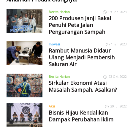
Berita Harian
19 Feb 2023
200 Produsen Janji Bakal
Penuhi Peta Jalan
Pengurangan Sampah
Inovasi
1 Jan 2023
Rambut Manusia Didaur
Ulang Menjadi Pembersih
Saluran Air
Berita Harian
23 Okt 2022
Sirkular Ekonomi Atasi
Masalah Sampah, Asalkan?
Aksi
29 Jul 2022
Bisnis Hijau Kendalikan
Dampak Perubahan Iklim