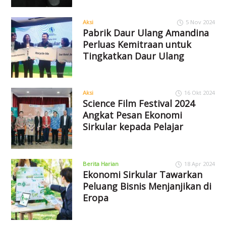
Aksi
5 Nov 2024
Pabrik Daur Ulang Amandina
Perluas Kemitraan untuk
Tingkatkan Daur Ulang
Aksi
16 Okt 2024
Science Film Festival 2024
Angkat Pesan Ekonomi
Sirkular kepada Pelajar
Berita Harian
18 Apr 2024
Ekonomi Sirkular Tawarkan
Peluang Bisnis Menjanjikan di
Eropa