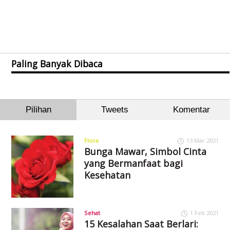
Paling Banyak Dibaca
Pilihan
Tweets
Komentar
Flora
13 Mar 2021
Bunga Mawar, Simbol Cinta
yang Bermanfaat bagi
Kesehatan
Sehat
1 Feb 2021
15 Kesalahan Saat Berlari: