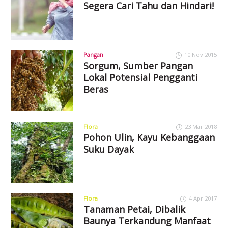
Segera Cari Tahu dan Hindari!
Pangan
10 Nov 2015
Sorgum, Sumber Pangan
Lokal Potensial Pengganti
Beras
Flora
23 Mar 2018
Pohon Ulin, Kayu Kebanggaan
Suku Dayak
Flora
4 Apr 2017
Tanaman Petai, Dibalik
Baunya Terkandung Manfaat