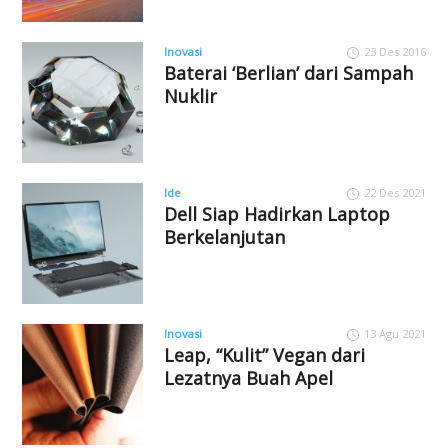
Inovasi
23 Des 2016
Baterai ‘Berlian’ dari Sampah
Nuklir
Ide
22 Des 2021
Dell Siap Hadirkan Laptop
Berkelanjutan
Inovasi
13 Agu 2021
Leap, “Kulit” Vegan dari
Lezatnya Buah Apel