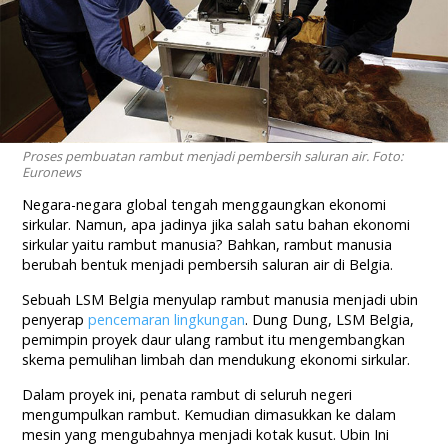
Proses pembuatan rambut menjadi pembersih saluran air. Foto:
Euronews
Negara-negara global tengah menggaungkan ekonomi
sirkular. Namun, apa jadinya jika salah satu bahan ekonomi
sirkular yaitu rambut manusia? Bahkan, rambut manusia
berubah bentuk menjadi pembersih saluran air di Belgia.
Sebuah LSM Belgia menyulap rambut manusia menjadi ubin
penyerap
pencemaran lingkungan
. Dung Dung, LSM Belgia,
pemimpin proyek daur ulang rambut itu mengembangkan
skema pemulihan limbah dan mendukung ekonomi sirkular.
Dalam proyek ini, penata rambut di seluruh negeri
mengumpulkan rambut. Kemudian dimasukkan ke dalam
mesin yang mengubahnya menjadi kotak kusut. Ubin Ini