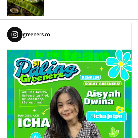
greeners.co