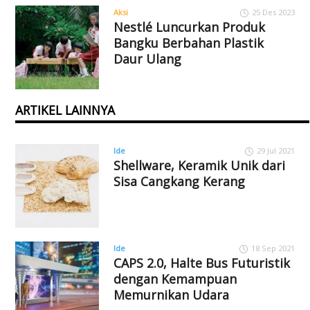
Aksi
25 Des 2023
Nestlé Luncurkan Produk
Bangku Berbahan Plastik
Daur Ulang
ARTIKEL LAINNYA
Ide
29 Jul 2021
Shellware, Keramik Unik dari
Sisa Cangkang Kerang
Ide
18 Sep 2021
CAPS 2.0, Halte Bus Futuristik
dengan Kemampuan
Memurnikan Udara