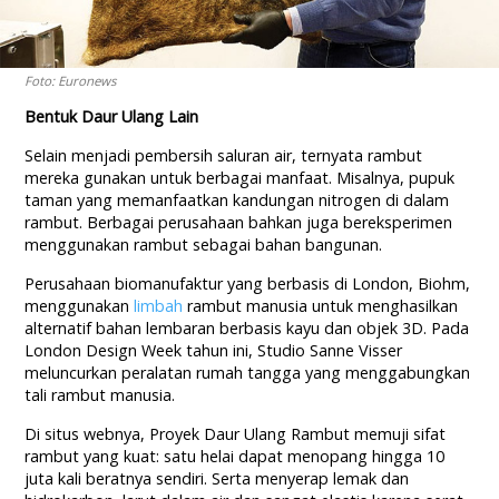
Foto: Euronews
Bentuk Daur Ulang Lain
Selain menjadi pembersih saluran air, ternyata rambut
mereka gunakan untuk berbagai manfaat. Misalnya, pupuk
taman yang memanfaatkan kandungan nitrogen di dalam
rambut. Berbagai perusahaan bahkan juga bereksperimen
menggunakan rambut sebagai bahan bangunan.
Perusahaan biomanufaktur yang berbasis di London, Biohm,
menggunakan
limbah
rambut manusia untuk menghasilkan
alternatif bahan lembaran berbasis kayu dan objek 3D. Pada
London Design Week tahun ini, Studio Sanne Visser
meluncurkan peralatan rumah tangga yang menggabungkan
tali rambut manusia.
Di situs webnya, Proyek Daur Ulang Rambut memuji sifat
rambut yang kuat: satu helai dapat menopang hingga 10
juta kali beratnya sendiri. Serta menyerap lemak dan