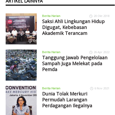
ARTIKEL LAINNYA
Berita Harian
20 Okt 2018
Saksi Ahli Lingkungan Hidup
Digugat, Kebebasan
Akademik Terancam
Berita Harian
26 Apr 2022
Tanggung Jawab Pengelolaan
Sampah Juga Melekat pada
Pemda
Berita Harian
6 Nov 2021
Dunia Tolak Merkuri
Permudah Larangan
Perdagangan Ilegalnya