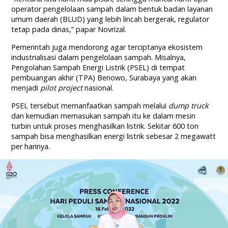
operator pengelolaan sampah dalam bentuk badan layanan
umum daerah (BLUD) yang lebih lincah bergerak, regulator
tetap pada dinas,” papar Novrizal.
Pemerintah juga mendorong agar terciptanya ekosistem
industrialisasi dalam pengelolaan sampah. Misalnya,
Pengolahan Sampah Energi Listrik (PSEL) di tempat
pembuangan akhir (TPA) Benowo, Surabaya yang akan
menjadi
pilot project
nasional.
PSEL tersebut memanfaatkan sampah melalui
dump truck
dan kemudian memasukan sampah itu ke dalam mesin
turbin untuk proses menghasilkan listrik. Sekitar 600 ton
sampah bisa menghasilkan energi listrik sebesar 2 megawatt
per harinya.