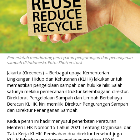
Pemerintah mendorong percepatan pengurangan dan penanganan
sampah di Indonesia. Foto: Shutterstock
Jakarta (Greeners) – Berbagai upaya Kementerian
Lingkungan Hidup dan Kehutanan (KLHK) lakukan untuk
memastikan pengelolaan sampah dari hulu ke hilir. Salah
satunya melalui pemecahan struktur kelembagaan direktur.
Direktorat Pengelolaan Sampah dan Limbah Berbahaya
Beracun KLHK, kini memiliki Direktur Pengurangan Sampah
dan Direktur Penanganan Sampah.
Kedua peran ini hadir menyusul penerbitan Peraturan
Menteri LHK Nomor 15 Tahun 2021 Tentang Organisasi dan
Tata Kerja KLHK. Pemisahan dua direktur tersebut juga
KLHK fokuskan untuk mencapai menargetkan 100 %