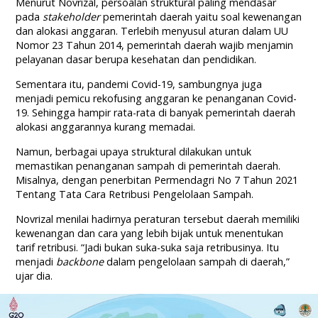
Menurut Novrizal, persoalan struktural paling mendasar
pada
stakeholder
pemerintah daerah yaitu soal kewenangan
dan alokasi anggaran. Terlebih menyusul aturan dalam UU
Nomor 23 Tahun 2014, pemerintah daerah wajib menjamin
pelayanan dasar berupa kesehatan dan pendidikan.
Sementara itu, pandemi Covid-19, sambungnya juga
menjadi pemicu rekofusing anggaran ke penanganan Covid-
19. Sehingga hampir rata-rata di banyak pemerintah daerah
alokasi anggarannya kurang memadai.
Namun, berbagai upaya struktural dilakukan untuk
memastikan penanganan sampah di pemerintah daerah.
Misalnya, dengan penerbitan Permendagri No 7 Tahun 2021
Tentang Tata Cara Retribusi Pengelolaan Sampah.
Novrizal menilai hadirnya peraturan tersebut daerah memiliki
kewenangan dan cara yang lebih bijak untuk menentukan
tarif retribusi. “Jadi bukan suka-suka saja retribusinya. Itu
menjadi
backbone
dalam pengelolaan sampah di daerah,”
ujar dia.