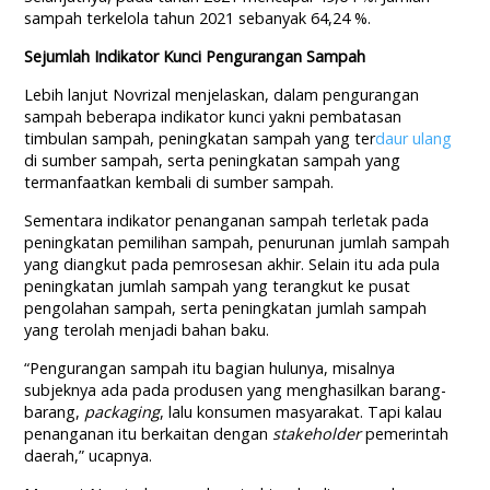
sampah terkelola tahun 2021 sebanyak 64,24 %.
Sejumlah Indikator Kunci Pengurangan Sampah
Lebih lanjut Novrizal menjelaskan, dalam pengurangan
sampah beberapa indikator kunci yakni pembatasan
timbulan sampah, peningkatan sampah yang ter
daur ulang
di sumber sampah, serta peningkatan sampah yang
termanfaatkan kembali di sumber sampah.
Sementara indikator penanganan sampah terletak pada
peningkatan pemilihan sampah, penurunan jumlah sampah
yang diangkut pada pemrosesan akhir. Selain itu ada pula
peningkatan jumlah sampah yang terangkut ke pusat
pengolahan sampah, serta peningkatan jumlah sampah
yang terolah menjadi bahan baku.
“Pengurangan sampah itu bagian hulunya, misalnya
subjeknya ada pada produsen yang menghasilkan barang-
barang,
packaging
, lalu konsumen masyarakat. Tapi kalau
penanganan itu berkaitan dengan
stakeholder
pemerintah
daerah,” ucapnya.