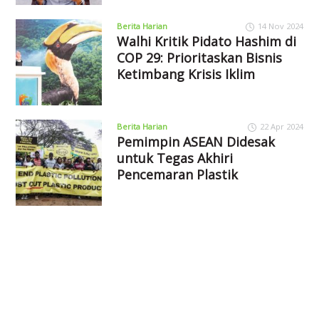
Berita Harian
14 Nov 2024
Walhi Kritik Pidato Hashim di
COP 29: Prioritaskan Bisnis
Ketimbang Krisis Iklim
Berita Harian
22 Apr 2024
Pemimpin ASEAN Didesak
untuk Tegas Akhiri
Pencemaran Plastik