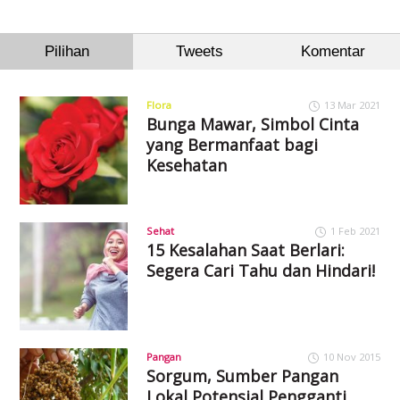
Pilihan
Tweets
Komentar
Flora
13 Mar 2021
Bunga Mawar, Simbol Cinta
yang Bermanfaat bagi
Kesehatan
Sehat
1 Feb 2021
15 Kesalahan Saat Berlari:
Segera Cari Tahu dan Hindari!
Pangan
10 Nov 2015
Sorgum, Sumber Pangan
Lokal Potensial Pengganti