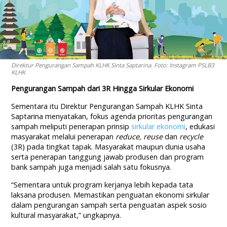
Direktur Pengurangan Sampah KLHK Sinta Saptarina. Foto: Instagram PSLB3
KLHK
Pengurangan Sampah dari 3R Hingga Sirkular Ekonomi
Sementara itu Direktur Pengurangan Sampah KLHK Sinta
Saptarina menyatakan, fokus agenda prioritas pengurangan
sampah meliputi penerapan prinsip
sirkular ekonomi
, edukasi
masyarakat melalui penerapan
reduce, reuse
dan
recycle
(3R) pada tingkat tapak. Masyarakat maupun dunia usaha
serta penerapan tanggung jawab produsen dan program
bank sampah juga menjadi salah satu fokusnya.
“Sementara untuk program kerjanya lebih kepada tata
laksana produsen. Memastikan penguatan ekonomi sirkular
dalam pengurangan sampah serta penguatan aspek sosio
kultural masyarakat,” ungkapnya.