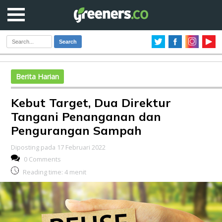
Search
Berita Harian
Kebut Target, Dua Direktur
Tangani Penanganan dan
Pengurangan Sampah
Diposting pada 17 Februari 2022
0 Comments
Reading time:
4
menit