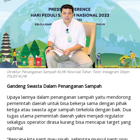
Direktur Penanganan Sampah KLHK Novrizal Tahar. Foto: Instagram Ditjen
PSLB3 KLHK
Gandeng Swasta Dalam Penanganan Sampah
Upaya lainnya dalam penanganan sampah yaitu mendorong
pemerintah daerah untuk bisa bekerja sama dengan pihak
ketiga atau swasta agar sampah terkelola dengan baik. Dua
tugas utama pemerintah daerah yakni menjadi regulator
sekaligus operator dirasa kurang bisa mencapai target yang
optimal.
“Rencana kita nanti mau pisah, sehingga muncul nanti opsi