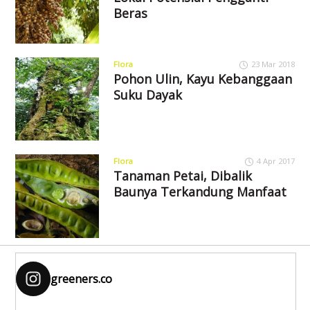
Beras
Flora
23 Mar 2018
Pohon Ulin, Kayu Kebanggaan
Suku Dayak
Flora
4 Apr 2017
Tanaman Petai, Dibalik
Baunya Terkandung Manfaat
greeners.co