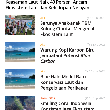
Keasaman Laut Naik 40 Persen, Ancam
Ekosistem Laut dan Kehidupan Nelayan
Aksi
14 Jun 2024
Serunya Anak-anak TBM
Kolong Ciputat Mengenal
Ekosistem Laut
Aksi
3 Des 2022
Warung Kopi Karbon Biru
Jembatani Potensi
Blue
Carbon
Aksi
20 Nov 2022
Blue Halo Model Baru
Konservasi Laut dan
Pengelolaan Perikanan
Komunitas
15 Sep 2022
Smilling Coral Indonesia
Konsisten Jaga Ekosistem