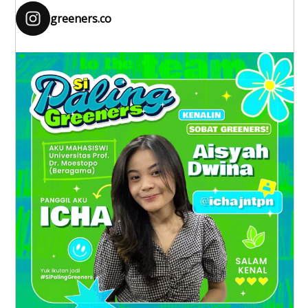
greeners.co