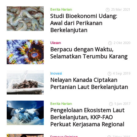
Berita Harian
25 Mar 2021
Studi Bioekonomi Udang:
Awal dari Perikanan
Berkelanjutan
Ulasan
2 Okt 2020
Berpacu dengan Waktu,
Selamatkan Terumbu Karang
Inovasi
4 Sep 2019
Nelayan Kanada Ciptakan
Pertanian Laut Berkelanjutan
Berita Harian
5 Jan 2017
Pengelolaan Ekosistem Laut
Berkelanjutan, KKP-FAO
Perkuat Kerjasama Regional
Famous Opinion
7 Nov 2015