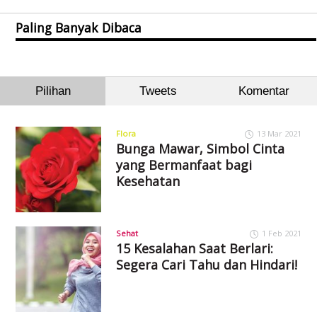
Paling Banyak Dibaca
Pilihan
Tweets
Komentar
Flora
13 Mar 2021
Bunga Mawar, Simbol Cinta
yang Bermanfaat bagi
Kesehatan
Sehat
1 Feb 2021
15 Kesalahan Saat Berlari:
Segera Cari Tahu dan Hindari!