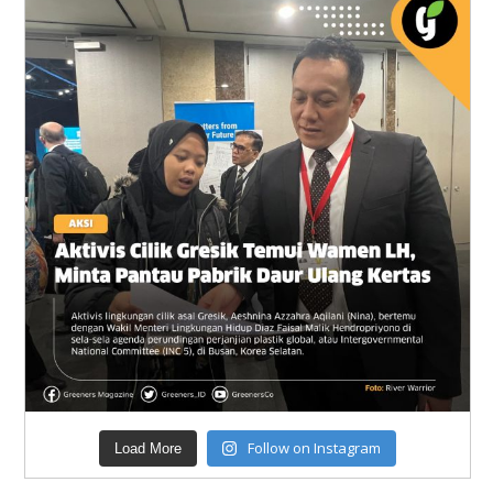
Follow on Instagram
Load More