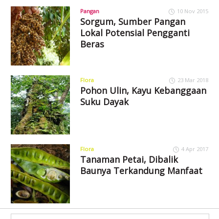
Pangan
10 Nov 2015
Sorgum, Sumber Pangan
Lokal Potensial Pengganti
Beras
Flora
23 Mar 2018
Pohon Ulin, Kayu Kebanggaan
Suku Dayak
Flora
4 Apr 2017
Tanaman Petai, Dibalik
Baunya Terkandung Manfaat