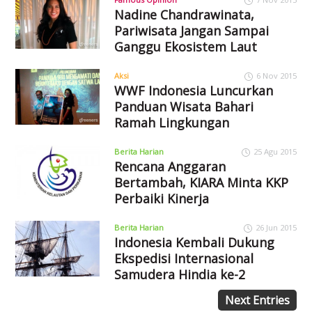
Nadine Chandrawinata,
Pariwisata Jangan Sampai
Ganggu Ekosistem Laut
Aksi
6 Nov 2015
WWF Indonesia Luncurkan
Panduan Wisata Bahari
Ramah Lingkungan
Berita Harian
25 Agu 2015
Rencana Anggaran
Bertambah, KIARA Minta KKP
Perbaiki Kinerja
Berita Harian
26 Jun 2015
Indonesia Kembali Dukung
Ekspedisi Internasional
Samudera Hindia ke-2
Next Entries