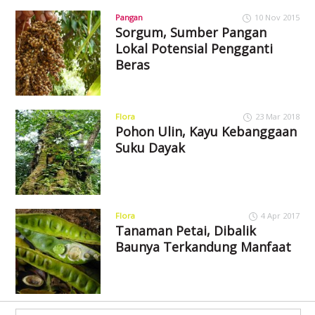
Pangan
10 Nov 2015
Sorgum, Sumber Pangan
Lokal Potensial Pengganti
Beras
Flora
23 Mar 2018
Pohon Ulin, Kayu Kebanggaan
Suku Dayak
Flora
4 Apr 2017
Tanaman Petai, Dibalik
Baunya Terkandung Manfaat