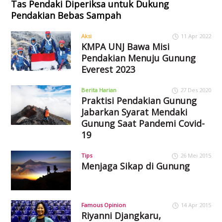
Tas Pendaki Diperiksa untuk Dukung
Pendakian Bebas Sampah
Aksi
11 Apr 2022
KMPA UNJ Bawa Misi
Pendakian Menuju Gunung
Everest 2023
Berita Harian
27 Des 2020
Praktisi Pendakian Gunung
Jabarkan Syarat Mendaki
Gunung Saat Pandemi Covid-
19
Tips
26 Mei 2015
Menjaga Sikap di Gunung
Famous Opinion
14 Apr 2015
Riyanni Djangkaru,