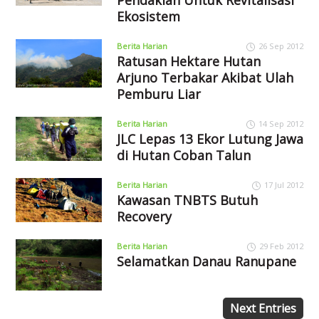
Ekosistem
Berita Harian
26 Sep 2012
Ratusan Hektare Hutan
Arjuno Terbakar Akibat Ulah
Pemburu Liar
Berita Harian
14 Sep 2012
JLC Lepas 13 Ekor Lutung Jawa
di Hutan Coban Talun
Berita Harian
17 Jul 2012
Kawasan TNBTS Butuh
Recovery
Berita Harian
29 Feb 2012
Selamatkan Danau Ranupane
Next Entries