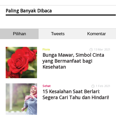
Paling Banyak Dibaca
Pilihan
Tweets
Komentar
Flora
13 Mar 2021
Bunga Mawar, Simbol Cinta
yang Bermanfaat bagi
Kesehatan
Sehat
1 Feb 2021
15 Kesalahan Saat Berlari:
Segera Cari Tahu dan Hindari!