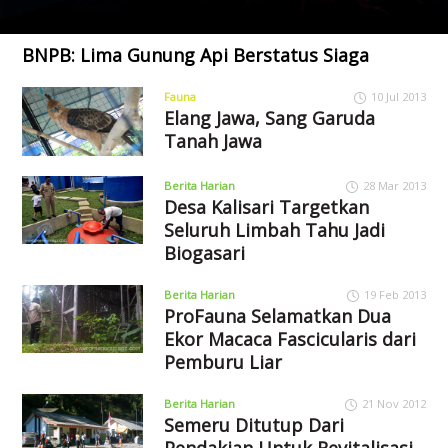
BNPB: Lima Gunung Api Berstatus Siaga
Fauna
10 Jul 2013
Elang Jawa, Sang Garuda
Tanah Jawa
Berita Harian
28 Mar 2013
Desa Kalisari Targetkan
Seluruh Limbah Tahu Jadi
Biogasari
Berita Harian
19 Feb 2013
ProFauna Selamatkan Dua
Ekor Macaca Fascicularis dari
Pemburu Liar
Berita Harian
21 Nov 2012
Semeru Ditutup Dari
Pendakian Untuk Revitalisasi