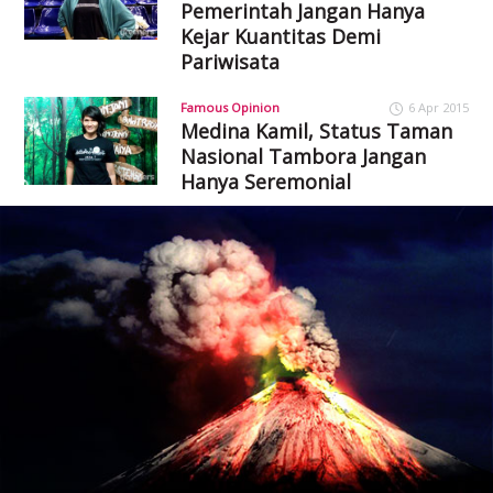
Pemerintah Jangan Hanya
Kejar Kuantitas Demi
Pariwisata
Famous Opinion
6 Apr 2015
Medina Kamil, Status Taman
Nasional Tambora Jangan
Hanya Seremonial