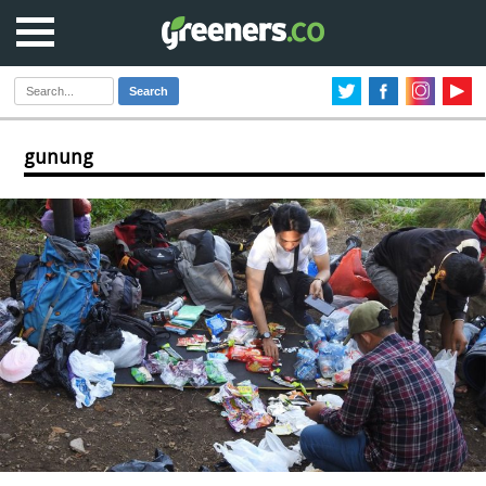
Search
gunung