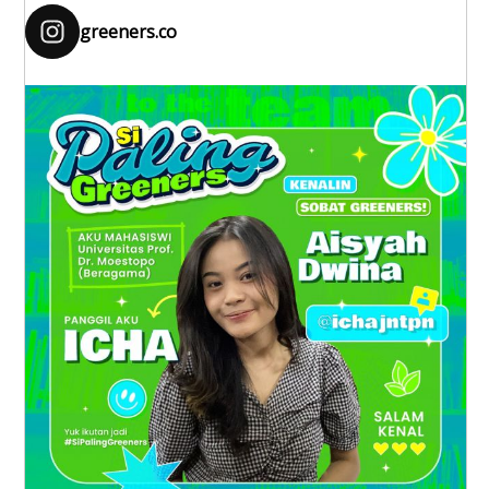
greeners.co