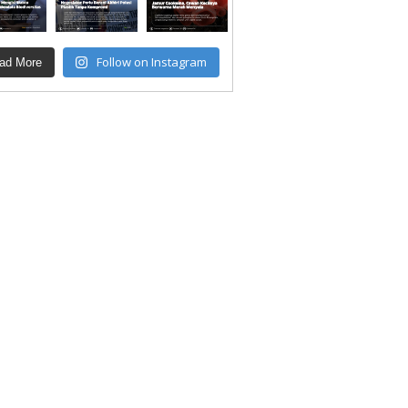
Follow on Instagram
ad More