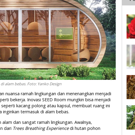
di alam bebas. Foto: Yanko Design
ngan nuansa ramah lingkungan dan menenangkan menjadi
seperti bekerja. Inovasi SEED Room mungkin bisa menjadi
ik seperti kacang polong atau kapsul, membuat ruang ini
inginkan termasuk di alam bebas.
 alam dan sangat ramah lingkungan. Awalnya,
n dari
Trees Breathing Experience
di hutan pohon