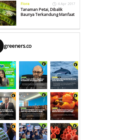
Flora
4 Apr 2017
Tanaman Petai, Dibalik
Baunya Terkandung Manfaat
greeners.co