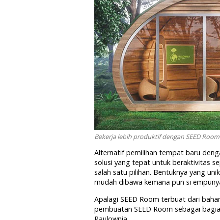
Bekerja lebih produktif dengan SEED Room 
Alternatif pemilihan tempat baru de
solusi yang tepat untuk beraktivitas 
salah satu pilihan. Bentuknya yang un
mudah dibawa kemana pun si empunya 
Apalagi SEED Room terbuat dari bahan
pembuatan SEED Room sebagai bagia
Paulownia.