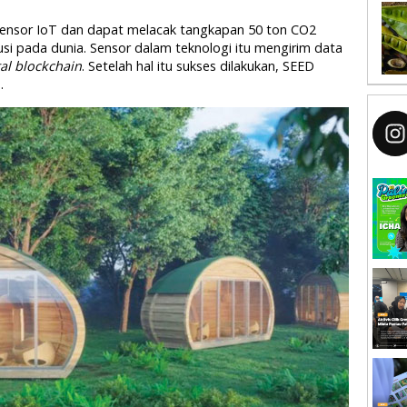
ensor IoT dan dapat melacak tangkapan 50 ton CO2
busi pada dunia. Sensor dalam teknologi itu mengirim data
tal blockchain
. Setelah hal itu sukses dilakukan, SEED
.