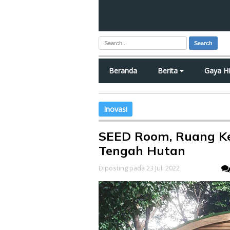
Search
Beranda
Berita
Gaya H
Inovasi
SEED Room, Ruang Ke
Tengah Hutan
Diposting pada 23 Juli 2022