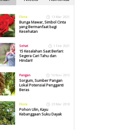
Flora
13 Mar 2021
Bunga Mawar, Simbol Cinta
yang Bermanfaat bagi
Kesehatan
Sehat
1 Feb 2021
15 Kesalahan Saat Berlari:
Segera Cari Tahu dan
Hindari!
Pangan
10 Nov 2015
Sorgum, Sumber Pangan
Lokal Potensial Pengganti
Beras
Flora
23 Mar 2018
Pohon Ulin, Kayu
Kebanggaan Suku Dayak