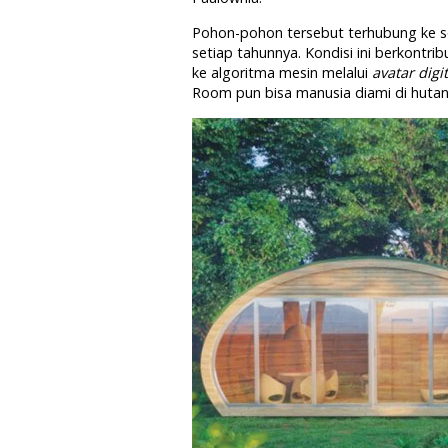
Pohon-pohon tersebut terhubung ke s
setiap tahunnya. Kondisi ini berkontri
ke algoritma mesin melalui
avatar digi
Room pun bisa manusia diami di hutan