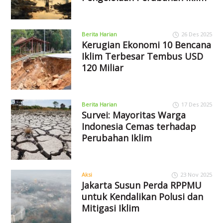
Berita Harian
26 Des 2025
Kerugian Ekonomi 10 Bencana
Iklim Terbesar Tembus USD
120 Miliar
Berita Harian
17 Des 2025
Survei: Mayoritas Warga
Indonesia Cemas terhadap
Perubahan Iklim
Aksi
23 Nov 2025
Jakarta Susun Perda RPPMU
untuk Kendalikan Polusi dan
Mitigasi Iklim