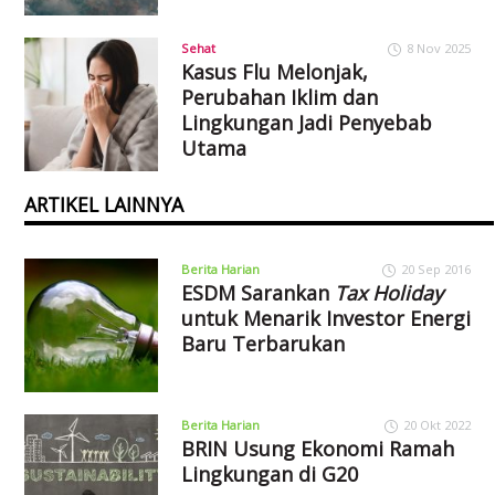
Sehat
8 Nov 2025
Kasus Flu Melonjak,
Perubahan Iklim dan
Lingkungan Jadi Penyebab
Utama
ARTIKEL LAINNYA
Berita Harian
20 Sep 2016
ESDM Sarankan
Tax Holiday
untuk Menarik Investor Energi
Baru Terbarukan
Berita Harian
20 Okt 2022
BRIN Usung Ekonomi Ramah
Lingkungan di G20