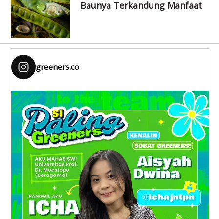
Baunya Terkandung Manfaat
greeners.co