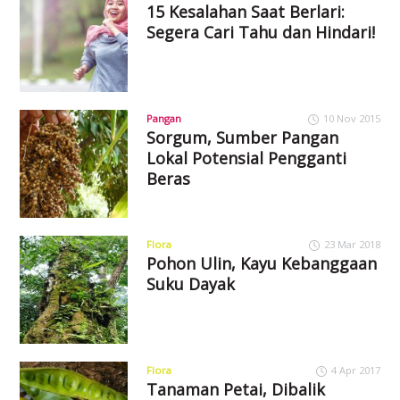
15 Kesalahan Saat Berlari:
Segera Cari Tahu dan Hindari!
Pangan
10 Nov 2015
Sorgum, Sumber Pangan
Lokal Potensial Pengganti
Beras
Flora
23 Mar 2018
Pohon Ulin, Kayu Kebanggaan
Suku Dayak
Flora
4 Apr 2017
Tanaman Petai, Dibalik