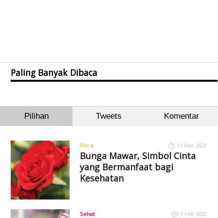
Paling Banyak Dibaca
Pilihan
Tweets
Komentar
Flora
13 Mar 2021
Bunga Mawar, Simbol Cinta
yang Bermanfaat bagi
Kesehatan
Sehat
1 Feb 2021