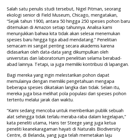
Salah satu penulis studi tersebut, Nigel Pitman, seorang
ekologi senior di Field Museum, Chicago, mengatakan,
“Sejak tahun 1900, antara 50 hingga 250 spesies pohon baru
ditemukan di Amazon setiap tahunnya. Analisa kami
menunjukkan bahwa kita tidak akan selesai menemukan
spesies baru hingga tiga abad mendatang.” Penelitian
semacam ini sangat penting secara akademis karena
didasarkan oleh data-data yang dikumpulkan oleh
universitas dan laboratorium penelitian selama berabad-
abad lainnya. Tetapi, ia juga memiliki kontribusi di lapangan.
Bagi mereka yang ingin melestarikan pohon dapat
memulainya dengan memiliki pengetahuan mengapa
beberapa spesies dikatakan langka dan tidak. Selain itu,
mereka juga bisa melihat pola populasi dari spesies pohon
tertentu melalui jarak dan waktu.
“Kami sedang mencoba untuk memberikan publik sebuah
alat sehingga tidak terlalu meraba-raba dalam kegelapan,”
kata peneliti utama, Hans ter Steege yang juga ketua
peneliti keanekaragaman hayati di Naturalis Biodiversity
Centre, di Belanda, yang juga telah memetakan laju