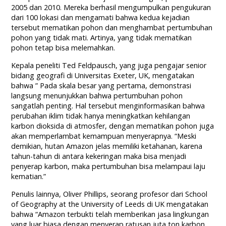
2005 dan 2010. Mereka berhasil mengumpulkan pengukuran
dari 100 lokasi dan mengamati bahwa kedua kejadian
tersebut mematikan pohon dan menghambat pertumbuhan
pohon yang tidak mati. Artinya, yang tidak mematikan
pohon tetap bisa melemahkan.
Kepala peneliti Ted Feldpausch, yang juga pengajar senior
bidang geografi di Universitas Exeter, UK, mengatakan
bahwa ” Pada skala besar yang pertama, demonstrasi
langsung menunjukkan bahwa pertumbuhan pohon
sangatlah penting. Hal tersebut menginformasikan bahwa
perubahan iklim tidak hanya meningkatkan kehilangan
karbon dioksida di atmosfer, dengan mematikan pohon juga
akan memperlambat kemampuan menyerapnya. “Meski
demikian, hutan Amazon jelas memiliki ketahanan, karena
tahun-tahun di antara kekeringan maka bisa menjadi
penyerap karbon, maka pertumbuhan bisa melampaui laju
kematian.”
Penulis lainnya, Oliver Phillips, seorang profesor dari School
of Geography at the University of Leeds di UK mengatakan
bahwa “Amazon terbukti telah memberikan jasa lingkungan
yang luar biasa dengan menyerap ratusan juta ton karbon