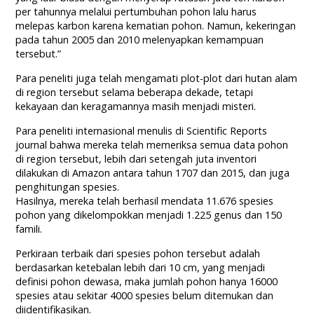
per tahunnya melalui pertumbuhan pohon lalu harus
melepas karbon karena kematian pohon. Namun, kekeringan
pada tahun 2005 dan 2010 melenyapkan kemampuan
tersebut.”
Para peneliti juga telah mengamati plot-plot dari hutan alam
di region tersebut selama beberapa dekade, tetapi
kekayaan dan keragamannya masih menjadi misteri.
Para peneliti internasional menulis di Scientific Reports
journal bahwa mereka telah memeriksa semua data pohon
di region tersebut, lebih dari setengah juta inventori
dilakukan di Amazon antara tahun 1707 dan 2015, dan juga
penghitungan spesies.
Hasilnya, mereka telah berhasil mendata 11.676 spesies
pohon yang dikelompokkan menjadi 1.225 genus dan 150
famili.
Perkiraan terbaik dari spesies pohon tersebut adalah
berdasarkan ketebalan lebih dari 10 cm, yang menjadi
definisi pohon dewasa, maka jumlah pohon hanya 16000
spesies atau sekitar 4000 spesies belum ditemukan dan
diidentifikasikan.