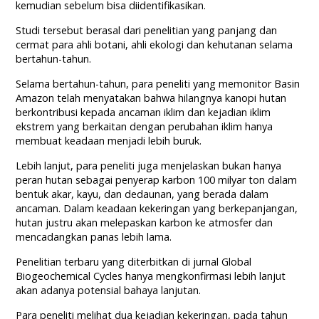
kemudian sebelum bisa diidentifikasikan.
Studi tersebut berasal dari penelitian yang panjang dan
cermat para ahli botani, ahli ekologi dan kehutanan selama
bertahun-tahun.
Selama bertahun-tahun, para peneliti yang memonitor Basin
Amazon telah menyatakan bahwa hilangnya kanopi hutan
berkontribusi kepada ancaman iklim dan kejadian iklim
ekstrem yang berkaitan dengan perubahan iklim hanya
membuat keadaan menjadi lebih buruk.
Lebih lanjut, para peneliti juga menjelaskan bukan hanya
peran hutan sebagai penyerap karbon 100 milyar ton dalam
bentuk akar, kayu, dan dedaunan, yang berada dalam
ancaman. Dalam keadaan kekeringan yang berkepanjangan,
hutan justru akan melepaskan karbon ke atmosfer dan
mencadangkan panas lebih lama.
Penelitian terbaru yang diterbitkan di jurnal Global
Biogeochemical Cycles hanya mengkonfirmasi lebih lanjut
akan adanya potensial bahaya lanjutan.
Para peneliti melihat dua kejadian kekeringan, pada tahun