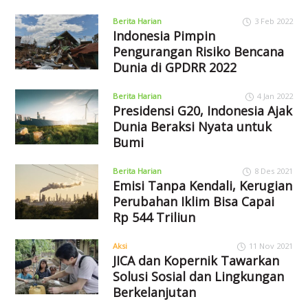
Berita Harian
3 Feb 2022
Indonesia Pimpin
Pengurangan Risiko Bencana
Dunia di GPDRR 2022
Berita Harian
4 Jan 2022
Presidensi G20, Indonesia Ajak
Dunia Beraksi Nyata untuk
Bumi
Berita Harian
8 Des 2021
Emisi Tanpa Kendali, Kerugian
Perubahan Iklim Bisa Capai
Rp 544 Triliun
Aksi
11 Nov 2021
JICA dan Kopernik Tawarkan
Solusi Sosial dan Lingkungan
Berkelanjutan