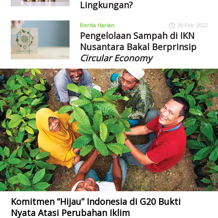
Lingkungan?
Berita Harian
20 Feb 2022
Pengelolaan Sampah di IKN
Nusantara Bakal Berprinsip
Circular Economy
Komitmen “Hijau” Indonesia di G20 Bukti
Nyata Atasi Perubahan Iklim