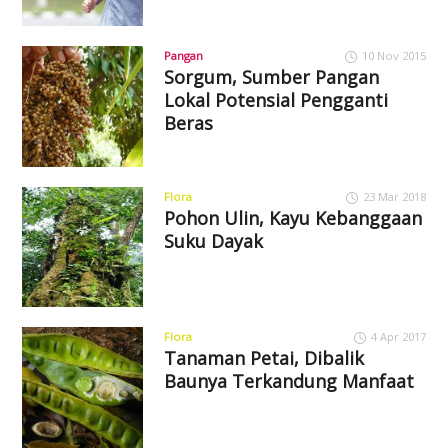
Pangan
10 Nov 2015
Sorgum, Sumber Pangan
Lokal Potensial Pengganti
Beras
Flora
23 Mar 2018
Pohon Ulin, Kayu Kebanggaan
Suku Dayak
Flora
4 Apr 2017
Tanaman Petai, Dibalik
Baunya Terkandung Manfaat