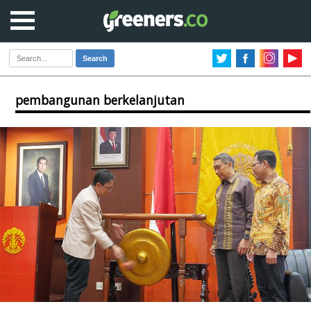
Search
pembangunan berkelanjutan