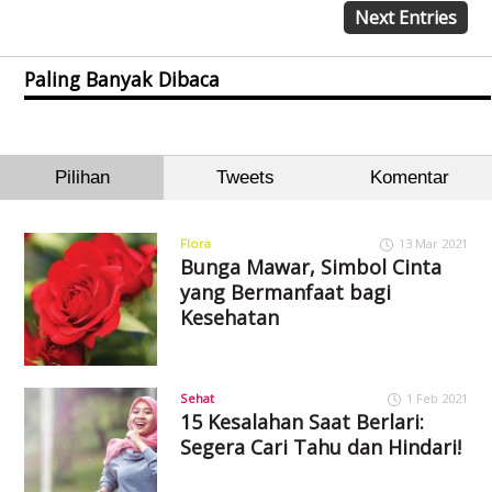
Next Entries
Paling Banyak Dibaca
Pilihan
Tweets
Komentar
Flora
13 Mar 2021
Bunga Mawar, Simbol Cinta
yang Bermanfaat bagi
Kesehatan
Sehat
1 Feb 2021
15 Kesalahan Saat Berlari:
Segera Cari Tahu dan Hindari!