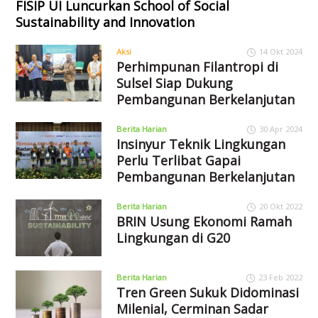
FISIP UI Luncurkan School of Social
Sustainability and Innovation
Aksi
14 Okt 2024
Perhimpunan Filantropi di
Sulsel Siap Dukung
Pembangunan Berkelanjutan
Berita Harian
30 Apr 2024
Insinyur Teknik Lingkungan
Perlu Terlibat Gapai
Pembangunan Berkelanjutan
Berita Harian
20 Okt 2022
BRIN Usung Ekonomi Ramah
Lingkungan di G20
Berita Harian
23 Feb 2022
Tren Green Sukuk Didominasi
Milenial, Cerminan Sadar