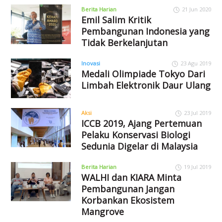
Berita Harian
21 Jun 2020
Emil Salim Kritik
Pembangunan Indonesia yang
Tidak Berkelanjutan
Inovasi
23 Agu 2019
Medali Olimpiade Tokyo Dari
Limbah Elektronik Daur Ulang
Aksi
23 Jul 2019
ICCB 2019, Ajang Pertemuan
Pelaku Konservasi Biologi
Sedunia Digelar di Malaysia
Berita Harian
19 Jul 2019
WALHI dan KIARA Minta
Pembangunan Jangan
Korbankan Ekosistem
Mangrove