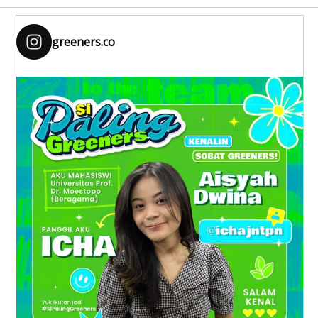
greeners.co