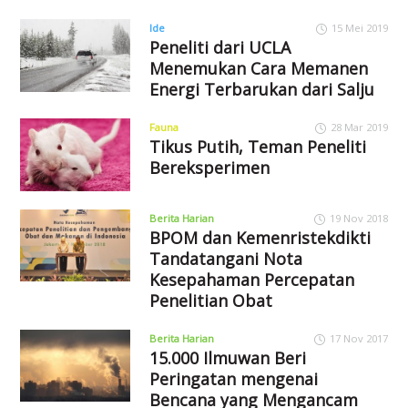
Ide
15 Mei 2019
Peneliti dari UCLA
Menemukan Cara Memanen
Energi Terbarukan dari Salju
Fauna
28 Mar 2019
Tikus Putih, Teman Peneliti
Bereksperimen
Berita Harian
19 Nov 2018
BPOM dan Kemenristekdikti
Tandatangani Nota
Kesepahaman Percepatan
Penelitian Obat
Berita Harian
17 Nov 2017
15.000 Ilmuwan Beri
Peringatan mengenai
Bencana yang Mengancam