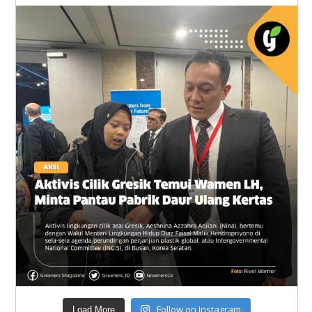
Follow on Instagram
Load More