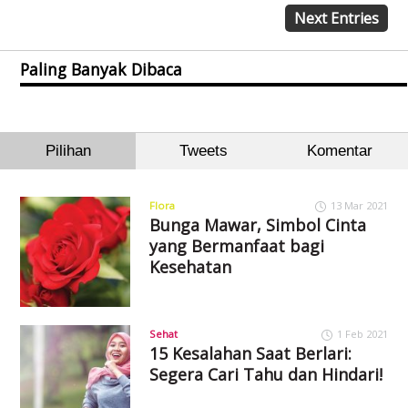
Next Entries
Paling Banyak Dibaca
Pilihan
Tweets
Komentar
Flora
13 Mar 2021
Bunga Mawar, Simbol Cinta
yang Bermanfaat bagi
Kesehatan
Sehat
1 Feb 2021
15 Kesalahan Saat Berlari:
Segera Cari Tahu dan Hindari!