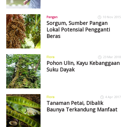
Pangan
10 Nov 2015
Sorgum, Sumber Pangan
Lokal Potensial Pengganti
Beras
Flora
23 Mar 2018
Pohon Ulin, Kayu Kebanggaan
Suku Dayak
Flora
4 Apr 2017
Tanaman Petai, Dibalik
Baunya Terkandung Manfaat