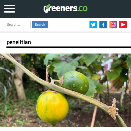
Search
penelitian