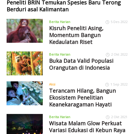
Peneliti BRIN Temukan Spesies Baru Terong
Berduri asal Kalimantan
Berita Harian
5 Des 2022
Kisruh Peneliti Asing,
Momentum Bangun
Kedaulatan Riset
Berita Harian
2 Okt 2022
Buka Data Valid Populasi
Orangutan di Indonesia
Aksi
1 Sep 2022
Terancam Hilang, Bangun
Ekosistem Penelitian
Keanekaragaman Hayati
Berita Harian
2 Okt 2021
Wisata Malam Glow Perkuat
Variasi Edukasi di Kebun Raya