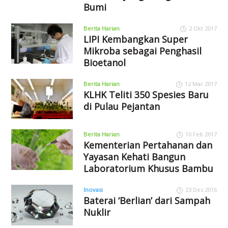
Bumi
Berita Harian
2 Okt 2017
LIPI Kembangkan Super
Mikroba sebagai Penghasil
Bioetanol
Berita Harian
12 Mar 2017
KLHK Teliti 350 Spesies Baru
di Pulau Pejantan
Berita Harian
10 Feb 2017
Kementerian Pertahanan dan
Yayasan Kehati Bangun
Laboratorium Khusus Bambu
Inovasi
23 Des 2016
Baterai ‘Berlian’ dari Sampah
Nuklir