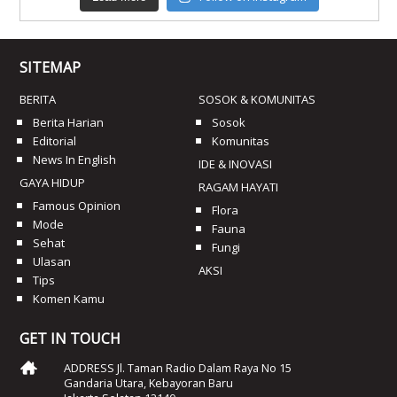
SITEMAP
BERITA
SOSOK & KOMUNITAS
Berita Harian
Sosok
Editorial
Komunitas
News In English
IDE & INOVASI
GAYA HIDUP
RAGAM HAYATI
Famous Opinion
Flora
Mode
Fauna
Sehat
Fungi
Ulasan
AKSI
Tips
Komen Kamu
GET IN TOUCH
ADDRESS Jl. Taman Radio Dalam Raya No 15
Gandaria Utara, Kebayoran Baru