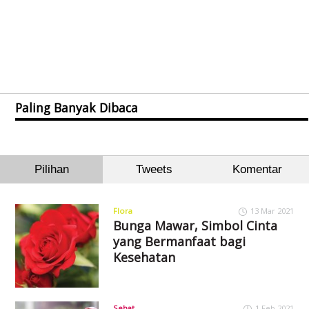
Paling Banyak Dibaca
Pilihan
Tweets
Komentar
Flora
13 Mar 2021
Bunga Mawar, Simbol Cinta
yang Bermanfaat bagi
Kesehatan
Sehat
1 Feb 2021