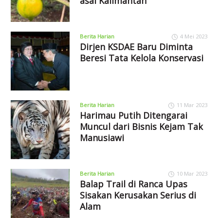
asal Kalimantan
Berita Harian
4 Mei 2023
Dirjen KSDAE Baru Diminta
Beresi Tata Kelola Konservasi
Berita Harian
11 Mar 2023
Harimau Putih Ditengarai
Muncul dari Bisnis Kejam Tak
Manusiawi
Berita Harian
10 Mar 2023
Balap Trail di Ranca Upas
Sisakan Kerusakan Serius di
Alam