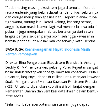
“Pada masing-masing ekosistem juga ditemukan flora dan
fauna endemik yang belum dapat teridentifikasi seluruhnya
dan diduga merupakan spesies baru, seperti biawak, tupai
tiga warna, burung kuau kerdil, kalong, kantong semar,
anggrek, dan masih banyak lagi. Hal menarik lainnya adalah
pulau ini juga merupakan habitat bertelurnya dari satwa
langka penyu sisik dan penyu pipih, sehingga kawasan ini
bernilai penting untuk dilakukan konservasi,” kata Hendra.
BACA JUGA:
Keanekaragaman Hayati Indonesia Masih
Rentan Pembajakan
Direktur Bina Pengelolaan Eksosistem Esensial, Ir. Antung
Deddy R., MP,menyatakan, peluang Pulau Pejantan sangat
besar untuk ditetapkan sebagai kawasan konservasi. Pulau
Pejantan, lanjutnya, dapat diusulkan untuk menjadi kawasan
Suaka Margasatwa (SM) atau Kawasan Ekosistem Esensial
(KEE). Untuk itu diperlukan koordinasi lebih lanjut dengan
Pemerintah Daerah dan verifikasi data ilmiah dalam bentuk
time series
.
“Selain itu, beberapa potensi wisata alam juga dapat