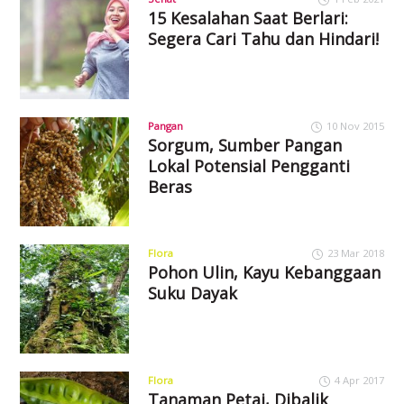
15 Kesalahan Saat Berlari:
Segera Cari Tahu dan Hindari!
Pangan
10 Nov 2015
Sorgum, Sumber Pangan
Lokal Potensial Pengganti
Beras
Flora
23 Mar 2018
Pohon Ulin, Kayu Kebanggaan
Suku Dayak
Flora
4 Apr 2017
Tanaman Petai, Dibalik