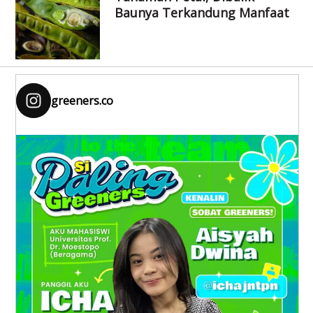
Baunya Terkandung Manfaat
greeners.co