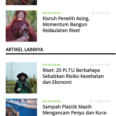
Berita Harian
5 Des 2022
Kisruh Peneliti Asing,
Momentum Bangun
Kedaulatan Riset
ARTIKEL LAINNYA
Berita Harian
5 Nov 2025
Riset: 20 PLTU Berbahaya
Sebabkan Risiko Kesehatan
dan Ekonomi
Berita Harian
24 Mei 2023
Sampah Plastik Masih
Mengancam Penyu dan Kura-