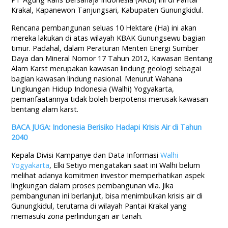
Krakal, Kapanewon Tanjungsari, Kabupaten Gunungkidul.
Rencana pembangunan seluas 10 Hektare (Ha) ini akan
mereka lakukan di atas wilayah KBAK Gunungsewu bagian
timur. Padahal, dalam Peraturan Menteri Energi Sumber
Daya dan Mineral Nomor 17 Tahun 2012, Kawasan Bentang
Alam Karst merupakan kawasan lindung geologi sebagai
bagian kawasan lindung nasional. Menurut Wahana
Lingkungan Hidup Indonesia (Walhi) Yogyakarta,
pemanfaatannya tidak boleh berpotensi merusak kawasan
bentang alam karst.
BACA JUGA: Indonesia Berisiko Hadapi Krisis Air di Tahun
2040
Kepala Divisi Kampanye dan Data Informasi
Walhi
Yogyakarta
, Elki Setiyo mengatakan saat ini Walhi belum
melihat adanya komitmen investor memperhatikan aspek
lingkungan dalam proses pembangunan vila. Jika
pembangunan ini berlanjut, bisa menimbulkan krisis air di
Gunungkidul, terutama di wilayah Pantai Krakal yang
memasuki zona perlindungan air tanah.