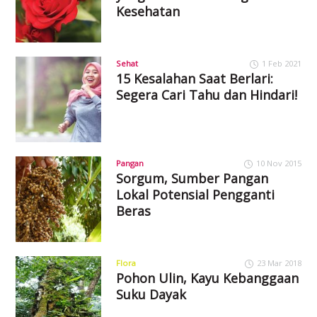
Kesehatan
Sehat
1 Feb 2021
15 Kesalahan Saat Berlari:
Segera Cari Tahu dan Hindari!
Pangan
10 Nov 2015
Sorgum, Sumber Pangan
Lokal Potensial Pengganti
Beras
Flora
23 Mar 2018
Pohon Ulin, Kayu Kebanggaan
Suku Dayak