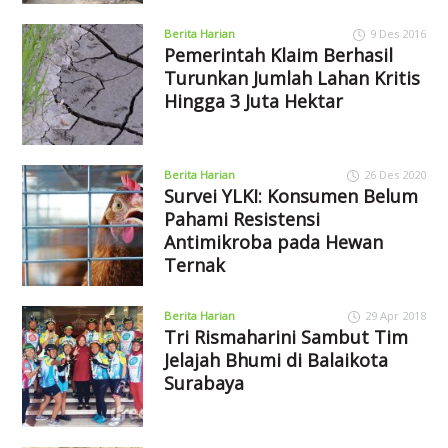
Berita Harian
9 Des 2016
Pemerintah Klaim Berhasil
Turunkan Jumlah Lahan Kritis
Hingga 3 Juta Hektar
Berita Harian
26 Des 2020
Survei YLKI: Konsumen Belum
Pahami Resistensi
Antimikroba pada Hewan
Ternak
Berita Harian
29 Apr 2018
Tri Rismaharini Sambut Tim
Jelajah Bhumi di Balaikota
Surabaya