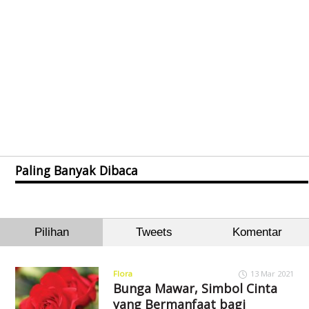
Paling Banyak Dibaca
Pilihan
Tweets
Komentar
Flora
13 Mar 2021
Bunga Mawar, Simbol Cinta
yang Bermanfaat bagi