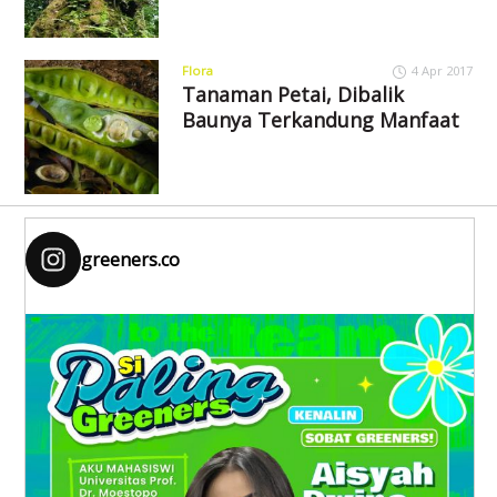
Flora
4 Apr 2017
Tanaman Petai, Dibalik
Baunya Terkandung Manfaat
greeners.co