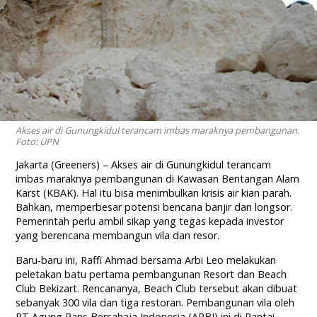
Akses air di Gunungkidul terancam imbas maraknya pembangunan.
Foto: UPN
Jakarta (Greeners) – Akses air di Gunungkidul terancam
imbas maraknya pembangunan di Kawasan Bentangan Alam
Karst (KBAK). Hal itu bisa menimbulkan krisis air kian parah.
Bahkan, memperbesar potensi bencana banjir dan longsor.
Pemerintah perlu ambil sikap yang tegas kepada investor
yang berencana membangun vila dan resor.
Baru-baru ini, Raffi Ahmad bersama Arbi Leo melakukan
peletakan batu pertama pembangunan Resort dan Beach
Club Bekizart. Rencananya, Beach Club tersebut akan dibuat
sebanyak 300 vila dan tiga restoran. Pembangunan vila oleh
PT Agung Rans Bersahaja Indonesia (ARBI) ini di Pantai