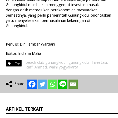
Gunungkidul masih akan menggenjot investasi masuk
dengan dalih memajukan perekonomian masyarakat.
Semestinya, yang perlu pemerintah Gunungkidul prioritaskan
yaitu menyelesaikan permasalahan kekeringan di
Gunungkidul.
Penulis: Dini Jembar Wardani
Editor: Indiana Malia
beach club gunungkidul
,
gunungkidul
,
Investasi
,
Raffi Ahmad
,
walhi yogyakarta
ARTIKEL TERKAIT