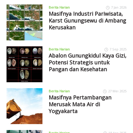
Berita Harian
7 Jan 2026
Masifnya Industri Pariwisata,
Karst Gunungsewu di Ambang
Kerusakan
Berita Harian
7 Sep 2025
Abalon Gunungkidul Kaya Gizi,
Potensi Strategis untuk
Pangan dan Kesehatan
Berita Harian
27 Mei 2025
Masifnya Pertambangan
Merusak Mata Air di
Yogyakarta
Berita Harian
18 Apr 2025