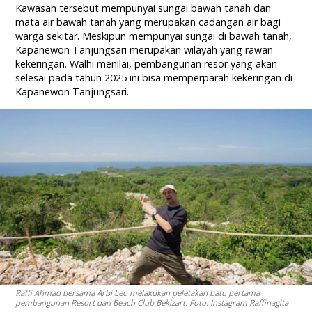
Kawasan tersebut mempunyai sungai bawah tanah dan
mata air bawah tanah yang merupakan cadangan air bagi
warga sekitar. Meskipun mempunyai sungai di bawah tanah,
Kapanewon Tanjungsari merupakan wilayah yang rawan
kekeringan. Walhi menilai, pembangunan resor yang akan
selesai pada tahun 2025 ini bisa memperparah kekeringan di
Kapanewon Tanjungsari.
Raffi Ahmad bersama Arbi Leo melakukan peletakan batu pertama
pembangunan Resort dan Beach Club Bekizart. Foto: Instagram Raffinagita