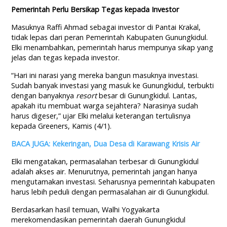
Pemerintah Perlu Bersikap Tegas kepada Investor
Masuknya Raffi Ahmad sebagai investor di Pantai Krakal,
tidak lepas dari peran Pemerintah Kabupaten Gunungkidul.
Elki menambahkan, pemerintah harus mempunya sikap yang
jelas dan tegas kepada investor.
“Hari ini narasi yang mereka bangun masuknya investasi.
Sudah banyak investasi yang masuk ke Gunungkidul, terbukti
dengan banyaknya
resort
besar di Gunungkidul. Lantas,
apakah itu membuat warga sejahtera? Narasinya sudah
harus digeser,” ujar Elki melalui keterangan tertulisnya
kepada Greeners, Kamis (4/1).
BACA JUGA: Kekeringan, Dua Desa di Karawang Krisis Air
Elki mengatakan, permasalahan terbesar di Gunungkidul
adalah akses air. Menurutnya, pemerintah jangan hanya
mengutamakan investasi. Seharusnya pemerintah kabupaten
harus lebih peduli dengan permasalahan air di Gunungkidul.
Berdasarkan hasil temuan, Walhi Yogyakarta
merekomendasikan pemerintah daerah Gunungkidul