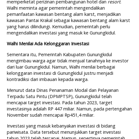
memperketat perizinan pembangunan hotel dan
resort
.
Walhi meminta agar pemerintah mengendalikan
pemanfaatan kawasan bentang alam karst, menjadikan
kawasan Pantai Krakal sebagai kawasan bentang alam karst
yang harus dilindungi. Kemudian, pemerintah perlu
mengendalikan investasi yang masuk ke Gunungkidul.
Walhi Menilai Ada Kelonggaran Investasi
Sementara itu, Pemerintah Kabupaten Gunungkidul
mengimbau warga agar tidak menjual tanahnya ke investor
dari luar Gunungkidul. Namun, Walhi menilai berbagai
kelonggaran investasi di Gunungkidul justru menjadi
kontradiksi dari imbauan kepada warga.
Menurut data Dinas Penanaman Modal dan Pelayanan
Terpadu Satu Pintu (DPMPTSP), Gunungkidul telah
mencapai target investasi. Pada tahun 2023, target
investasinya adalah RP 447 miliar. Namun, pada pertengahan
November sudah mencapai Rp451,4 miliar.
Investasi yang masuk kebanyakan investasi di bidang
pariwisata. Data tersebut menunjukkan target investasi
tahun 2023 telah tercapai. Namun, sepertinya pemerintah