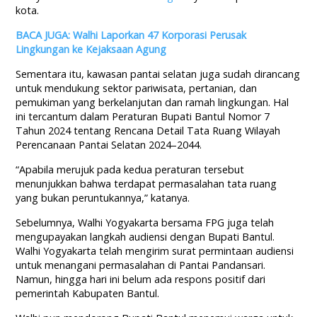
kota.
BACA JUGA: Walhi Laporkan 47 Korporasi Perusak
Lingkungan ke Kejaksaan Agung
Sementara itu, kawasan pantai selatan juga sudah dirancang
untuk mendukung sektor pariwisata, pertanian, dan
pemukiman yang berkelanjutan dan ramah lingkungan. Hal
ini tercantum dalam Peraturan Bupati Bantul Nomor 7
Tahun 2024 tentang Rencana Detail Tata Ruang Wilayah
Perencanaan Pantai Selatan 2024–2044.
“Apabila merujuk pada kedua peraturan tersebut
menunjukkan bahwa terdapat permasalahan tata ruang
yang bukan peruntukannya,” katanya.
Sebelumnya, Walhi Yogyakarta bersama FPG juga telah
mengupayakan langkah audiensi dengan Bupati Bantul.
Walhi Yogyakarta telah mengirim surat permintaan audiensi
untuk menangani permasalahan di Pantai Pandansari.
Namun, hingga hari ini belum ada respons positif dari
pemerintah Kabupaten Bantul.