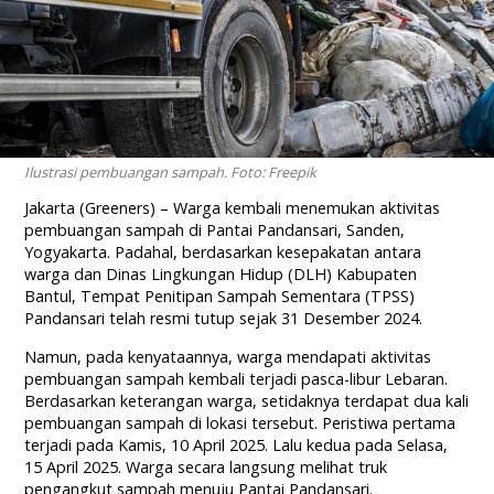
Ilustrasi pembuangan sampah. Foto: Freepik
Jakarta (Greeners) – Warga kembali menemukan aktivitas
pembuangan sampah di Pantai Pandansari, Sanden,
Yogyakarta. Padahal, berdasarkan kesepakatan antara
warga dan Dinas Lingkungan Hidup (DLH) Kabupaten
Bantul, Tempat Penitipan Sampah Sementara (TPSS)
Pandansari telah resmi tutup sejak 31 Desember 2024.
Namun, pada kenyataannya, warga mendapati aktivitas
pembuangan sampah kembali terjadi pasca-libur Lebaran.
Berdasarkan keterangan warga, setidaknya terdapat dua kali
pembuangan sampah di lokasi tersebut. Peristiwa pertama
terjadi pada Kamis, 10 April 2025. Lalu kedua pada Selasa,
15 April 2025. Warga secara langsung melihat truk
pengangkut sampah menuju Pantai Pandansari.