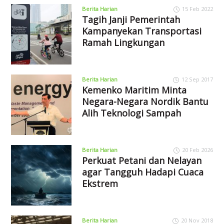
Berita Harian
15 Feb 2022
Tagih Janji Pemerintah
Kampanyekan Transportasi
Ramah Lingkungan
Berita Harian
12 Sep 2017
Kemenko Maritim Minta
Negara-Negara Nordik Bantu
Alih Teknologi Sampah
Berita Harian
20 Feb 2026
Perkuat Petani dan Nelayan
agar Tangguh Hadapi Cuaca
Ekstrem
Berita Harian
20 Nov 2018