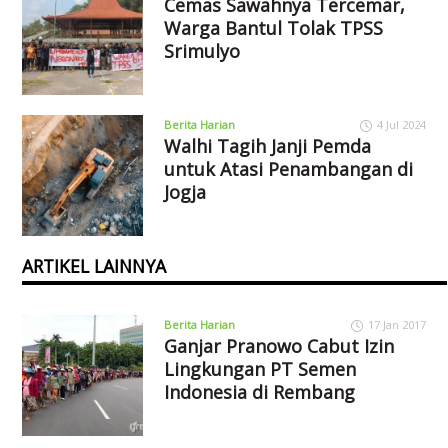
Cemas Sawahnya Tercemar,
Warga Bantul Tolak TPSS
Srimulyo
Berita Harian
4 Jul 2024
Walhi Tagih Janji Pemda
untuk Atasi Penambangan di
Jogja
ARTIKEL LAINNYA
Berita Harian
17 Jan 2017
Ganjar Pranowo Cabut Izin
Lingkungan PT Semen
Indonesia di Rembang