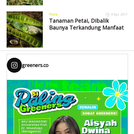
Flora
4 Apr 2017
Tanaman Petai, Dibalik
Baunya Terkandung Manfaat
greeners.co