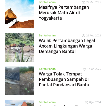
Berita Harian
27 Mei 2025
Masifnya Pertambangan
Merusak Mata Air di
Yogyakarta
Berita Harian
22 Feb 2025
Walhi: Pertambangan Ilegal
Ancam Lingkungan Warga
Demangan Bantul
Berita Harian
17 Jan 2025
Warga Tolak Tempat
Pembuangan Sampah di
Pantai Pandansari Bantul
Berita Harian
8 Jul 2024