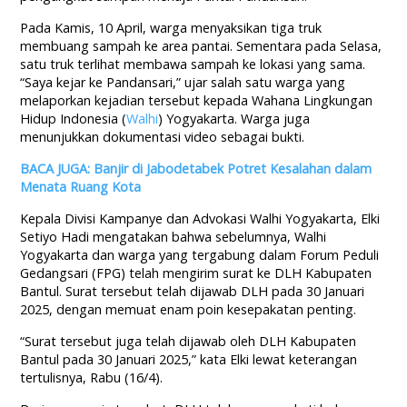
Pada Kamis, 10 April, warga menyaksikan tiga truk
membuang sampah ke area pantai. Sementara pada Selasa,
satu truk terlihat membawa sampah ke lokasi yang sama.
“Saya kejar ke Pandansari,” ujar salah satu warga yang
melaporkan kejadian tersebut kepada Wahana Lingkungan
Hidup Indonesia (
Walhi
) Yogyakarta. Warga juga
menunjukkan dokumentasi video sebagai bukti.
BACA JUGA: Banjir di Jabodetabek Potret Kesalahan dalam
Menata Ruang Kota
Kepala Divisi Kampanye dan Advokasi Walhi Yogyakarta, Elki
Setiyo Hadi mengatakan bahwa sebelumnya, Walhi
Yogyakarta dan warga yang tergabung dalam Forum Peduli
Gedangsari (FPG) telah mengirim surat ke DLH Kabupaten
Bantul. Surat tersebut telah dijawab DLH pada 30 Januari
2025, dengan memuat enam poin kesepakatan penting.
“Surat tersebut juga telah dijawab oleh DLH Kabupaten
Bantul pada 30 Januari 2025,” kata Elki lewat keterangan
tertulisnya, Rabu (16/4).