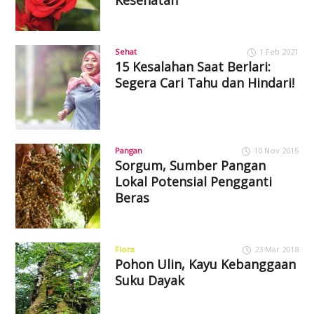
Sehat
1 Feb 2021
15 Kesalahan Saat Berlari:
Segera Cari Tahu dan Hindari!
Pangan
10 Nov 2015
Sorgum, Sumber Pangan
Lokal Potensial Pengganti
Beras
Flora
23 Mar 2018
Pohon Ulin, Kayu Kebanggaan
Suku Dayak