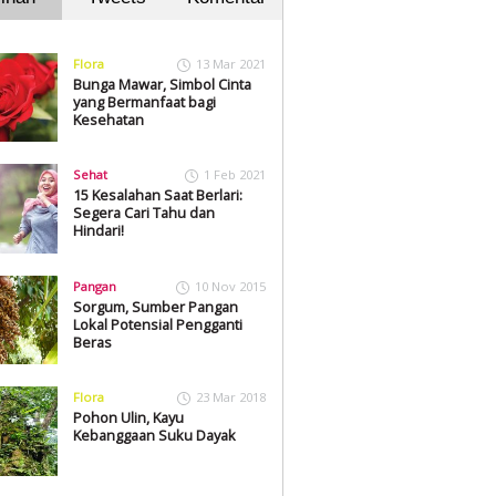
Flora
13 Mar 2021
Bunga Mawar, Simbol Cinta
yang Bermanfaat bagi
Kesehatan
Sehat
1 Feb 2021
15 Kesalahan Saat Berlari:
Segera Cari Tahu dan
Hindari!
Pangan
10 Nov 2015
Sorgum, Sumber Pangan
Lokal Potensial Pengganti
Beras
Flora
23 Mar 2018
Pohon Ulin, Kayu
Kebanggaan Suku Dayak