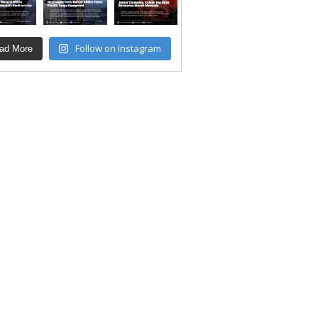
Follow on Instagram
ad More