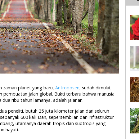
 zaman planet yang baru,
Antroposen
, sudah dimulai.
am pembuatan jalan global. Bukti terbaru bahwa manusia
 dua ribu tahun lamanya, adalah jalanan.
a peneliti, butuh 25 juta kilometer jalan dari seluruh
ebanyak 600 kali. Dan, sepersembilan dari infrastruktur
mbang, utamanya daerah tropis dan subtropis yang
n hayati.