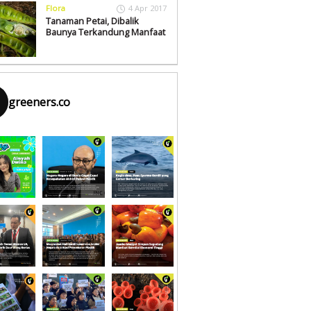
Flora
4 Apr 2017
Tanaman Petai, Dibalik
Baunya Terkandung Manfaat
greeners.co