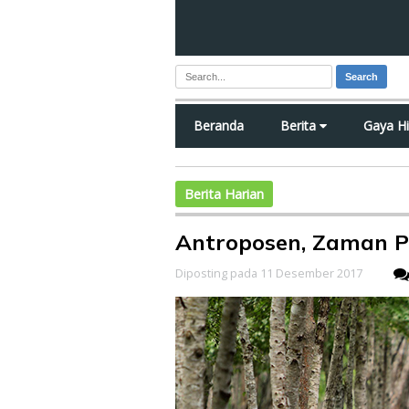
Search
Beranda
Berita
Gaya H
Berita Harian
Antroposen, Zaman P
Diposting pada 11 Desember 2017