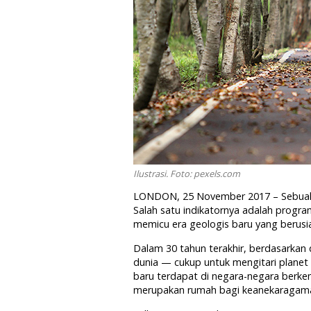
Ilustrasi. Foto: pexels.com
LONDON, 25 November 2017 – Sebuah
Salah satu indikatornya adalah progr
memicu era geologis baru yang berusia
Dalam 30 tahun terakhir, berdasarkan du
dunia — cukup untuk mengitari planet s
baru terdapat di negara-negara berke
merupakan rumah bagi keanekaragama