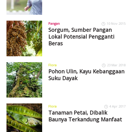
Pangan
10 Nov 2015
Sorgum, Sumber Pangan
Lokal Potensial Pengganti
Beras
Flora
23 Mar 2018
Pohon Ulin, Kayu Kebanggaan
Suku Dayak
Flora
4 Apr 2017
Tanaman Petai, Dibalik
Baunya Terkandung Manfaat