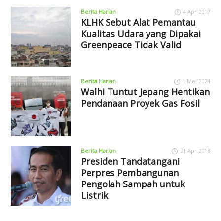
Berita Harian
4 Apr 2017
KLHK Sebut Alat Pemantau
Kualitas Udara yang Dipakai
Greenpeace Tidak Valid
Berita Harian
1 Mei 2024
Walhi Tuntut Jepang Hentikan
Pendanaan Proyek Gas Fosil
Berita Harian
21 Apr 2018
Presiden Tandatangani
Perpres Pembangunan
Pengolah Sampah untuk
Listrik