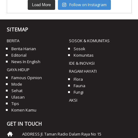
Follow on Instagram
Load More
SITEMAP
BERITA
SOSOK & KOMUNITAS
Berita Harian
Sosok
Editorial
Komunitas
News In English
IDE & INOVASI
GAYA HIDUP
RAGAM HAYATI
Famous Opinion
Flora
Mode
Fauna
Sehat
Fungi
Ulasan
AKSI
Tips
Komen Kamu
GET IN TOUCH
ADDRESS Jl. Taman Radio Dalam Raya No 15