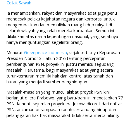
Cetak Sawah
Ia menambahkan, rakyat dan masyarakat adat juga perlu
mendesak pelaku kejahatan negara dan korporasi untuk
mengembalikan dan memulihkan ruang hidup rakyat di
seluruh wilayah yang telah mereka korbankan. Semua ini
dilakukan atas nama kepentingan nasional, yang sejatinya
hanya menguntungkan segelintir orang.
Menurut
Greenpeace Indonesia
, sejak terbitnya Keputusan
Presiden Nomor 3 Tahun 2016 tentang percepatan
pembangunan PSN, proyek ini justru memicu segudang
masalah. Terutama, bagi masyarakat adat yang secara
turun-temurun memiliki hak dan kontrol atas tanah dan
hutan yang menjadi sumber penghidupan.
Masalah-masalah yang muncul akibat proyek PSN kini
berlanjut di era Prabowo, yang baru-baru ini menetapkan 77
PSN. Kendati sejumlah proyek era Jokowi dicoret dari daftar
PSN, ancaman perampasan tanah serta ruang hidup dan
pelanggaran hak-hak masyarakat tidak serta-merta hilang.