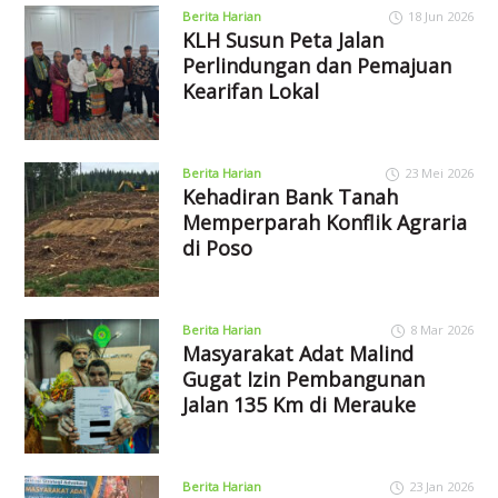
Berita Harian
18 Jun 2026
KLH Susun Peta Jalan
Perlindungan dan Pemajuan
Kearifan Lokal
Berita Harian
23 Mei 2026
Kehadiran Bank Tanah
Memperparah Konflik Agraria
di Poso
Berita Harian
8 Mar 2026
Masyarakat Adat Malind
Gugat Izin Pembangunan
Jalan 135 Km di Merauke
Berita Harian
23 Jan 2026