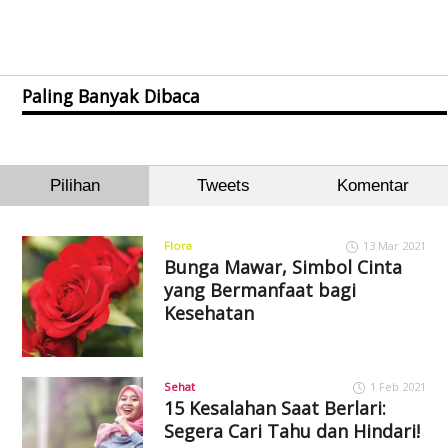
Paling Banyak Dibaca
Pilihan
Tweets
Komentar
Flora
13 Mar 2021
Bunga Mawar, Simbol Cinta
yang Bermanfaat bagi
Kesehatan
Sehat
1 Feb 2021
15 Kesalahan Saat Berlari:
Segera Cari Tahu dan Hindari!