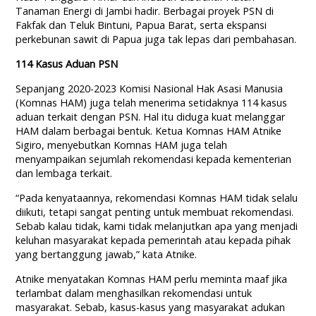
Tanaman Energi di Jambi hadir. Berbagai proyek PSN di
Fakfak dan Teluk Bintuni, Papua Barat, serta ekspansi
perkebunan sawit di Papua juga tak lepas dari pembahasan.
114 Kasus Aduan PSN
Sepanjang 2020-2023 Komisi Nasional Hak Asasi Manusia
(Komnas HAM) juga telah menerima setidaknya 114 kasus
aduan terkait dengan PSN. Hal itu diduga kuat melanggar
HAM dalam berbagai bentuk. Ketua Komnas HAM Atnike
Sigiro, menyebutkan Komnas HAM juga telah
menyampaikan sejumlah rekomendasi kepada kementerian
dan lembaga terkait.
“Pada kenyataannya, rekomendasi Komnas HAM tidak selalu
diikuti, tetapi sangat penting untuk membuat rekomendasi.
Sebab kalau tidak, kami tidak melanjutkan apa yang menjadi
keluhan masyarakat kepada pemerintah atau kepada pihak
yang bertanggung jawab,” kata Atnike.
Atnike menyatakan Komnas HAM perlu meminta maaf jika
terlambat dalam menghasilkan rekomendasi untuk
masyarakat. Sebab, kasus-kasus yang masyarakat adukan