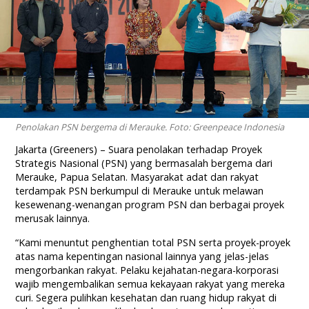
Penolakan PSN bergema di Merauke. Foto: Greenpeace Indonesia
Jakarta (Greeners) – Suara penolakan terhadap Proyek
Strategis Nasional (PSN) yang bermasalah bergema dari
Merauke, Papua Selatan. Masyarakat adat dan rakyat
terdampak PSN berkumpul di Merauke untuk melawan
kesewenang-wenangan program PSN dan berbagai proyek
merusak lainnya.
“Kami menuntut penghentian total PSN serta proyek-proyek
atas nama kepentingan nasional lainnya yang jelas-jelas
mengorbankan rakyat. Pelaku kejahatan-negara-korporasi
wajib mengembalikan semua kekayaan rakyat yang mereka
curi. Segera pulihkan kesehatan dan ruang hidup rakyat di