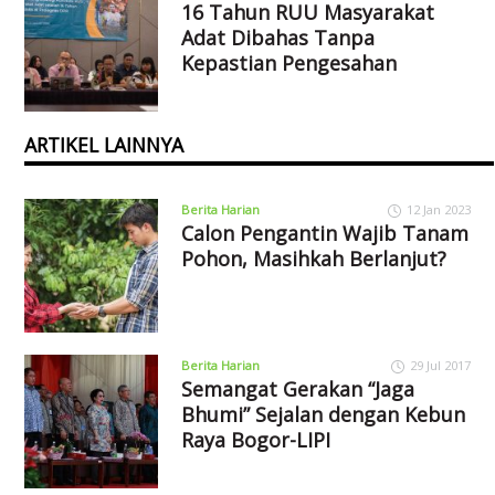
16 Tahun RUU Masyarakat
Adat Dibahas Tanpa
Kepastian Pengesahan
ARTIKEL LAINNYA
Berita Harian
12 Jan 2023
Calon Pengantin Wajib Tanam
Pohon, Masihkah Berlanjut?
Berita Harian
29 Jul 2017
Semangat Gerakan “Jaga
Bhumi” Sejalan dengan Kebun
Raya Bogor-LIPI