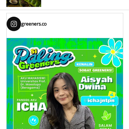
greeners.co