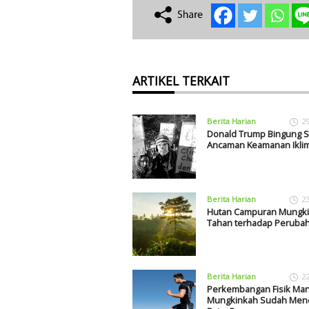
ARTIKEL TERKAIT
Berita Harian
2
Donald Trump Bingung S
Ancaman Keamanan Ikli
Berita Harian
2
Hutan Campuran Mungki
Tahan terhadap Perubah
Berita Harian
2
Perkembangan Fisik Man
Mungkinkah Sudah Men