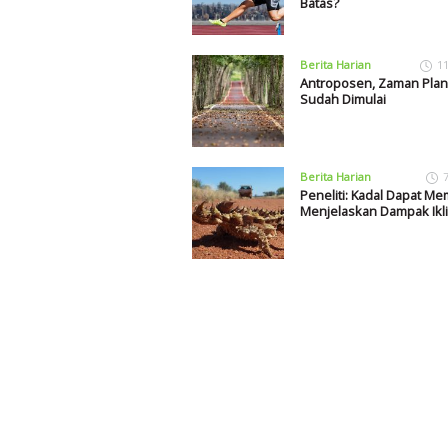
Batas?
Berita Harian
1
Antroposen, Zaman Plan
Sudah Dimulai
Berita Harian
Peneliti: Kadal Dapat M
Menjelaskan Dampak Ikl