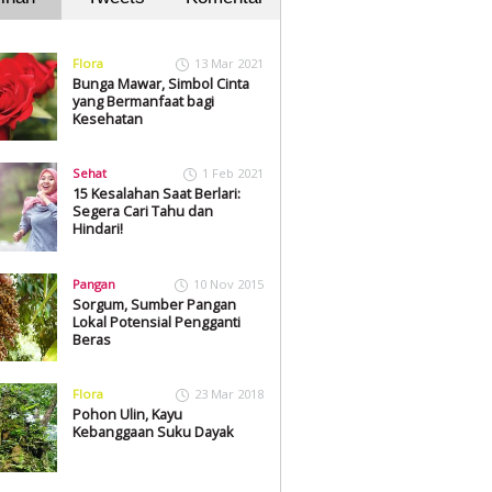
Flora
13 Mar 2021
Bunga Mawar, Simbol Cinta
yang Bermanfaat bagi
Kesehatan
Sehat
1 Feb 2021
15 Kesalahan Saat Berlari:
Segera Cari Tahu dan
Hindari!
Pangan
10 Nov 2015
Sorgum, Sumber Pangan
Lokal Potensial Pengganti
Beras
Flora
23 Mar 2018
Pohon Ulin, Kayu
Kebanggaan Suku Dayak