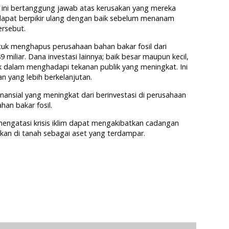
 ini bertanggung jawab atas kerusakan yang mereka
 dapat berpikir ulang dengan baik sebelum menanam
rsebut.
uk menghapus perusahaan bahan bakar fosil dari
9 miliar. Dana investasi lainnya; baik besar maupun kecil,
k dalam menghadapi tekanan publik yang meningkat. Ini
 yang lebih berkelanjutan.
finansial yang meningkat dari berinvestasi di perusahaan
han bakar fosil.
mengatasi krisis iklim dapat mengakibatkan cadangan
lkan di tanah sebagai aset yang terdampar.