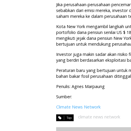
Jika perusahaan-perusahaan pencemar
sebabkan dari emisi mereka, investor
saham mereka ke dalam perusahaan te
Kota New York mengambil langkah unt
portofolio dana pensiun senilai US $ 18
mengikuti jejak dana pensiun New Yor
bertujuan untuk mendukung perusahaan
Investor juga makin sadar akan risiko 
yang berdiri berdasarkan eksploitasi ba
Peraturan baru yang bertujuan untuk 
bahan bakar fosil perusahaan ditingga
Penulis: Agnes Marpaung
Sumber:
Climate News Network
climate news network