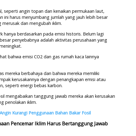
l, seperti angin topan dan kenaikan permukaan laut,
n ini harus menyumbang jumlah yang jauh lebih besar
g merusak dan mengubah iklim.
 hanya berdasarkan pada emisi historis. Belum lagi
 besar penyebabnya adalah aktivitas perusahaan yang
meningkat.
erlihat bahwa emisi CO2 dan gas rumah kaca lainnya
tas mereka berbahaya dan bahwa mereka memiliki
mpak kerusakannya dengan penangkapan emisi atau
 seperti energi bebas karbon.
fosil mengabaikan tanggung jawab mereka akan kerusakan
g penolakan iklim.
 Angin Kurangi Penggunaan Bahan Bakar Fosil
haan Pencemar Iklim Harus Bertanggung Jawab