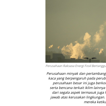
Perusahaan Raksasa Energi Fosil Bertangg
Perusahaan minyak dan pertambanga
kaca yang berpengaruh pada perubah
perusahaan besar ini juga berko
serta bencana terkait iklim lainny
dari segala aspek termasuk juga 
jawab atas kerusakan lingkungan. I
mereka ketik