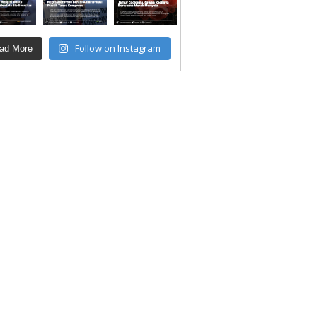
Follow on Instagram
ad More