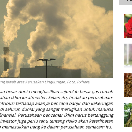
ung Jawab atas Kerusakan Lingkungan. Foto: Pxhere.
n besar dunia menghasilkan sejumlah besar gas rumah
an iklim ke atmosfer. Selain itu, tindakan perusahaan-
ntribusi terhadap adanya bencana banjir dan kekeringan
a di seluruh dunia; yang sangat merugikan untuk manusia
finansial. Perusahaan pencemar iklim harus bertanggung
nvestor juga perlu tahu tentang risiko akan keterlibatan
a memasukkan uang ke dalam perusahaan semacam itu.