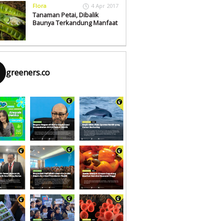
Flora
4 Apr 2017
Tanaman Petai, Dibalik
Baunya Terkandung Manfaat
greeners.co