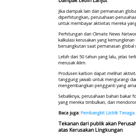
Dampak Lebih Lanjut
Jika dampak lain dari pemanasan globa
diperhitungkan, perusahaan-perusahaa
untuk membayar aktivitas mereka yan
Perhitungan dari Climate News Network
kalkulasi kerusakan yang kemungkinan
bersangkutan saat pemanasan global 
Lebih dari 50 tahun yang lalu, jelas t
merusak iklim.
Produsen karbon dapat melihat aktivi
tanggung jawab untuk mengurangi da
mengembangkan pengganti yang aman,
Sebaliknya, perusahaan bahan bakar 
yang mereka timbulkan, dan mendoron
Baca juga:
Pembangkit Listrik Tenaga
Tekanan dari publik akan Perusa
atas Kerusakan Lingkungan