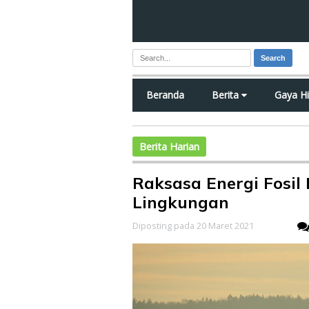
Search
Beranda
Berita
Gaya H
Berita Harian
Raksasa Energi Fosil
Lingkungan
Diposting pada 20 Maret 2021