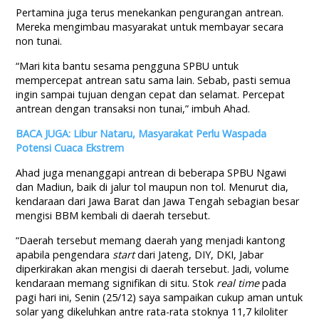
Pertamina juga terus menekankan pengurangan antrean.
Mereka mengimbau masyarakat untuk membayar secara
non tunai.
“Mari kita bantu sesama pengguna SPBU untuk
mempercepat antrean satu sama lain. Sebab, pasti semua
ingin sampai tujuan dengan cepat dan selamat. Percepat
antrean dengan transaksi non tunai,” imbuh Ahad.
BACA JUGA: Libur Nataru, Masyarakat Perlu Waspada
Potensi Cuaca Ekstrem
Ahad juga menanggapi antrean di beberapa SPBU Ngawi
dan Madiun, baik di jalur tol maupun non tol. Menurut dia,
kendaraan dari Jawa Barat dan Jawa Tengah sebagian besar
mengisi BBM kembali di daerah tersebut.
“Daerah tersebut memang daerah yang menjadi kantong
apabila pengendara
start
dari Jateng, DIY, DKI, Jabar
diperkirakan akan mengisi di daerah tersebut. Jadi, volume
kendaraan memang signifikan di situ. Stok
real time
pada
pagi hari ini, Senin (25/12) saya sampaikan cukup aman untuk
solar yang dikeluhkan antre rata-rata stoknya 11,7 kiloliter