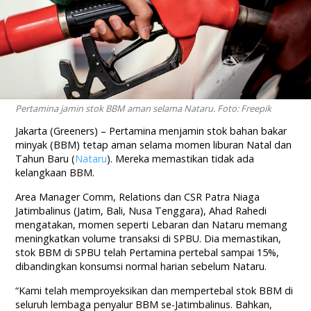
Pertamina jamin stok BBM aman selama Nataru. Foto: Freepik
Jakarta (Greeners) – Pertamina menjamin stok bahan bakar
minyak (BBM) tetap aman selama momen liburan Natal dan
Tahun Baru (
Nataru
). Mereka memastikan tidak ada
kelangkaan BBM.
Area Manager Comm, Relations dan CSR Patra Niaga
Jatimbalinus (Jatim, Bali, Nusa Tenggara), Ahad Rahedi
mengatakan, momen seperti Lebaran dan Nataru memang
meningkatkan volume transaksi di SPBU. Dia memastikan,
stok BBM di SPBU telah Pertamina pertebal sampai 15%,
dibandingkan konsumsi normal harian sebelum Nataru.
“Kami telah memproyeksikan dan mempertebal stok BBM di
seluruh lembaga penyalur BBM se-Jatimbalinus. Bahkan,