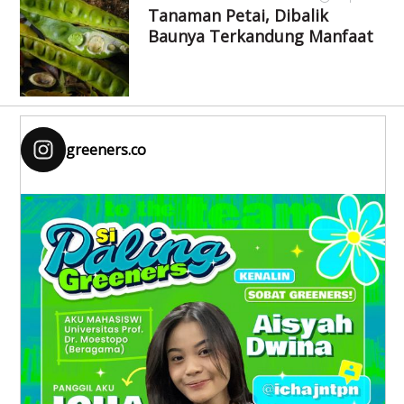
Tanaman Petai, Dibalik
Baunya Terkandung Manfaat
greeners.co