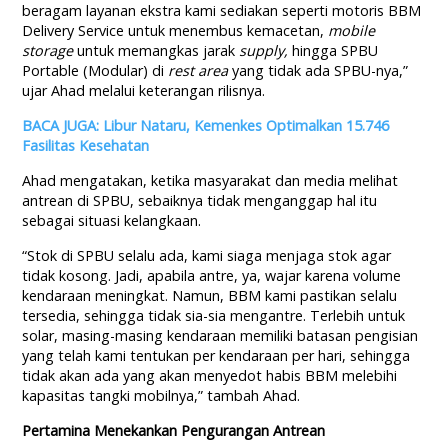
beragam layanan ekstra kami sediakan seperti motoris BBM
Delivery Service untuk menembus kemacetan,
mobile
storage
untuk memangkas jarak
supply,
hingga SPBU
Portable (Modular) di
rest area
yang tidak ada SPBU-nya,”
ujar Ahad melalui keterangan rilisnya.
BACA JUGA: Libur Nataru, Kemenkes Optimalkan 15.746
Fasilitas Kesehatan
Ahad mengatakan, ketika masyarakat dan media melihat
antrean di SPBU, sebaiknya tidak menganggap hal itu
sebagai situasi kelangkaan.
“Stok di SPBU selalu ada, kami siaga menjaga stok agar
tidak kosong. Jadi, apabila antre, ya, wajar karena volume
kendaraan meningkat. Namun, BBM kami pastikan selalu
tersedia, sehingga tidak sia-sia mengantre. Terlebih untuk
solar, masing-masing kendaraan memiliki batasan pengisian
yang telah kami tentukan per kendaraan per hari, sehingga
tidak akan ada yang akan menyedot habis BBM melebihi
kapasitas tangki mobilnya,” tambah Ahad.
Pertamina Menekankan Pengurangan Antrean