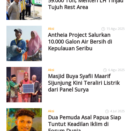
59.000 Ton, Menteri LH Tinjau
Tujuh Rest Area
Aksi
15 Agu 2025
Antheia Project Salurkan
10.000 Galon Air Bersih di
Kepulauan Seribu
Aksi
6 Agu 2025
Masjid Buya Syafii Maarif
Sijunjung Kini Teraliri Listrik
dari Panel Surya
Aksi
4 Jul 2025
Dua Pemuda Asal Papua Siap
Tuntut Keadilan Iklim di
Forum Dunia