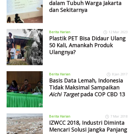
dalam Tubuh Warga Jakarta
dan Sekitarnya
Berita Harian
12 Mar 2023
Plastik PET Bisa Didaur Ulang
50 Kali, Amankah Produk
Ulangnya?
Berita Harian
8 Jan 2017
Basis Data Lemah, Indonesia
Tidak Maksimal Sampaikan
Aichi Target
pada COP CBD 13
Berita Harian
7 Mar 2018
IZWCC 2018, Industri Diminta
Mencari Solusi Jangka Panjang