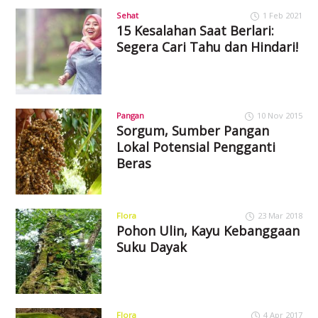
Sehat
1 Feb 2021
15 Kesalahan Saat Berlari:
Segera Cari Tahu dan Hindari!
Pangan
10 Nov 2015
Sorgum, Sumber Pangan
Lokal Potensial Pengganti
Beras
Flora
23 Mar 2018
Pohon Ulin, Kayu Kebanggaan
Suku Dayak
Flora
4 Apr 2017