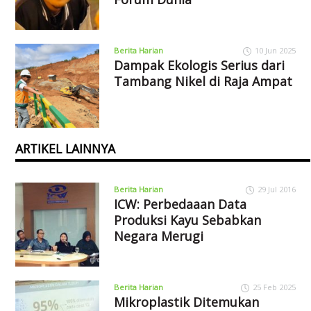
Berita Harian
10 Jun 2025
Dampak Ekologis Serius dari
Tambang Nikel di Raja Ampat
ARTIKEL LAINNYA
Berita Harian
29 Jul 2016
ICW: Perbedaaan Data
Produksi Kayu Sebabkan
Negara Merugi
Berita Harian
25 Feb 2025
Mikroplastik Ditemukan