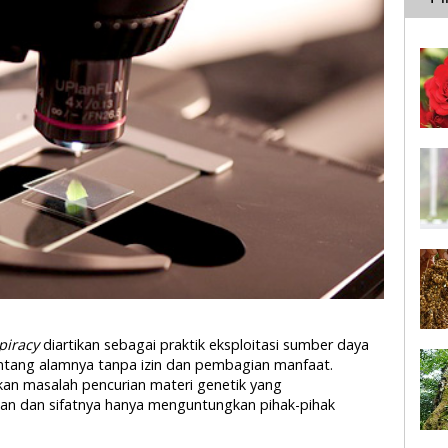
piracy
diartikan sebagai praktik eksploitasi sumber daya
tang alamnya tanpa izin dan pembagian manfaat.
kan masalah pencurian materi genetik yang
kan dan sifatnya hanya menguntungkan pihak-pihak