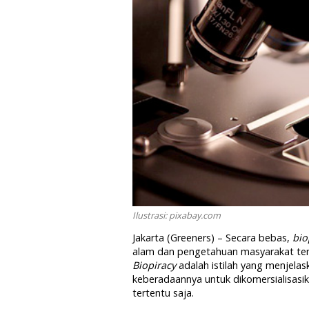
Ilustrasi: pixabay.com
Jakarta (Greeners) – Secara bebas,
bio
alam dan pengetahuan masyarakat ten
Biopiracy
adalah istilah yang menjelas
keberadaannya untuk dikomersialisasi
tertentu saja.