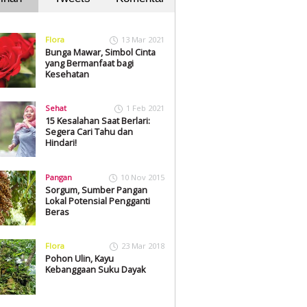
Flora
13 Mar 2021
Bunga Mawar, Simbol Cinta
yang Bermanfaat bagi
Kesehatan
Sehat
1 Feb 2021
15 Kesalahan Saat Berlari:
Segera Cari Tahu dan
Hindari!
Pangan
10 Nov 2015
Sorgum, Sumber Pangan
Lokal Potensial Pengganti
Beras
Flora
23 Mar 2018
Pohon Ulin, Kayu
Kebanggaan Suku Dayak