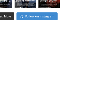
Follow on Instagram
ad More