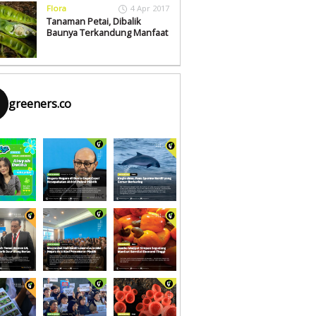
Flora
4 Apr 2017
Tanaman Petai, Dibalik
Baunya Terkandung Manfaat
greeners.co