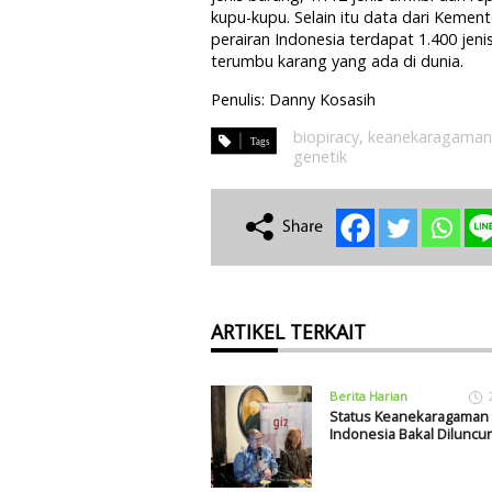
kupu-kupu. Selain itu data dari Kemen
perairan Indonesia terdapat 1.400 jeni
terumbu karang yang ada di dunia.
Penulis: Danny Kosasih
biopiracy
,
keanekaragaman 
genetik
ARTIKEL TERKAIT
Berita Harian
Status Keanekaragaman H
Indonesia Bakal Diluncu