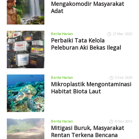
Mengakomodir Masyarakat
Adat
Berita Harian
27 Mar 2022
Perbaiki Tata Kelola
Peleburan Aki Bekas Ilegal
Berita Harian
5 Feb 2020
Mikroplastik Mengontaminasi
Habitat Biota Laut
Berita Harian
8 Des 2016
Mitigasi Buruk, Masyarakat
Rentan Terkena Bencana