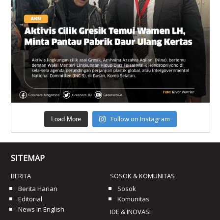
Follow on Instagram
Load More
SITEMAP
BERITA
SOSOK & KOMUNITAS
Berita Harian
Sosok
Editorial
Komunitas
News In English
IDE & INOVASI