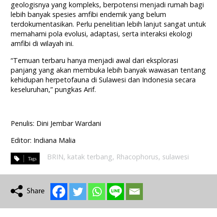
geologisnya yang kompleks, berpotensi menjadi rumah bagi
lebih banyak spesies amfibi endemik yang belum
terdokumentasikan. Perlu penelitian lebih lanjut sangat untuk
memahami pola evolusi, adaptasi, serta interaksi ekologi
amfibi di wilayah ini.
“Temuan terbaru hanya menjadi awal dari eksplorasi
panjang yang akan membuka lebih banyak wawasan tentang
kehidupan herpetofauna di Sulawesi dan Indonesia secara
keseluruhan,” pungkas Arif.
Penulis: Dini Jembar Wardani
Editor: Indiana Malia
BRIN
,
katak terbang
,
Rhacophorus
,
sulawesi