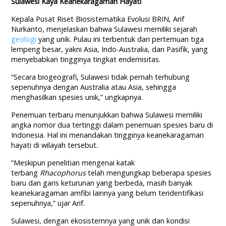
Sulawesi Kaya Keanekaragaman Hayati
Kepala Pusat Riset Biosistematika Evolusi BRIN, Arif
Nurkanto, menjelaskan bahwa Sulawesi memiliki sejarah
geologi
yang unik. Pulau ini terbentuk dari pertemuan tiga
lempeng besar, yakni Asia, Indo-Australia, dan Pasifik, yang
menyebabkan tingginya tingkat endemisitas.
“Secara biogeografi, Sulawesi tidak pernah terhubung
sepenuhnya dengan Australia atau Asia, sehingga
menghasilkan spesies unik,” ungkapnya.
Penemuan terbaru menunjukkan bahwa Sulawesi memiliki
angka nomor dua tertinggi dalam penemuan spesies baru di
Indonesia. Hal ini menandakan tingginya keanekaragaman
hayati di wilayah tersebut.
“Meskipun penelitian mengenai katak
terbang
Rhacophorus
telah mengungkap beberapa spesies
baru dan garis keturunan yang berbeda, masih banyak
keanekaragaman amfibi lainnya yang belum teridentifikasi
sepenuhnya,” ujar Arif.
Sulawesi, dengan ekosistemnya yang unik dan kondisi