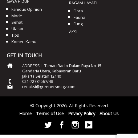
GAYA HIDUP
RAGAM HAYATI
Famous Opinion
Flora
Mode
Fauna
Sehat
Fungi
Ulasan
AKSI
Tips
Komen Kamu
GET IN TOUCH
ADDRESS Jl. Taman Radio Dalam Raya No 15
Gandaria Utara, Kebayoran Baru
Jakarta Selatan 12140
021-72784567/48
redaksi@greenersmagz.com
© Copyright 2026, All Rights Reserved
Home
Terms of Use
Privacy Policy
About Us