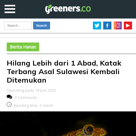
Search
Berita Harian
Hilang Lebih dari 1 Abad, Katak
Terbang Asal Sulawesi Kembali
Ditemukan
Diposting pada 14 Juni 2025
0 Comments
Reading time:
2
menit