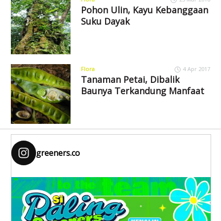
Pohon Ulin, Kayu Kebanggaan
Suku Dayak
Flora
4 Apr 2017
Tanaman Petai, Dibalik
Baunya Terkandung Manfaat
greeners.co