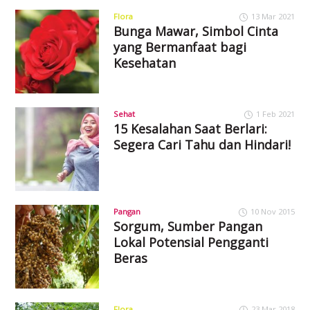
Flora
13 Mar 2021
Bunga Mawar, Simbol Cinta
yang Bermanfaat bagi
Kesehatan
Sehat
1 Feb 2021
15 Kesalahan Saat Berlari:
Segera Cari Tahu dan Hindari!
Pangan
10 Nov 2015
Sorgum, Sumber Pangan
Lokal Potensial Pengganti
Beras
Flora
23 Mar 2018