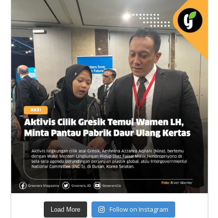
Follow on Instagram
Load More