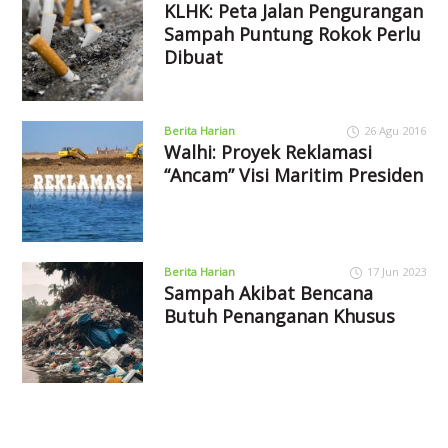
KLHK: Peta Jalan Pengurangan
Sampah Puntung Rokok Perlu
Dibuat
Berita Harian
26 Agu 2016
Walhi: Proyek Reklamasi
“Ancam” Visi Maritim Presiden
Berita Harian
17 Jun 2023
Sampah Akibat Bencana
Butuh Penanganan Khusus