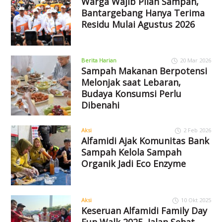
Warga Wajib Pilah Sampah,
Bantargebang Hanya Terima
Residu Mulai Agustus 2026
Berita Harian
20 Mar 2026
Sampah Makanan Berpotensi
Melonjak saat Lebaran,
Budaya Konsumsi Perlu
Dibenahi
Aksi
2 Feb 2026
Alfamidi Ajak Komunitas Bank
Sampah Kelola Sampah
Organik Jadi Eco Enzyme
Aksi
10 Okt 2025
Keseruan Alfamidi Family Day