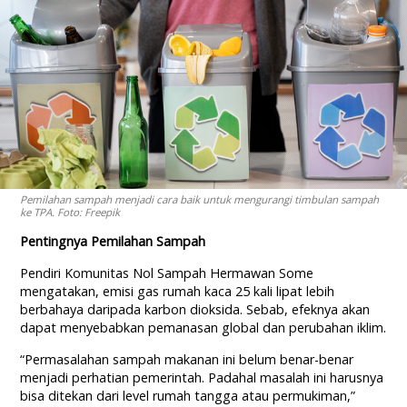
Pemilahan sampah menjadi cara baik untuk mengurangi timbulan sampah
ke TPA. Foto: Freepik
Pentingnya Pemilahan Sampah
Pendiri Komunitas Nol Sampah Hermawan Some
mengatakan, emisi gas rumah kaca 25 kali lipat lebih
berbahaya daripada karbon dioksida. Sebab, efeknya akan
dapat menyebabkan pemanasan global dan perubahan iklim.
“Permasalahan sampah makanan ini belum benar-benar
menjadi perhatian pemerintah. Padahal masalah ini harusnya
bisa ditekan dari level rumah tangga atau permukiman,”