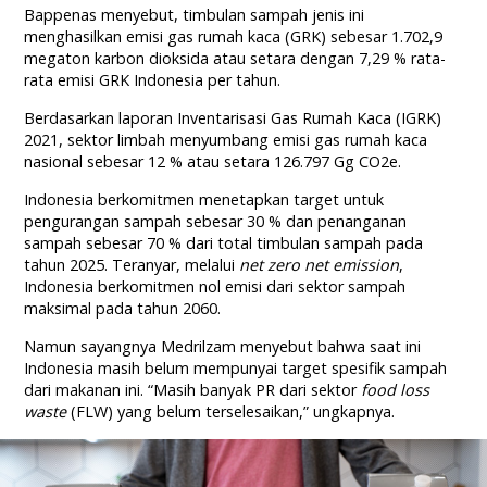
Bappenas menyebut, timbulan sampah jenis ini
menghasilkan emisi gas rumah kaca (GRK) sebesar 1.702,9
megaton karbon dioksida atau setara dengan 7,29 % rata-
rata emisi GRK Indonesia per tahun.
Berdasarkan laporan Inventarisasi Gas Rumah Kaca (IGRK)
2021, sektor limbah menyumbang emisi gas rumah kaca
nasional sebesar 12 % atau setara 126.797 Gg CO2e.
Indonesia berkomitmen menetapkan target untuk
pengurangan sampah sebesar 30 % dan penanganan
sampah sebesar 70 % dari total timbulan sampah pada
tahun 2025. Teranyar, melalui
net zero net emission
,
Indonesia berkomitmen nol emisi dari sektor sampah
maksimal pada tahun 2060.
Namun sayangnya Medrilzam menyebut bahwa saat ini
Indonesia masih belum mempunyai target spesifik sampah
dari makanan ini. “Masih banyak PR dari sektor
food loss
waste
(FLW) yang belum terselesaikan,” ungkapnya.