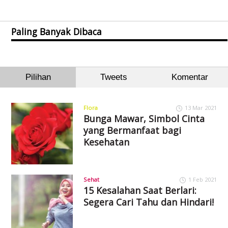
Paling Banyak Dibaca
Pilihan
Tweets
Komentar
Flora
13 Mar 2021
Bunga Mawar, Simbol Cinta
yang Bermanfaat bagi
Kesehatan
Sehat
1 Feb 2021
15 Kesalahan Saat Berlari:
Segera Cari Tahu dan Hindari!