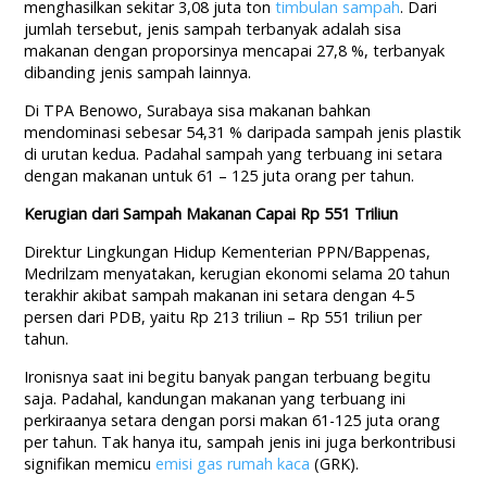
menghasilkan sekitar 3,08 juta ton
timbulan sampah
. Dari
jumlah tersebut, jenis sampah terbanyak adalah sisa
makanan dengan proporsinya mencapai 27,8 %, terbanyak
dibanding jenis sampah lainnya.
Di TPA Benowo, Surabaya sisa makanan bahkan
mendominasi sebesar 54,31 % daripada sampah jenis plastik
di urutan kedua. Padahal sampah yang terbuang ini setara
dengan makanan untuk 61 – 125 juta orang per tahun.
Kerugian dari Sampah Makanan Capai Rp 551 Triliun
Direktur Lingkungan Hidup Kementerian PPN/Bappenas,
Medrilzam menyatakan, kerugian ekonomi selama 20 tahun
terakhir akibat sampah makanan ini setara dengan 4-5
persen dari PDB, yaitu Rp 213 triliun – Rp 551 triliun per
tahun.
Ironisnya saat ini begitu banyak pangan terbuang begitu
saja. Padahal, kandungan makanan yang terbuang ini
perkiraanya setara dengan porsi makan 61-125 juta orang
per tahun. Tak hanya itu, sampah jenis ini juga berkontribusi
signifikan memicu
emisi gas rumah kaca
(GRK).