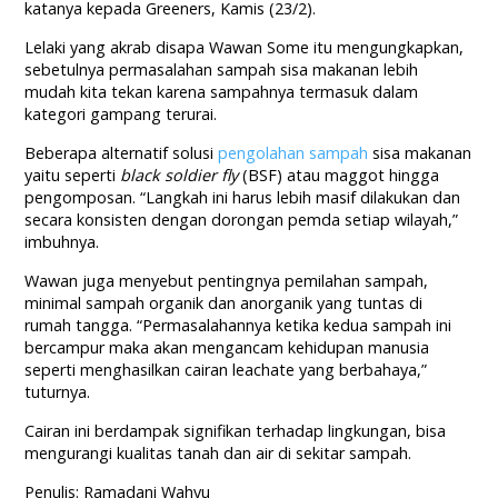
katanya kepada Greeners, Kamis (23/2).
Lelaki yang akrab disapa Wawan Some itu mengungkapkan,
sebetulnya permasalahan sampah sisa makanan lebih
mudah kita tekan karena sampahnya termasuk dalam
kategori gampang terurai.
Beberapa alternatif solusi
pengolahan sampah
sisa makanan
yaitu seperti
black soldier fly
(BSF) atau maggot hingga
pengomposan. “Langkah ini harus lebih masif dilakukan dan
secara konsisten dengan dorongan pemda setiap wilayah,”
imbuhnya.
Wawan juga menyebut pentingnya pemilahan sampah,
minimal sampah organik dan anorganik yang tuntas di
rumah tangga. “Permasalahannya ketika kedua sampah ini
bercampur maka akan mengancam kehidupan manusia
seperti menghasilkan cairan leachate yang berbahaya,”
tuturnya.
Cairan ini berdampak signifikan terhadap lingkungan, bisa
mengurangi kualitas tanah dan air di sekitar sampah.
Penulis: Ramadani Wahyu