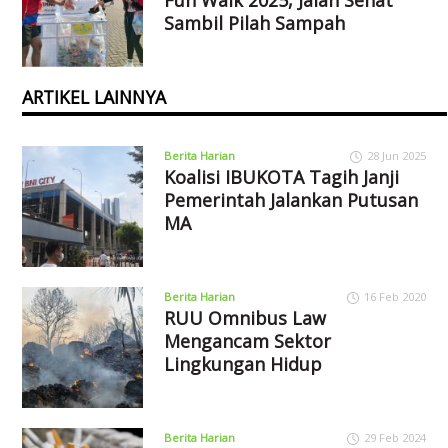
Fun Walk 2025, Jalan Sehat
Sambil Pilah Sampah
ARTIKEL LAINNYA
Berita Harian
28 Jun 2025
Koalisi IBUKOTA Tagih Janji
Pemerintah Jalankan Putusan
MA
Berita Harian
16 Feb 2020
RUU Omnibus Law
Mengancam Sektor
Lingkungan Hidup
Berita Harian
29 Feb 2024