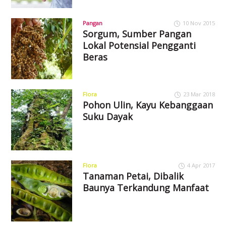
Pangan
10 Nov 2015
Sorgum, Sumber Pangan
Lokal Potensial Pengganti
Beras
Flora
23 Mar 2018
Pohon Ulin, Kayu Kebanggaan
Suku Dayak
Flora
4 Apr 2017
Tanaman Petai, Dibalik
Baunya Terkandung Manfaat