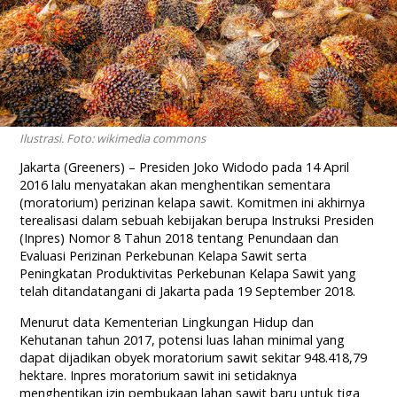
Ilustrasi. Foto: wikimedia commons
Jakarta (Greeners) – Presiden Joko Widodo pada 14 April
2016 lalu menyatakan akan menghentikan sementara
(moratorium) perizinan kelapa sawit. Komitmen ini akhirnya
terealisasi dalam sebuah kebijakan berupa Instruksi Presiden
(Inpres) Nomor 8 Tahun 2018 tentang Penundaan dan
Evaluasi Perizinan Perkebunan Kelapa Sawit serta
Peningkatan Produktivitas Perkebunan Kelapa Sawit yang
telah ditandatangani di Jakarta pada 19 September 2018.
Menurut data Kementerian Lingkungan Hidup dan
Kehutanan tahun 2017, potensi luas lahan minimal yang
dapat dijadikan obyek moratorium sawit sekitar 948.418,79
hektare. Inpres moratorium sawit ini setidaknya
menghentikan izin pembukaan lahan sawit baru untuk tiga