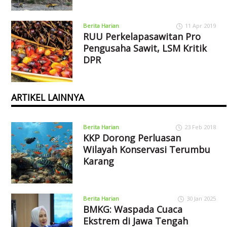
Berita Harian
11 Apr 2019
RUU Perkelapasawitan Pro
Pengusaha Sawit, LSM Kritik
DPR
ARTIKEL LAINNYA
Berita Harian
23 Feb 2018
KKP Dorong Perluasan
Wilayah Konservasi Terumbu
Karang
Berita Harian
30 Jan 2025
BMKG: Waspada Cuaca
Ekstrem di Jawa Tengah