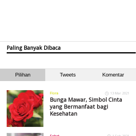
Paling Banyak Dibaca
Pilihan
Tweets
Komentar
Flora
13 Mar 2021
Bunga Mawar, Simbol Cinta
yang Bermanfaat bagi
Kesehatan
Sehat
1 Feb 2021