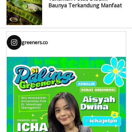
Baunya Terkandung Manfaat
greeners.co