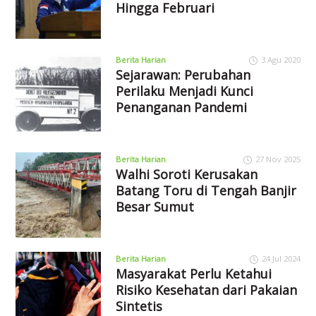
Hingga Februari
Berita Harian
3 Agu 2020
Sejarawan: Perubahan
Perilaku Menjadi Kunci
Penanganan Pandemi
Berita Harian
27 Nov 2025
Walhi Soroti Kerusakan
Batang Toru di Tengah Banjir
Besar Sumut
Berita Harian
24 Jul 2024
Masyarakat Perlu Ketahui
Risiko Kesehatan dari Pakaian
Sintetis