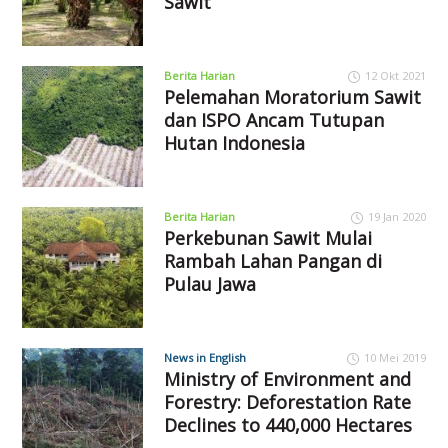
Sawit
Berita Harian
12 Okt 2021
Pelemahan Moratorium Sawit
dan ISPO Ancam Tutupan
Hutan Indonesia
Berita Harian
19 Jan 2020
Perkebunan Sawit Mulai
Rambah Lahan Pangan di
Pulau Jawa
News in English
10 Mei 2019
Ministry of Environment and
Forestry: Deforestation Rate
Declines to 440,000 Hectares