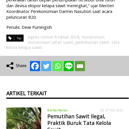
dan devisa ekspor kelapa sawit meningkat,” ujar Menteri
Koordinator Perekonomian Darmin Nasution saat acara
peluncuran B20.
Penulis: Dewi Purningsih
inpres nomor 8 tahun 2018
,
moratorium
,
moratorium lahan sawit
,
perkebunan sawit
,
tata
kelola kelapa sawit
ARTIKEL TERKAIT
Berita Harian
27 Okt 2023
Pemutihan Sawit Ilegal,
Praktik Buruk Tata Kelola