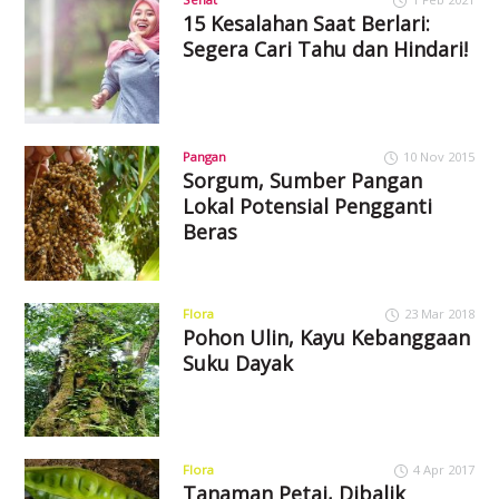
15 Kesalahan Saat Berlari:
Segera Cari Tahu dan Hindari!
Pangan
10 Nov 2015
Sorgum, Sumber Pangan
Lokal Potensial Pengganti
Beras
Flora
23 Mar 2018
Pohon Ulin, Kayu Kebanggaan
Suku Dayak
Flora
4 Apr 2017
Tanaman Petai, Dibalik