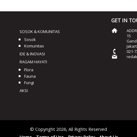
GET IN T
ADDRE
SOSOK & KOMUNITAS
15
Sosok
Ganda
Komunitas
Jakar
021-7
IDE & INOVASI
reda
RAGAM HAYATI
Flora
Fauna
Fungi
AKSI
© Copyright 2026, All Rights Reserved