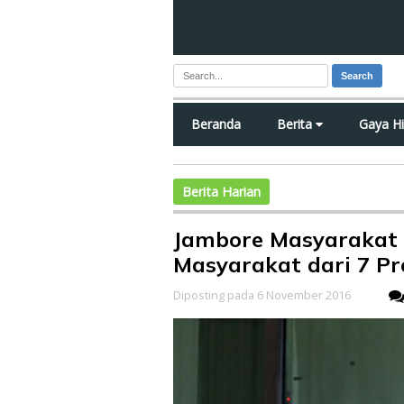
Search
Beranda
Berita
Gaya H
Berita Harian
Jambore Masyarakat
Masyarakat dari 7 Pro
Diposting pada 6 November 2016