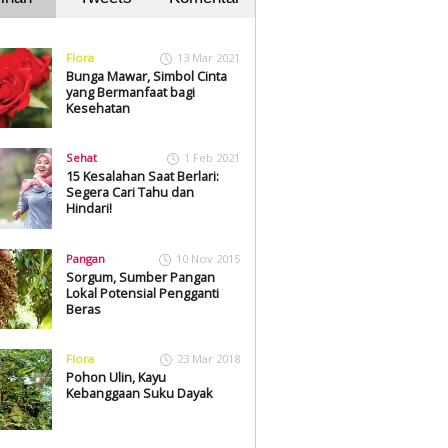
Flora
13 Mar 2021
Bunga Mawar, Simbol Cinta
yang Bermanfaat bagi
Kesehatan
Sehat
1 Feb 2021
15 Kesalahan Saat Berlari:
Segera Cari Tahu dan
Hindari!
Pangan
10 Nov 2015
Sorgum, Sumber Pangan
Lokal Potensial Pengganti
Beras
Flora
23 Mar 2018
Pohon Ulin, Kayu
Kebanggaan Suku Dayak