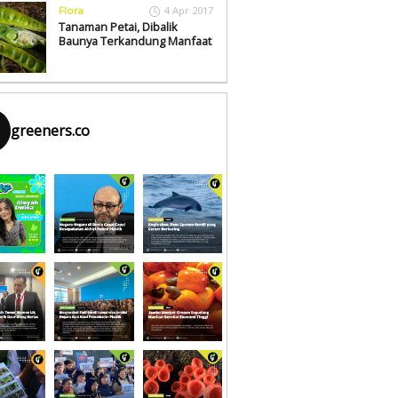
Flora
4 Apr 2017
Tanaman Petai, Dibalik
Baunya Terkandung Manfaat
greeners.co