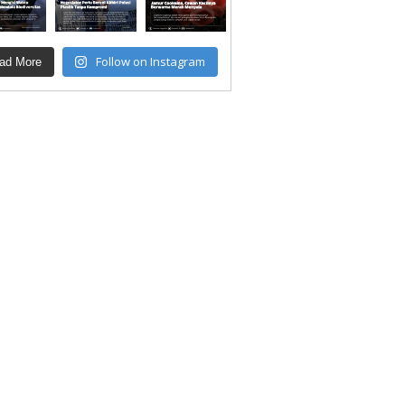
Follow on Instagram
ad More