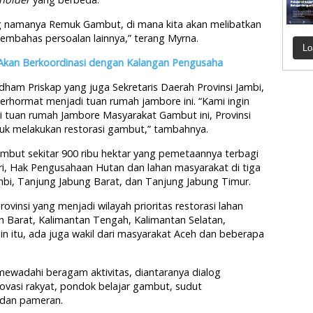
ng namanya Remuk Gambut, di mana kita akan melibatkan
embahas persoalan lainnya,” terang Myrna.
Lo
Akan Berkoordinasi dengan Kalangan Pengusaha
ham Priskap yang juga Sekretaris Daerah Provinsi Jambi,
rhormat menjadi tuan rumah jambore ini. “Kami ingin
tuan rumah Jambore Masyarakat Gambut ini, Provinsi
uk melakukan restorasi gambut,” tambahnya.
gambut sekitar 900 ribu hektar yang pemetaannya terbagi
i, Hak Pengusahaan Hutan dan lahan masyarakat di tiga
bi, Tanjung Jabung Barat, dan Tanjung Jabung Timur.
rovinsi yang menjadi wilayah prioritas restorasi lahan
n Barat, Kalimantan Tengah, Kalimantan Selatan,
ain itu, ada juga wakil dari masyarakat Aceh dan beberapa
ewadahi beragam aktivitas, diantaranya dialog
ovasi rakyat, pondok belajar gambut, sudut
 dan pameran.