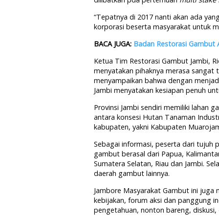
“Tepatnya di 2017 nanti akan ada ya
korporasi beserta masyarakat untuk m
BACA JUGA:
Badan Restorasi Gambut 
Ketua Tim Restorasi Gambut Jambi, Rid
menyatakan pihaknya merasa sangat te
menyampaikan bahwa dengan menjadi 
Jambi menyatakan kesiapan penuh unt
Provinsi Jambi sendiri memiliki lahan 
antara konsesi Hutan Tanaman Industr
kabupaten, yakni Kabupaten Muarojam
Sebagai informasi, peserta dari tujuh p
gambut berasal dari Papua, Kalimanta
Sumatera Selatan, Riau dan Jambi. Sel
daerah gambut lainnya.
Jambore Masyarakat Gambut ini juga m
kebijakan, forum aksi dan panggung in
pengetahuan, nonton bareng, diskusi,