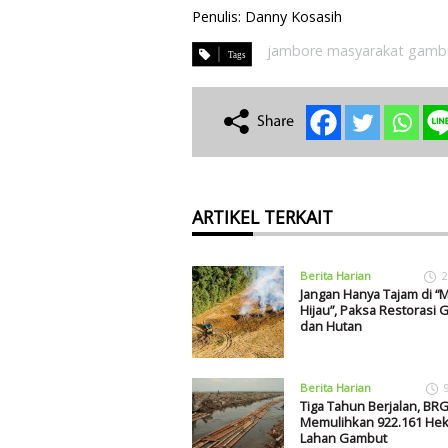
Penulis: Danny Kosasih
jambore masyarakat gamb
ARTIKEL TERKAIT
Berita Harian
2
Jangan Hanya Tajam di “
Hijau”, Paksa Restorasi
dan Hutan
Berita Harian
Tiga Tahun Berjalan, BR
Memulihkan 922.161 Hek
Lahan Gambut