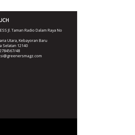
OUCH
SS Jl. Taman Radio Dalam Raya No
ria Utara, Kebayoran Baru
ta Selatan 12140
2784567/48
ksi@greenersmagz.com