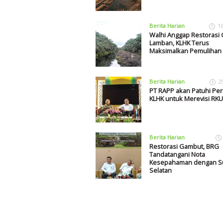
Berita Harian
1
Walhi Anggap Restorasi
Lamban, KLHK Terus
Maksimalkan Pemulihan
Berita Harian
2
PT RAPP akan Patuhi Per
KLHK untuk Merevisi RKU
Berita Harian
Restorasi Gambut, BRG
Tandatangani Nota
Kesepahaman dengan S
Selatan