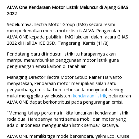
ALVA One Kendaraan Motor Listrik Meluncur di Ajang GIIAS
2022
Sebelumnya, Ilectra Motor Group (IMG) secara resmi
memperkenalkan merek motor listrik ALVA. Pengenalan
ALVA ONE kepada publik ini IMG lakukan dalam acara GIIAS
2022 di Hall 3A ICE BSD, Tangerang, Kamis (11/8).
Pendatang baru di industri listrik itu harapannya akan
mampu menumbuhkan penggunaan motor listrik guna
pengurangan emisi karbon di tanah air.
Managing Director Ilectra Motor Group Rainer Haryanto
menyatakan, kendaraan motor merupakan salah satu
penyumbang emisi karbon terbesar. Ia menyebut, seiring
mulai menggeliatnya ekosistem
kendaraan listrik
, peluncuran
ALVA ONE dapat berkontribusi pada pengurangan emisi.
“Memang tahap pertama ini kita luncurkan kendaraan listrik
roda dua. Harapannya nanti semua mobil dan motor yang
ada di Indonesia menggunakan listrik semua,” katanya.
ALVA ONE memiliki tiga mode berkendara, yakni Eco, Cruise