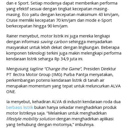
dan e Sport. Setiap modenya dapat memberikan performa
yang efektif sesuai dengan tingkat kecepatan masing-
masing. Eco yaitu dengan kecepatan maksimum 43 km/jam,
Cruise memiliki kecepatan 70 krn/jam dan mode e-Sport
berkecepatan hingga 90 km/jam.
Rainer menyebut, motor listrik ini juga mereka lengkapi
dengan informasi
saving carbon
sehingga menyadarkan
masyarakat untuk lebih dekat dengan lingkungan. Beberapa
komponen teknologi terkini juga makin melengkapi performa
kendaraan listrik seharga Rp 34,9 juta ini.
Mengusung
tagline “Change the Game”
, Presiden Direktur
PT Ilectra Motor Group (IMG) Purba Pantja menyatakan,
perkembangan potensi kendaraan listrik di tanah air
merupakan momentum yang tepat untuk meluncurkan ALVA
ONE.
Ia menyebut, kehadiran ALVA di industri kendaraan roda dua
berbasis listrik
bukan hanya sekadar menghadirkan produk
motor listriknya saja. “Melainkan untuk menghadirkan
lifestyle mobility solution
dengan menghadirkan aplikasi
yang terhubung dengan motornya,” imbuhnya.