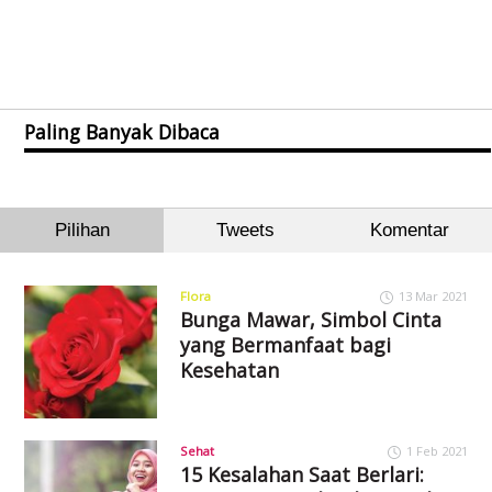
Paling Banyak Dibaca
Pilihan
Tweets
Komentar
Flora
13 Mar 2021
Bunga Mawar, Simbol Cinta
yang Bermanfaat bagi
Kesehatan
Sehat
1 Feb 2021
15 Kesalahan Saat Berlari: