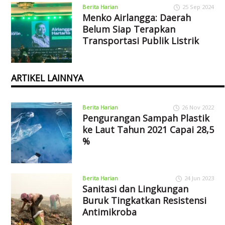
Berita Harian
25 Sep 2024
Menko Airlangga: Daerah
Belum Siap Terapkan
Transportasi Publik Listrik
ARTIKEL LAINNYA
Berita Harian
26 Nov 2022
Pengurangan Sampah Plastik
ke Laut Tahun 2021 Capai 28,5
%
Berita Harian
24 Jun 2023
Sanitasi dan Lingkungan
Buruk Tingkatkan Resistensi
Antimikroba