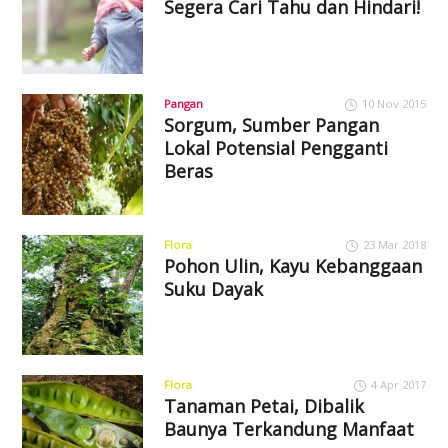
Segera Cari Tahu dan Hindari!
Pangan
10 Nov 2015
Sorgum, Sumber Pangan
Lokal Potensial Pengganti
Beras
Flora
23 Mar 2018
Pohon Ulin, Kayu Kebanggaan
Suku Dayak
Flora
4 Apr 2017
Tanaman Petai, Dibalik
Baunya Terkandung Manfaat