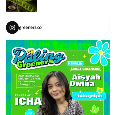
greeners.co