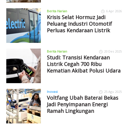
Berita Harian
6 Apr 2026
Krisis Selat Hormuz Jadi
Peluang Industri Otomotif
Perluas Kendaraan Listrik
Berita Harian
20 Des 2025
Studi: Transisi Kendaraan
Listrik Cegah 700 Ribu
Kematian Akibat Polusi Udara
Inovasi
25 Agu 2025
Voltfang Ubah Baterai Bekas
Jadi Penyimpanan Energi
Ramah Lingkungan