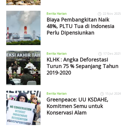
Berita Harian
22 Nov 2025
Biaya Pembangkitan Naik
48%, PLTU Tua di Indonesia
Perlu Dipensiunkan
Berita Harian
17 Des 2021
KLHK : Angka Deforestasi
Turun 75 % Sepanjang Tahun
2019-2020
Berita Harian
15 Jul 2024
Greenpeace: UU KSDAHE,
Komitmen Semu untuk
Konservasi Alam