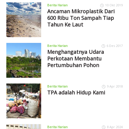
Berita Harian
10 Okt 2019
Ancaman Mikroplastik Dari
600 Ribu Ton Sampah Tiap
Tahun Ke Laut
Berita Harian
6 Des 2017
Menghangatnya Udara
Perkotaan Membantu
Pertumbuhan Pohon
Berita Harian
9 Apr 2018
TPA adalah Hidup Kami
Berita Harian
8 Apr 2024