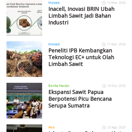
Inovasi
13 Mar 2026
Inacell, Inovasi BRIN Ubah
Limbah Sawit Jadi Bahan
Industri
Inovasi
11 Mar 2026
Peneliti IPB Kembangkan
Teknologi EC+ untuk Olah
Limbah Sawit
Berita Harian
18 Des 2025
Ekspansi Sawit Papua
Berpotensi Picu Bencana
Serupa Sumatra
Aksi
23 Agu 2025