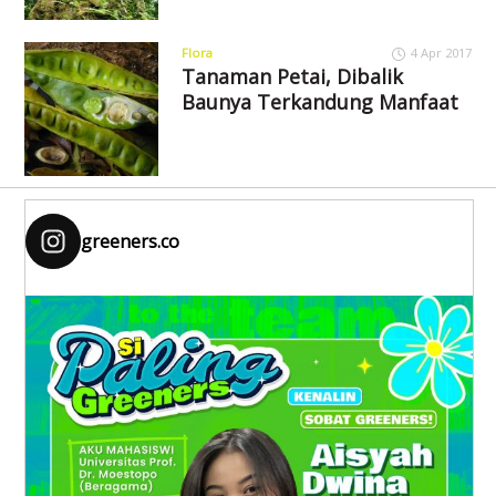
Flora
4 Apr 2017
Tanaman Petai, Dibalik
Baunya Terkandung Manfaat
greeners.co