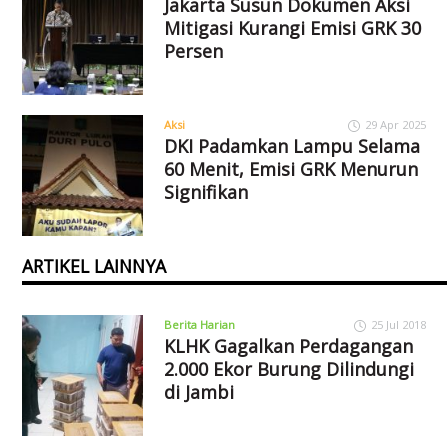
Jakarta Susun Dokumen Aksi
Mitigasi Kurangi Emisi GRK 30
Persen
Aksi
29 Apr 2025
DKI Padamkan Lampu Selama
60 Menit, Emisi GRK Menurun
Signifikan
ARTIKEL LAINNYA
Berita Harian
25 Jul 2018
KLHK Gagalkan Perdagangan
2.000 Ekor Burung Dilindungi
di Jambi