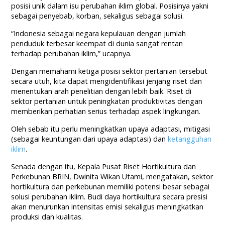
posisi unik dalam isu perubahan iklim global. Posisinya yakni
sebagai penyebab, korban, sekaligus sebagai solusi.
“Indonesia sebagai negara kepulauan dengan jumlah
penduduk terbesar keempat di dunia sangat rentan
terhadap perubahan iklim,” ucapnya.
Dengan memahami ketiga posisi sektor pertanian tersebut
secara utuh, kita dapat mengidentifikasi jenjang riset dan
menentukan arah penelitian dengan lebih baik. Riset di
sektor pertanian untuk peningkatan produktivitas dengan
memberikan perhatian serius terhadap aspek lingkungan.
Oleh sebab itu perlu meningkatkan upaya adaptasi, mitigasi
(sebagai keuntungan dari upaya adaptasi) dan
ketangguhan
iklim
.
Senada dengan itu, Kepala Pusat Riset Hortikultura dan
Perkebunan BRIN, Dwinita Wikan Utami, mengatakan, sektor
hortikultura dan perkebunan memiliki potensi besar sebagai
solusi perubahan iklim. Budi daya hortikultura secara presisi
akan menurunkan intensitas emisi sekaligus meningkatkan
produksi dan kualitas.