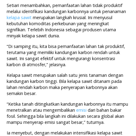
Setiari menambahkan, pemanfaatan lahan tidak produktif
melalui identifikasi kandungan karbonnya untuk penanaman
kelapa sawit
merupakan langkah krusial. Ini menyusul
kebutuhan komoditas perkebunan yang meningkat
signifikan. Terlebih Indonesia sebagai produsen utama
minyak kelapa sawit dunia.
“Di samping itu, kita bisa pemanfaatan lahan tak produktif,
terutama yang memiliki kandungan karbon rendah untuk
sawit. Ini sangat efektif untuk mengurangi konsentrasi
karbon di atmosfer,” jelasnya.
Kelapa sawit merupakan salah satu jenis tanaman dengan
kandungan karbon tinggi. Bila kelapa sawit ditanam pada
lahan rendah karbon maka penyerapan karbonnya akan
semakin besar.
“Ketika tanah ditingkatkan kandungan karbonnya itu mampu
menetralkan atau mengembalikan
emisi
dari bahan bakar
fosil. Sehingga bila langkah ini dilakukan secara global akan
mampu menyerap emisi sangat besar,” tuturnya.
Ia menyebut, dengan melakukan intensifikasi kelapa sawit