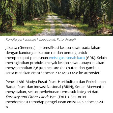
Kondisi perkebunan kelapa sawit. Foto: Freepik
Jakarta (Greeners) – Intensifikasi kelapa sawit pada lahan
dengan kandungan karbon rendah penting untuk
mempercepat penurunan
emisi gas rumah kaca
(GRK). Selain
meningkatkan produksi minyak kelapa sawit, upaya ini akan
menyelamatkan 2,6 juta hektare (ha) hutan dan gambut
serta menekan emisi sebesar 732 Mt CO2-e ke atmosfer.
Peneliti Ahli Madya Pusat Riset Hortikultura dan Perkebunan
Badan Riset dan Inovasi Nasional (BRIN), Setiari Marwanto
menyatakan, sektor perkebunan termasuk kategori dari
Forestry and Other Land
Uses (FoLU). Sektor ini
mendominasi terhadap pengeluaran emisi GRK sebesar 24
%.