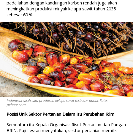
pada lahan dengan kandungan karbon rendah juga akan
meningkatkan produksi minyak kelapa sawit tahun 2035
sebesar 60 %.
Indonesia salah satu produsen kelapa sawit terbesar dunia. Foto:
pxhere.com
Posisi Unik Sektor Pertanian Dalam Isu Perubahan Iklim
Sementara itu Kepala Organisasi Riset Pertanian dan Pangan
BRIN, Puji Lestari menyatakan, sektor pertanian memiliki