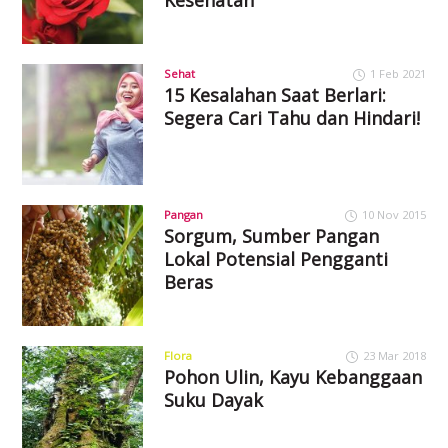
Sehat
1 Feb 2021
15 Kesalahan Saat Berlari:
Segera Cari Tahu dan Hindari!
Pangan
10 Nov 2015
Sorgum, Sumber Pangan
Lokal Potensial Pengganti
Beras
Flora
23 Mar 2018
Pohon Ulin, Kayu Kebanggaan
Suku Dayak