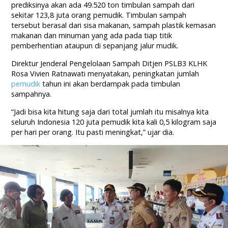
prediksinya akan ada 49.520 ton timbulan sampah dari
sekitar 123,8 juta orang pemudik. Timbulan sampah
tersebut berasal dari sisa makanan, sampah plastik kemasan
makanan dan minuman yang ada pada tiap titik
pemberhentian ataupun di sepanjang jalur mudik.
Direktur Jenderal Pengelolaan Sampah Ditjen PSLB3 KLHK
Rosa Vivien Ratnawati menyatakan, peningkatan jumlah
pemudik
tahun ini akan berdampak pada timbulan
sampahnya.
“Jadi bisa kita hitung saja dari total jumlah itu misalnya kita
seluruh Indonesia 120 juta pemudik kita kali 0,5 kilogram saja
per hari per orang. Itu pasti meningkat,” ujar dia.