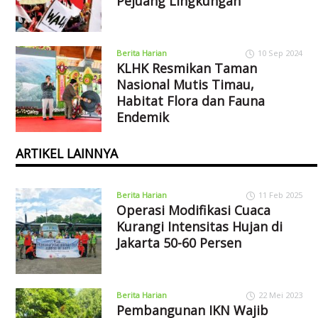
Pejuang Lingkungan
Berita Harian
10 Sep 2024
KLHK Resmikan Taman
Nasional Mutis Timau,
Habitat Flora dan Fauna
Endemik
ARTIKEL LAINNYA
Berita Harian
11 Feb 2025
Operasi Modifikasi Cuaca
Kurangi Intensitas Hujan di
Jakarta 50-60 Persen
Berita Harian
22 Mei 2023
Pembangunan IKN Wajib