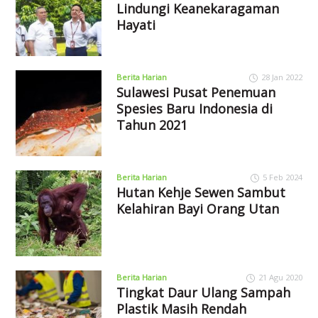
Lindungi Keanekaragaman
Hayati
Berita Harian
28 Jan 2022
Sulawesi Pusat Penemuan
Spesies Baru Indonesia di
Tahun 2021
Berita Harian
5 Feb 2024
Hutan Kehje Sewen Sambut
Kelahiran Bayi Orang Utan
Berita Harian
21 Agu 2020
Tingkat Daur Ulang Sampah
Plastik Masih Rendah