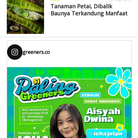
Tanaman Petai, Dibalik
Baunya Terkandung Manfaat
greeners.co