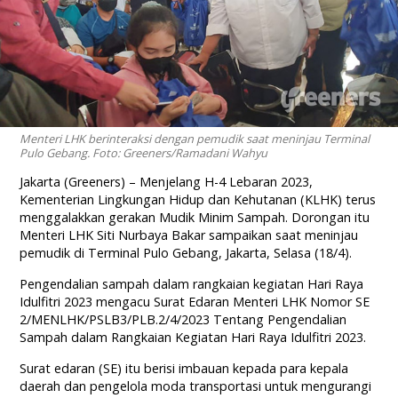
Menteri LHK berinteraksi dengan pemudik saat meninjau Terminal
Pulo Gebang. Foto: Greeners/Ramadani Wahyu
Jakarta (Greeners) – Menjelang H-4 Lebaran 2023,
Kementerian Lingkungan Hidup dan Kehutanan (KLHK) terus
menggalakkan gerakan Mudik Minim Sampah. Dorongan itu
Menteri LHK Siti Nurbaya Bakar sampaikan saat meninjau
pemudik di Terminal Pulo Gebang, Jakarta, Selasa (18/4).
Pengendalian sampah dalam rangkaian kegiatan Hari Raya
Idulfitri 2023 mengacu Surat Edaran Menteri LHK Nomor SE
2/MENLHK/PSLB3/PLB.2/4/2023 Tentang Pengendalian
Sampah dalam Rangkaian Kegiatan Hari Raya Idulfitri 2023.
Surat edaran (SE) itu berisi imbauan kepada para kepala
daerah dan pengelola moda transportasi untuk mengurangi