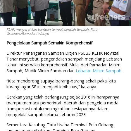
KLHK menyerahkan bantuan tempat sampah terpilah. Foto:
Greeners/Ramadani Wahyu
Pengelolaan Sampah Semakin Komprehensif
Direktur Penanganan Sampah Ditjen PSLB3 KLHK Novrizal
Tahar menyebut, pengendalian sampah menjelang Lebaran
tahun ini semakin komprehensif. Mulai dari Ramadan Minim
Sampah, Mudik Minim Sampah dan
Lebaran Minim Sampah
.
“Kita mendorong supaya barang-barang sekali pakai kita
kurangi agar SE ini menjadi lebih luas,” katanya.
Gerakan yang telah berlangsung sejak 2016 ini harapannya
mampu memacu pemerintah daerah dan pengelola moda
transportasi untuk meningkatkan kesiapannya dalam
mengelola sampah selama Lebaran 2023.
Sementara Kasubag Tata Usaha Terminal Pulo Gebang
Junaedi menambahkan, Terminal Pulo Gebang