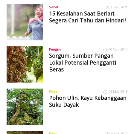
Sehat
1 Feb 2021
15 Kesalahan Saat Berlari:
Segera Cari Tahu dan Hindari!
Pangan
10 Nov 2015
Sorgum, Sumber Pangan
Lokal Potensial Pengganti
Beras
Flora
23 Mar 2018
Pohon Ulin, Kayu Kebanggaan
Suku Dayak
Flora
4 Apr 2017