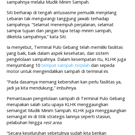
sampahnya melalui Mudik Minim Sampah.
Siti berharap di tengah antusiasme pemudik menjelang
Lebaran tak mengurangi tanggung jawab terhadap
sampahnya. “Selamat menempuh perjalanan, selamat
sampai tujuan dan jangan lupa tetap minim sampah,
dikelola sampahnya,” kata Siti.
Ia menyebut, Terminal Pulo Gebang telah memiliki fasilitas
yang baik, baik dalam aspek kesehatan, dan sistem
pengelolaan sampahnya. Dalam kesempatan itu, KLHK juga
menyumbang 10
tempat sampah terpilah
dan sepeda
motor untuk mengendalikan sampah di terminal ini.
“Pada dasarnya memang kebersihan kan perlu fasilitas ya,
jadi ya kita mendukung,” imbuhnya.
Pemantauan pengelolaan sampah di Terminal Pulo Gebang
merupakan salah satu upaya KLHK menggaungkan
semangat Mudik Minim Sampah. KLHK juga menggaungkan
semangat ini di titik strategis lainnya seperti stasiun,
pelabuhan hingga
rest area
.
“Secara keseluruhan sebetulnya sudah kita berikan