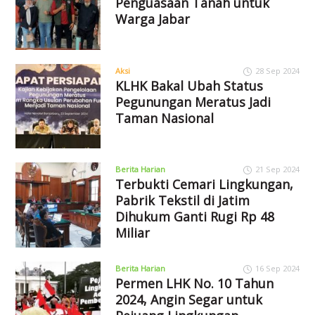
Penguasaan Tanah untuk
Warga Jabar
Aksi
28 Sep 2024
KLHK Bakal Ubah Status
Pegunungan Meratus Jadi
Taman Nasional
Berita Harian
21 Sep 2024
Terbukti Cemari Lingkungan,
Pabrik Tekstil di Jatim
Dihukum Ganti Rugi Rp 48
Miliar
Berita Harian
16 Sep 2024
Permen LHK No. 10 Tahun
2024, Angin Segar untuk