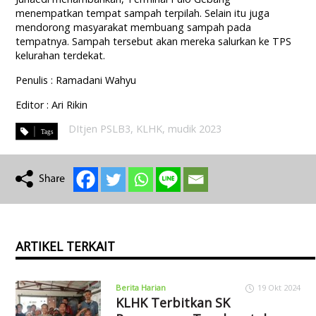
menempatkan tempat sampah terpilah. Selain itu juga
mendorong masyarakat membuang sampah pada
tempatnya. Sampah tersebut akan mereka salurkan ke TPS
kelurahan terdekat.
Penulis : Ramadani Wahyu
Editor : Ari Rikin
DItjen PSLB3
,
KLHK
,
mudik 2023
ARTIKEL TERKAIT
Berita Harian
19 Okt 2024
KLHK Terbitkan SK