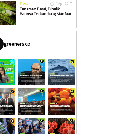
Flora
4 Apr 2017
Tanaman Petai, Dibalik
Baunya Terkandung Manfaat
greeners.co