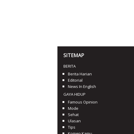
SITEMAP
BERITA
Berita Harian
Editorial
News In English
GAYA HIDUP
Famous Opinion
Mode
Sehat
Ulasan
Tips
Komen Kamu