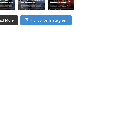
Follow on Instagram
ad More