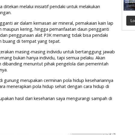
ditekan melalui inisiatif pendaki untuk melakukan
ungan.
Lo
gganti air dalam kemasan air mineral, pemakaian kain lap
ah maupun kering, hingga pemanfaatan daun pengganti
i dan penggunaan alat P3K memang tidak bisa pendaki
an buang di tempat yang tepat.
 gerakan masing-masing individu untuk bertanggung jawab
ang bukan hanya individu, tapi semua pelaku. Akan
kan dibanding menuntut pihak pengelola dan pemerintah
nya.
di gunung merupakan cerminan pola hidup kesehariannya
tara menerapkan pola hidup sehat dengan cara hidup di
upakan hasil dari keseharian saya mengurangi sampah di