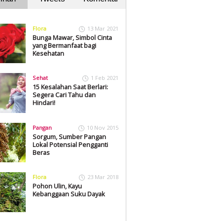
Flora
13 Mar 2021
Bunga Mawar, Simbol Cinta
yang Bermanfaat bagi
Kesehatan
Sehat
1 Feb 2021
15 Kesalahan Saat Berlari:
Segera Cari Tahu dan
Hindari!
Pangan
10 Nov 2015
Sorgum, Sumber Pangan
Lokal Potensial Pengganti
Beras
Flora
23 Mar 2018
Pohon Ulin, Kayu
Kebanggaan Suku Dayak