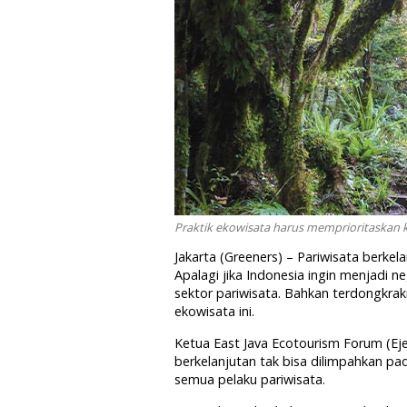
Praktik ekowisata harus memprioritaskan k
Jakarta (Greeners) – Pariwisata berkela
Apalagi jika Indonesia ingin menjadi
sektor pariwisata. Bahkan terdongkra
ekowisata ini.
Ketua East Java Ecotourism Forum (E
berkelanjutan tak bisa dilimpahkan p
semua pelaku pariwisata.