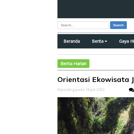
Search
Beranda
Berita
Gaya H
Berita Harian
Orientasi Ekowisata
Diposting pada 18 Juli 2022