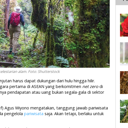
elestarian alam. Foto: Shutterstock
njutan harus dapat dukungan dari hulu hingga hilir.
 negara pertama di ASEAN yang berkomitmen
net zero
di
knya pendapatan atau uang bukan segala-gala di sektor
jef) Agus Wiyono mengatakan, tanggung jawab pariwisata
ada pengelola
pariwisata
saja. Akan tetapi, berlaku untuk