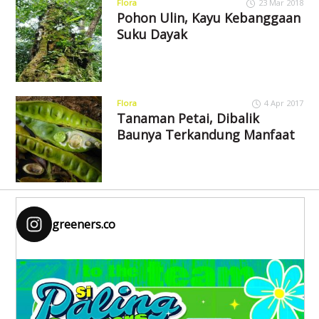
Flora
23 Mar 2018
Pohon Ulin, Kayu Kebanggaan
Suku Dayak
Flora
4 Apr 2017
Tanaman Petai, Dibalik
Baunya Terkandung Manfaat
greeners.co