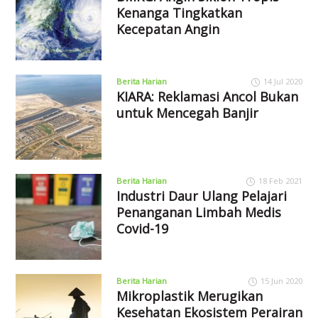
Kenanga Tingkatkan
Kecepatan Angin
Berita Harian
14 Jul 2020
KIARA: Reklamasi Ancol Bukan
untuk Mencegah Banjir
Berita Harian
18 Feb 2021
Industri Daur Ulang Pelajari
Penanganan Limbah Medis
Covid-19
Berita Harian
15 Jun 2020
Mikroplastik Merugikan
Kesehatan Ekosistem Perairan