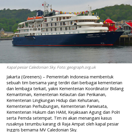
Kapal pesiar Caledonian Sky. Foto: geograph.org.uk
Jakarta (Greeners) – Pemerintah Indonesia membentuk
sebuah tim bersama yang terdiri dari berbagai kementerian
dan lembaga terkait, yakni Kementerian Koordinator Bidang
Kemaritiman, Kementerian Kelautan dan Perikanan,
Kementerian Lingkungan Hidup dan Kehutanan,
Kementerian Perhubungan, Kementerian Pariwisata,
Kementerian Hukum dan HAM, Kejaksaan Agung dan Polri
serta Pemda setempat. Tim ini akan menangani kasus
rusaknya terumbu karang di Raja Ampat oleh kapal pesiar
Inggris bernama MV Caledonian Sky.