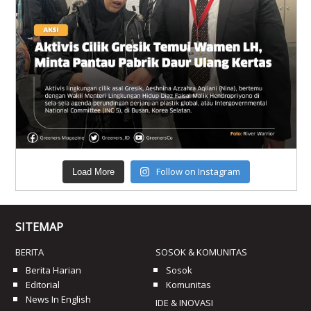
Follow on Instagram
Load More
SITEMAP
BERITA
SOSOK & KOMUNITAS
Berita Harian
Sosok
Editorial
Komunitas
News In English
IDE & INOVASI