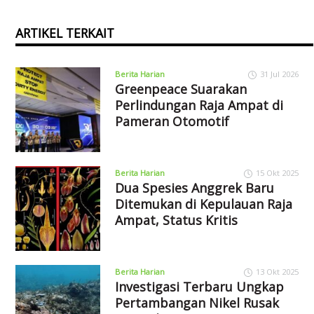
ARTIKEL TERKAIT
Berita Harian
31 Jul 2026
Greenpeace Suarakan
Perlindungan Raja Ampat di
Pameran Otomotif
Berita Harian
15 Okt 2025
Dua Spesies Anggrek Baru
Ditemukan di Kepulauan Raja
Ampat, Status Kritis
Berita Harian
13 Okt 2025
Investigasi Terbaru Ungkap
Pertambangan Nikel Rusak