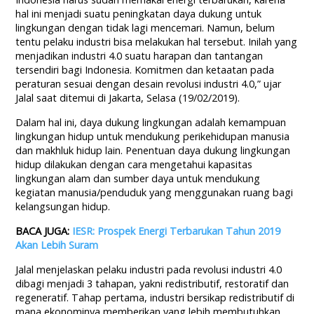
hal ini menjadi suatu peningkatan daya dukung untuk
lingkungan dengan tidak lagi mencemari. Namun, belum
tentu pelaku industri bisa melakukan hal tersebut. Inilah yang
menjadikan industri 4.0 suatu harapan dan tantangan
tersendiri bagi Indonesia. Komitmen dan ketaatan pada
peraturan sesuai dengan desain revolusi industri 4.0,” ujar
Jalal saat ditemui di Jakarta, Selasa (19/02/2019).
Dalam hal ini, daya dukung lingkungan adalah kemampuan
lingkungan hidup untuk mendukung perikehidupan manusia
dan makhluk hidup lain. Penentuan daya dukung lingkungan
hidup dilakukan dengan cara mengetahui kapasitas
lingkungan alam dan sumber daya untuk mendukung
kegiatan manusia/penduduk yang menggunakan ruang bagi
kelangsungan hidup.
BACA JUGA:
IESR: Prospek Energi Terbarukan Tahun 2019
Akan Lebih Suram
Jalal menjelaskan pelaku industri pada revolusi industri 4.0
dibagi menjadi 3 tahapan, yakni redistributif, restoratif dan
regeneratif. Tahap pertama, industri bersikap redistributif di
mana ekonominya memberikan yang lebih membutuhkan