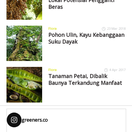
Beras
Flora
23 Mar 2018
Pohon Ulin, Kayu Kebanggaan
Suku Dayak
Flora
4 Apr 2017
Tanaman Petai, Dibalik
Baunya Terkandung Manfaat
greeners.co