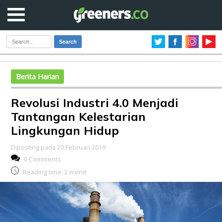
Search
Berita Harian
Revolusi Industri 4.0 Menjadi
Tantangan Kelestarian
Lingkungan Hidup
Diposting pada 20 Februari 2019
0 Comments
Reading time:
2
menit