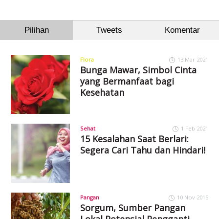
Pilihan
Tweets
Komentar
Flora
13 Mar 2021
Bunga Mawar, Simbol Cinta
yang Bermanfaat bagi
Kesehatan
Sehat
1 Feb 2021
15 Kesalahan Saat Berlari:
Segera Cari Tahu dan Hindari!
Pangan
10 Nov 2015
Sorgum, Sumber Pangan
Lokal Potensial Pengganti