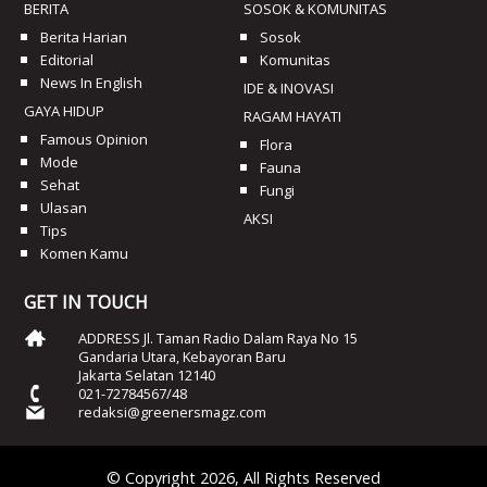
BERITA
SOSOK & KOMUNITAS
Berita Harian
Sosok
Editorial
Komunitas
News In English
IDE & INOVASI
GAYA HIDUP
RAGAM HAYATI
Famous Opinion
Flora
Mode
Fauna
Sehat
Fungi
Ulasan
AKSI
Tips
Komen Kamu
GET IN TOUCH
ADDRESS Jl. Taman Radio Dalam Raya No 15
Gandaria Utara, Kebayoran Baru
Jakarta Selatan 12140
021-72784567/48
redaksi@greenersmagz.com
© Copyright 2026, All Rights Reserved