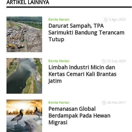
ARTIKEL LAINNYA
Berita Harian
5 Agu 2023
Darurat Sampah, TPA
Sarimukti Bandung Terancam
Tutup
Berita Harian
15 Sep 2023
Limbah Industri Micin dan
Kertas Cemari Kali Brantas
Jatim
Berita Harian
26 Feb 2017
Pemanasan Global
Berdampak Pada Hewan
Migrasi