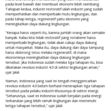
pada level bawah dan membuat ekonomi lebih seimbang.
Tahapan kedua, industri restoratif ialah industri yang sudah
memperhatikan dan memperbaiki mutu lingkungan, dan
pada tahap ketiga, regeneratif yaitu ekonomi yang
meningkatkan daya dukung lingkungan.
“Kenapa harus seperti itu, karena jumlah orang akan semakin
banyak. Kalau kita tidak restoratif yang notabene harus
memperbaiki lingkungan, tidak akan cukup daya dukung
untuk masyarkat. Maka itu, daya dukung dan daya tampung
harus didorong terus melalui regeneratif, di mana
ekonominya meningkatkan daya dukung lingkungan
tersebut. Jika Indonesia sudah melalui tiga tahapan itu, bisa
dikatakan revolusi industri 4.0 di sektor lingkungan aman,”
ujar Jalal.
Namun, Indonesia yang saat ini tengah menggencarkan
revolusi industri 4.0 belum berhasil menerapkan tiga tahapan
tersebut pada pelaku industri khususnya di sektor energi.
“Seharusnya, saat ini Indonesia sudah berjalan pada energi
terbarukan yang lebih ramah lingkungan dan memenuhi
ketiga tahapan tersebut,” ujar Jalal.