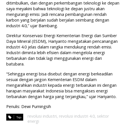
ditimbulkan, dan dengan perkembangan teknologi ke depan
saya meyakini bahwa teknologi ke depan justru akan
mengurangi emisi. Jadi rencana pembangunan rendah
karbon yang berjalan sudah berjalan seimbang dengan
industri 4.0,” ujar Bambang.
Direktur Konservasi Energi Kementerian Energi dan Sumber
Daya Mineral (ESDM), Hariyanto mengatakan pencanangan
industri 4.0 jelas dalam rangka mendukung rendah emisi.
Industri diminta lebih efisien dalam mengelola energi
terbarukan dan tidak lagi menggunakan energi dari
batubara.
“Sehingga energi bisa disebut dengan energi berkeadilan
sesuai dengan jargon Kementerian ESDM dalam
mengarahkan industri kepada energi terbarukan ini dengan
harapan masyarakat Indonesia bisa mengakses energi
terbarukan dengan harga yang terjangkau,” ujar Hariyanto.
Penulis: Dewi Purningsih
revolusi industri
,
revolusi industri 4.0
,
sektor
energi