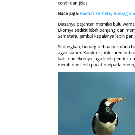
cerah dan jelas.
Baca juga:
Kasturi Ternate, Burung En
Biasanya pejantan memiliki bulu warna
Ekornya sedikit lebih panjang dan menya
Semetara, jambul kepalanya lebih pan
Sedangkan, burung betina bertubuh b
agak suram. Karakter jalak suren betina
kaki, dan ekornya juga lebih pendek 
merah dan lebih pucat daripada burung