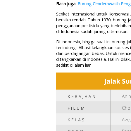
Baca juga:
Burung Cenderawasih Peng
Serikat Internasional untuk Konservas
berisiko rendah. Tahun 1970, burung j
penggunaan pestisida yang berlebihan,
di Indonesia sudah jarang ditemukan.
Di Indonesia, hingga saat ini burung 
terlindungi. Alhasil kelangkaan spesie
dan perdagangan bebas. Untuk mencega
ditangkarkan di Indonesia. Hal ini di
sedikit di alam liar.