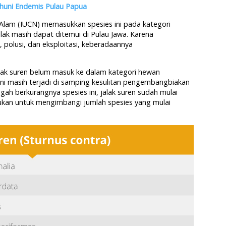
huni Endemis Pulau Papua
i Alam (IUCN) memasukkan spesies ini pada kategori
alak masih dapat ditemui di Pulau Jawa. Karena
 polusi, dan eksploitasi, keberadaannya
jalak suren belum masuk ke dalam kategori hewan
s ini masih terjadi di samping kesulitan pengembangbiakan
h berkurangnya spesies ini, jalak suren sudah mulai
lakukan untuk mengimbangi jumlah spesies yang mulai