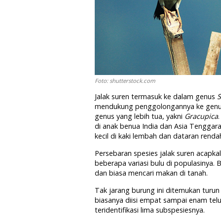
Foto: shutterstock.com
Jalak suren termasuk ke dalam genus
S
mendukung penggolongannya ke genus t
genus yang lebih tua, yakni
Gracupica
di anak benua India dan Asia Tenggar
kecil di kaki lembah dan dataran renda
Persebaran spesies jalak suren acapkal
beberapa variasi bulu di populasinya. 
dan biasa mencari makan di tanah.
Tak jarang burung ini ditemukan turun
biasanya diisi empat sampai enam telu
teridentifikasi lima subspesiesnya.