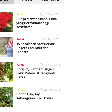
Flora
13 Mar 2021
Bunga Mawar, Simbol Cinta
yang Bermanfaat bagi
Kesehatan
Sehat
1 Feb 2021
15 Kesalahan Saat Berlari:
Segera Cari Tahu dan
Hindari!
Pangan
10 Nov 2015
Sorgum, Sumber Pangan
Lokal Potensial Pengganti
Beras
Flora
23 Mar 2018
Pohon Ulin, Kayu
Kebanggaan Suku Dayak