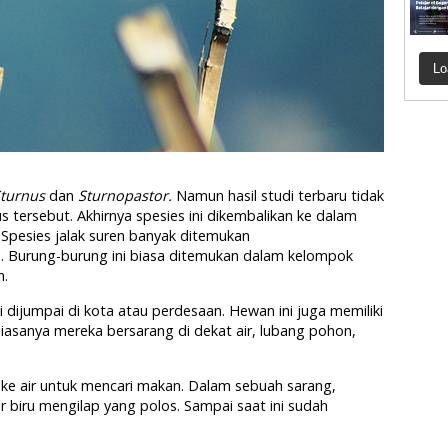
Lo
turnus
dan
Sturnopastor
.
Namun hasil studi terbaru tidak
ersebut. Akhirnya spesies ini dikembalikan ke dalam
. Spesies jalak suren banyak ditemukan
a. Burung-burung ini biasa ditemukan dalam kelompok
h.
i dijumpai di kota atau perdesaan. Hewan ini juga memiliki
Biasanya mereka bersarang di dekat air, lubang pohon,
 ke air untuk mencari makan. Dalam sebuah sarang,
r biru mengilap yang polos. Sampai saat ini sudah