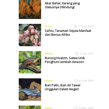
Akar Bahar, Karang yang
Statusnya Dilindungi
Flora
17 Sep 2024
Safou, Tanaman Sejuta Manfaat
dari Benua Afrika
Fauna
9 Sep 2021
Burung Hoatzin, Satwa Unik
Penghuni Lembah Amazon
Fauna
23 Okt 2018
Ikan Patin, Ikan Air Tawar
Unggulan Dalam Negeri
Flora
22 Apr 2023