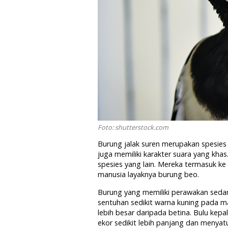
Foto: shutterstock.com
Burung jalak suren merupakan spesies 
juga memiliki karakter suara yang khas
spesies yang lain. Mereka termasuk ke
manusia layaknya burung beo.
Burung yang memiliki perawakan seda
sentuhan sedikit warna kuning pada ma
lebih besar daripada betina. Bulu ke
ekor sedikit lebih panjang dan menyatu