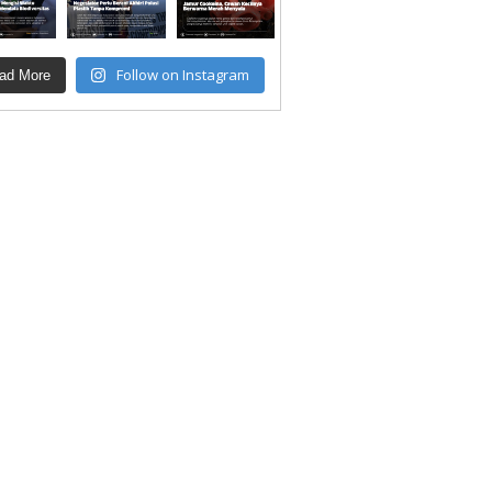
Follow on Instagram
ad More