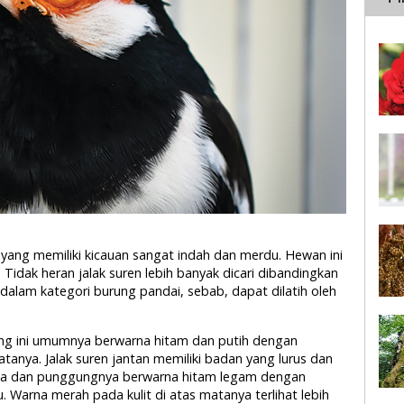
yang memiliki kicauan sangat indah dan merdu. Hewan ini
. Tidak heran jalak suren lebih banyak dicari dibandingkan
 dalam kategori burung pandai, sebab, dapat dilatih oleh
ng ini umumnya berwarna hitam dan putih dengan
tanya. Jalak suren jantan memiliki badan yang lurus dan
pala dan punggungnya berwarna hitam legam dengan
. Warna merah pada kulit di atas matanya terlihat lebih