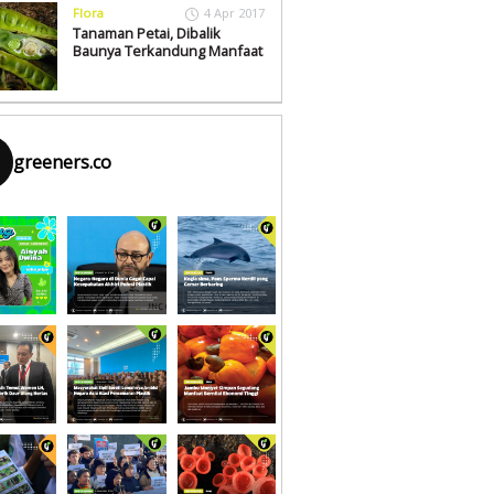
Flora
4 Apr 2017
Tanaman Petai, Dibalik
Baunya Terkandung Manfaat
greeners.co