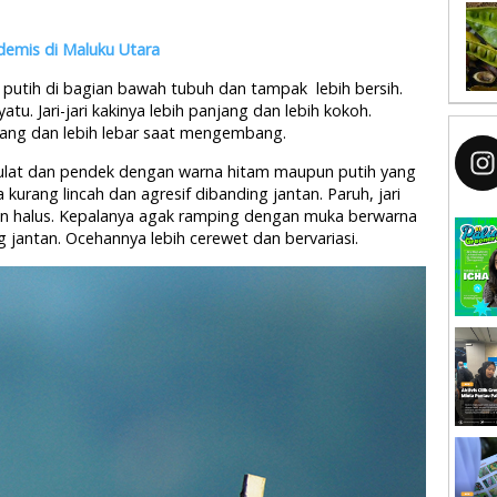
demis di Maluku Utara
 putih di bagian bawah tubuh dan tampak lebih bersih.
tu. Jari-jari kakinya lebih panjang dan lebih kokoh.
jang dan lebih lebar saat mengembang.
ulat dan pendek dengan warna hitam maupun putih yang
 kurang lincah dan agresif dibanding jantan. Paruh, jari
dan halus. Kepalanya agak ramping dengan muka berwarna
 jantan. Ocehannya lebih cerewet dan bervariasi.