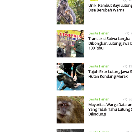
Unik, Rambut Bayi Lutun
Bisa Berubah Warna
Berita Harian
Transaksi Satwa Langka
Dibongkar, Lutung Jawa D
100 Ribu
Berita Harian
19
Tujuh Ekor Lutung Jawa 
Hutan Kondang Merak
Berita Harian
26
Mayoritas Warga Dataran
Yang Tidak Tahu Lutung 
Dilindungi