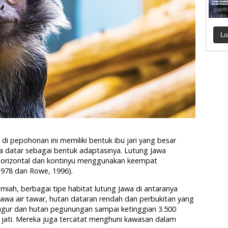
Lo
 di pepohonan ini memiliki bentuk ibu jari yang besar
a datar sebagai bentuk adaptasinya. Lutung Jawa
a horizontal dan kontinyu menggunakan keempat
 1978 dan Rowe, 1996).
miah, berbagai tipe habitat lutung Jawa di antaranya
rawa air tawar, hutan dataran rendah dan perbukitan yang
gugur dan hutan pegunungan sampai ketinggian 3.500
jati. Mereka juga tercatat menghuni kawasan dalam