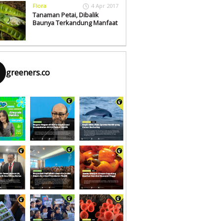
Flora
4 Apr 2017
Tanaman Petai, Dibalik
Baunya Terkandung Manfaat
greeners.co