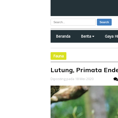
Search
Beranda
Berita
Gaya H
Fauna
Lutung, Primata Ende
Diposting pada 18 Mei 2020