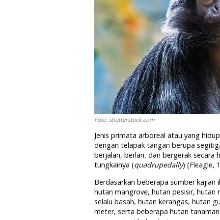
Foto: shutterstock.com
Jenis primata arboreal atau yang hidup
dengan telapak tangan berupa segitig
berjalan, berlari, dan bergerak secar
tungkainya (
quadrupedally
) (Fleagle,
Berdasarkan beberapa sumber kajian il
hutan mangrove, hutan pesisir, hutan 
selalu basah, hutan kerangas, hutan 
meter, serta beberapa hutan tanaman 