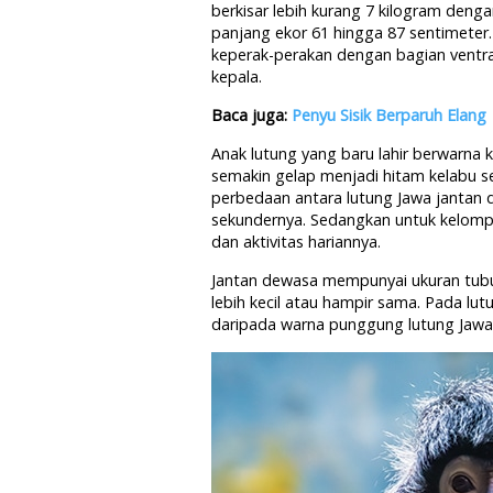
berkisar lebih kurang 7 kilogram deng
panjang ekor 61 hingga 87 sentimeter
keperak-perakan dengan bagian ventr
kepala.
Baca juga:
Penyu Sisik Berparuh Elang
Anak lutung yang baru lahir berwarna 
semakin gelap menjadi hitam kelabu se
perbedaan antara lutung Jawa jantan 
sekundernya. Sedangkan untuk kelomp
dan aktivitas hariannya.
Jantan dewasa mempunyai ukuran tubuh
lebih kecil atau hampir sama. Pada lu
daripada warna punggung lutung Jawa 