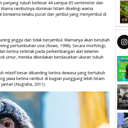
an panjang tubuh berkisar 44 sampai 65 sentimeter dan
. Warna rambutnya dominan hitam diselingi warna
al berwarna kelabu pucat dan jambul yang menyembul di
kuning jingga dan tidak berjambul. Warnanya akan berubah
iring pertumbuhan usia (Rowe, 1996). Secara morfologi,
dan betina terletak pada perkembangan alat kelamin
ok umur, mereka dibedakan berdasarkan ukuran tubuh
 relatif besar dibanding betina dewasa yang bertubuh
tung Jawa betina rambut di bagian punggung lebih hitam
jantan (Nugraha, 2011).