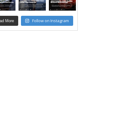
Follow on Instagram
ad More