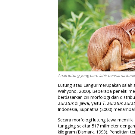
Anak lutung yang baru lahir berwarna kuni
Lutung atau Langur merupakan salah s
Wahyono, 2000). Beberapa peneliti me
berdasarkan ciri morfologi dan distri
auratus
di Jawa, yaitu
T. auratus aura
Indonesia, Supriatna (2000) menamba
Secara morfologi lutung Jawa memiliki
tungging sekitar 517 milimeter dengan
kilogram (Bismark, 1993). Penelitian 