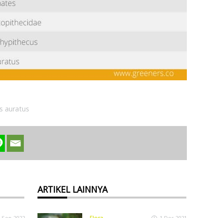
s auratus
ARTIKEL LAINNYA
 Sep 2022
Flora
1 Des 2021