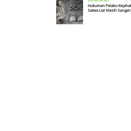
Berita Harian
Hukuman Pelaku Kejaha
Satwa Liar Masih Sangat