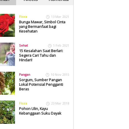
Flora
13 Mar 2021
Bunga Mawar, Simbol Cinta
yang Bermanfaat bagi
Kesehatan
Sehat
1 Feb 2021
15 Kesalahan Saat Berlari:
Segera Cari Tahu dan
Hindari!
Pangan
10 Nov 2015
Sorgum, Sumber Pangan
Lokal Potensial Pengganti
Beras
Flora
23 Mar 2018
Pohon Ulin, Kayu
Kebanggaan Suku Dayak