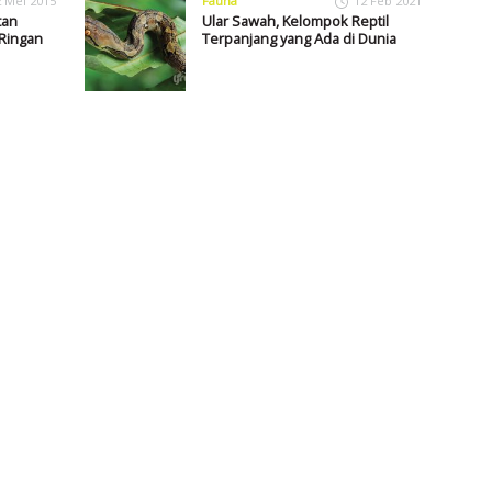
2 Mei 2015
Fauna
12 Feb 2021
tan
Ular Sawah, Kelompok Reptil
 Ringan
Terpanjang yang Ada di Dunia