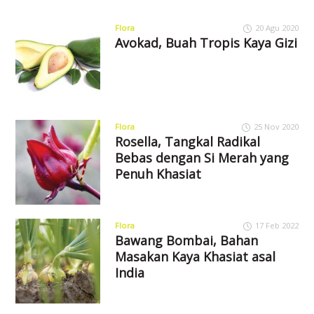
Flora
20 Agu 2020
Avokad, Buah Tropis Kaya Gizi
Flora
25 Nov 2020
Rosella, Tangkal Radikal
Bebas dengan Si Merah yang
Penuh Khasiat
Flora
17 Feb 2022
Bawang Bombai, Bahan
Masakan Kaya Khasiat asal
India