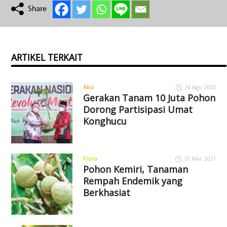
ARTIKEL TERKAIT
Aksi
16 Agu 2022
Gerakan Tanam 10 Juta Pohon
Dorong Partisipasi Umat
Konghucu
Flora
31 Mar 2021
Pohon Kemiri, Tanaman
Rempah Endemik yang
Berkhasiat