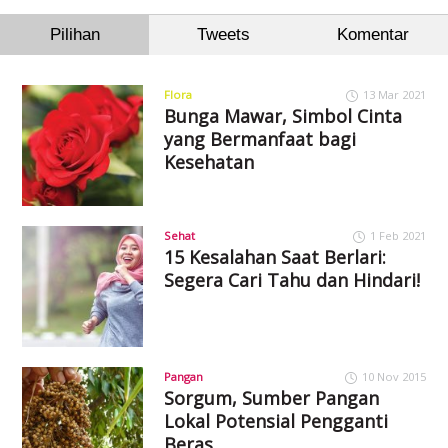
Pilihan
Tweets
Komentar
Flora
13 Mar 2021
Bunga Mawar, Simbol Cinta
yang Bermanfaat bagi
Kesehatan
Sehat
1 Feb 2021
15 Kesalahan Saat Berlari:
Segera Cari Tahu dan Hindari!
Pangan
10 Nov 2015
Sorgum, Sumber Pangan
Lokal Potensial Pengganti
Beras