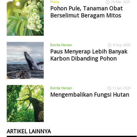
Flora
19 Mar 2021
Pohon Pule, Tanaman Obat
Berselimut Beragam Mitos
Berita Harian
8 Sep 2020
Paus Menyerap Lebih Banyak
Karbon Dibanding Pohon
Berita Harian
11 Jan 2020
Mengembalikan Fungsi Hutan
ARTIKEL LAINNYA