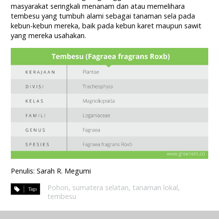
masyarakat seringkali menanam dan atau memelihara
tembesu yang tumbuh alami sebagai tanaman sela pada
kebun-kebun mereka, baik pada kebun karet maupun sawit
yang mereka usahakan.
Penulis: Sarah R. Megumi
Pohon
,
sumatera selatan
,
tanaman lokal
,
tembesu