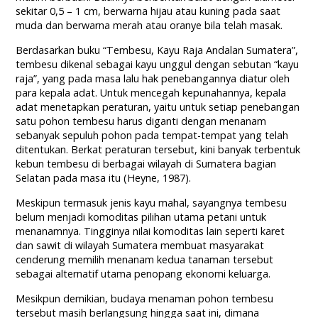
sekitar 0,5 – 1 cm, berwarna hijau atau kuning pada saat
muda dan berwarna merah atau oranye bila telah masak.
Berdasarkan buku “Tembesu, Kayu Raja Andalan Sumatera”,
tembesu dikenal sebagai kayu unggul dengan sebutan “kayu
raja”, yang pada masa lalu hak penebangannya diatur oleh
para kepala adat. Untuk mencegah kepunahannya, kepala
adat menetapkan peraturan, yaitu untuk setiap penebangan
satu pohon tembesu harus diganti dengan menanam
sebanyak sepuluh pohon pada tempat-tempat yang telah
ditentukan. Berkat peraturan tersebut, kini banyak terbentuk
kebun tembesu di berbagai wilayah di Sumatera bagian
Selatan pada masa itu (Heyne, 1987).
Meskipun termasuk jenis kayu mahal, sayangnya tembesu
belum menjadi komoditas pilihan utama petani untuk
menanamnya. Tingginya nilai komoditas lain seperti karet
dan sawit di wilayah Sumatera membuat masyarakat
cenderung memilih menanam kedua tanaman tersebut
sebagai alternatif utama penopang ekonomi keluarga.
Mesikpun demikian, budaya menaman pohon tembesu
tersebut masih berlangsung hingga saat ini, dimana