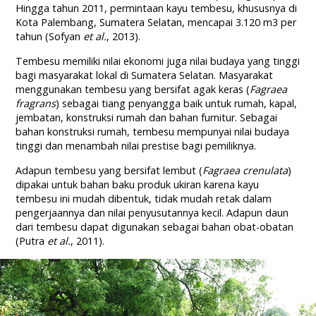
Hingga tahun 2011, permintaan kayu tembesu, khususnya di
Kota Palembang, Sumatera Selatan, mencapai 3.120 m3 per
tahun (Sofyan
et al.
, 2013).
Tembesu memiliki nilai ekonomi juga nilai budaya yang tinggi
bagi masyarakat lokal di Sumatera Selatan. Masyarakat
menggunakan tembesu yang bersifat agak keras (
Fagraea
fragrans
) sebagai tiang penyangga baik untuk rumah, kapal,
jembatan, konstruksi rumah dan bahan furnitur. Sebagai
bahan konstruksi rumah, tembesu mempunyai nilai budaya
tinggi dan menambah nilai prestise bagi pemiliknya.
Adapun tembesu yang bersifat lembut (
Fagraea crenulata
)
dipakai untuk bahan baku produk ukiran karena kayu
tembesu ini mudah dibentuk, tidak mudah retak dalam
pengerjaannya dan nilai penyusutannya kecil. Adapun daun
dari tembesu dapat digunakan sebagai bahan obat-obatan
(Putra
et al.
, 2011).