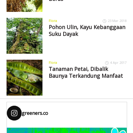
Flora
23 Mar 2018
Pohon Ulin, Kayu Kebanggaan
Suku Dayak
Flora
4 Apr 2017
Tanaman Petai, Dibalik
Baunya Terkandung Manfaat
greeners.co