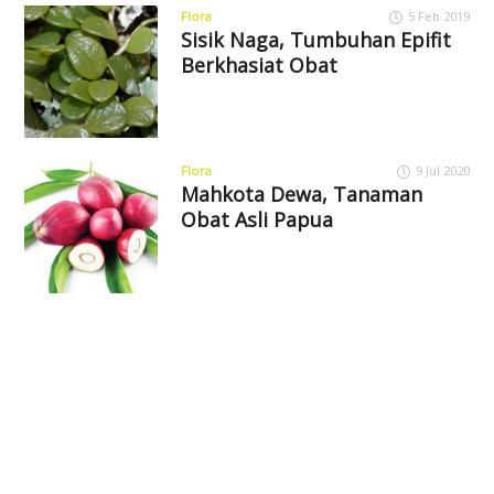
Flora
5 Feb 2019
Sisik Naga, Tumbuhan Epifit
Berkhasiat Obat
Flora
9 Jul 2020
Mahkota Dewa, Tanaman
Obat Asli Papua