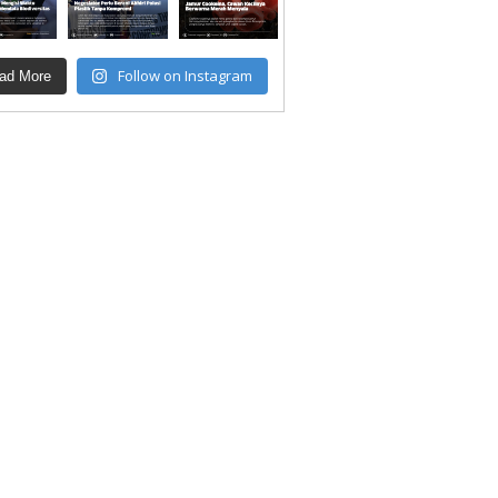
Follow on Instagram
ad More