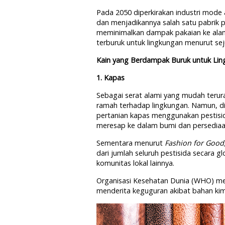
Pada 2050 diperkirakan industri mode
dan menjadikannya salah satu pabrik 
meminimalkan dampak pakaian ke alam
terburuk untuk lingkungan menurut seju
Kain yang Berdampak Buruk untuk Li
1. Kapas
Sebagai serat alami yang mudah terura
ramah terhadap lingkungan. Namun, di
pertanian kapas menggunakan pestisid
meresap ke dalam bumi dan persediaan
Sementara menurut
Fashion for Good
dari jumlah seluruh pestisida secara g
komunitas lokal lainnya.
Organisasi Kesehatan Dunia (WHO) men
menderita keguguran akibat bahan kim