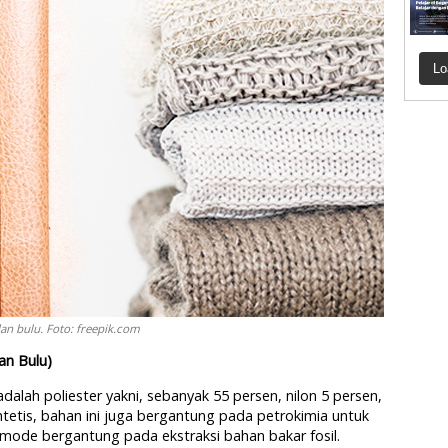
Lo
dan bulu. Foto: freepik.com
an Bulu)
dalah poliester yakni, sebanyak 55 persen, nilon 5 persen,
sintetis, bahan ini juga bergantung pada petrokimia untuk
 mode bergantung pada ekstraksi bahan bakar fosil.