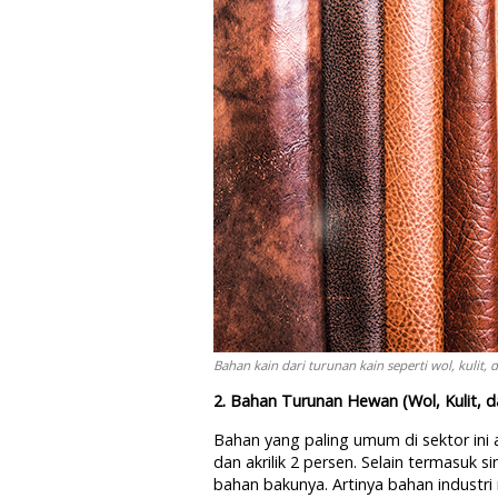
Bahan kain dari turunan kain seperti wol, kulit, 
2. Bahan Turunan Hewan (Wol, Kulit, d
Bahan yang paling umum di sektor ini a
dan akrilik 2 persen. Selain termasuk 
bahan bakunya. Artinya bahan industri