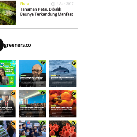
Flora
4 Apr 2017
Tanaman Petai, Dibalik
Baunya Terkandung Manfaat
greeners.co