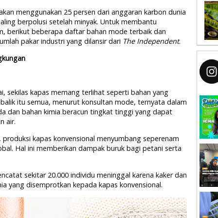
 akan menggunakan 25 persen dari anggaran karbon dunia
paling berpolusi setelah minyak. Untuk membantu
, berikut beberapa daftar bahan mode terbaik dan
mlah pakar industri yang dilansir dari
The Independent
.
ngkungan
i, sekilas kapas memang terlihat seperti bahan yang
balik itu semua, menurut konsultan mode, ternyata dalam
a dan bahan kimia beracun tingkat tinggi yang dapat
 air.
,
produksi kapas konvensional menyumbang seperenam
lobal. Hal ini memberikan dampak buruk bagi petani serta
catat sekitar 20.000 individu meninggal karena kaker dan
ia yang disemprotkan kepada kapas konvensional.