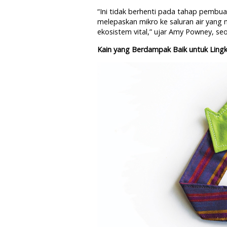
“Ini tidak berhenti pada tahap pembuat
melepaskan mikro ke saluran air yang
ekosistem vital,” ujar Amy Powney, se
Kain yang Berdampak Baik untuk Ling