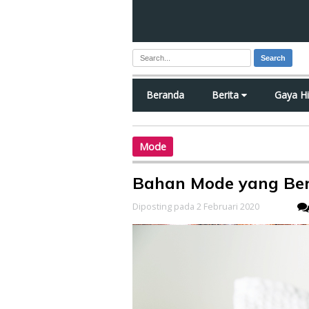
Search
Beranda
Berita
Gaya H
Mode
Bahan Mode yang Be
Diposting pada 2 Februari 2020