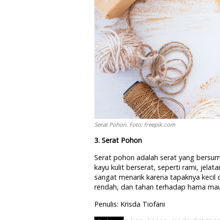
Serat Pohon. Foto: freepik.com
3. Serat Pohon
Serat pohon adalah serat yang bersumb
kayu kulit berserat, seperti rami, jela
sangat menarik karena tapaknya kecil 
rendah, dan tahan terhadap hama mau
Penulis: Krisda Tiofani