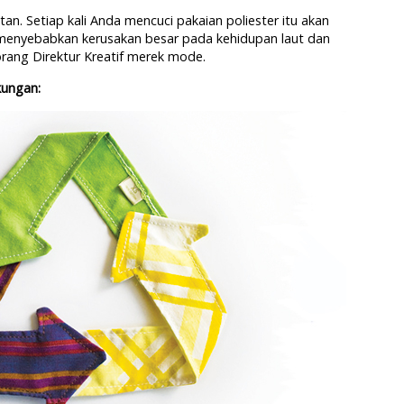
an. Setiap kali Anda mencuci pakaian poliester itu akan
 menyebabkan kerusakan besar pada kehidupan laut dan
orang Direktur Kreatif merek mode.
kungan: