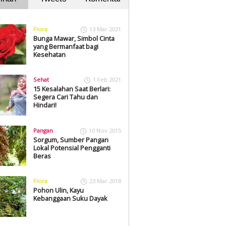
Flora
13 Mar 2021
Bunga Mawar, Simbol Cinta
yang Bermanfaat bagi
Kesehatan
Sehat
1 Feb 2021
15 Kesalahan Saat Berlari:
Segera Cari Tahu dan
Hindari!
Pangan
10 Nov 2015
Sorgum, Sumber Pangan
Lokal Potensial Pengganti
Beras
Flora
23 Mar 2018
Pohon Ulin, Kayu
Kebanggaan Suku Dayak