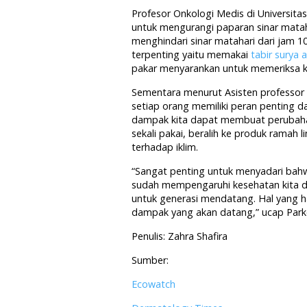
Profesor Onkologi Medis di Universita
untuk mengurangi paparan sinar matah
menghindari sinar matahari dari jam 
terpenting yaitu memakai
tabir surya 
pakar menyarankan untuk memeriksa kua
Sementara menurut Asisten professor D
setiap orang memiliki peran penting 
dampak kita dapat membuat perubahan
sekali pakai, beralih ke produk rama
terhadap iklim.
“Sangat penting untuk menyadari bahwa 
sudah mempengaruhi kesehatan kita da
untuk generasi mendatang. Hal yang h
dampak yang akan datang,” ucap Park
Penulis: Zahra Shafira
Sumber:
Ecowatch