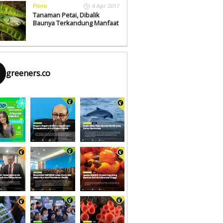
Flora
4 Apr 2017
Tanaman Petai, Dibalik
Baunya Terkandung Manfaat
greeners.co