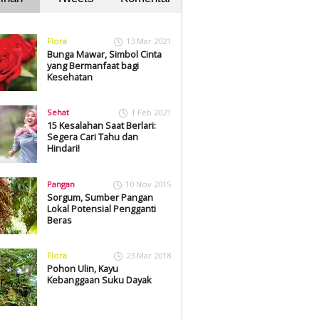
Flora
13 Mar 2021
Bunga Mawar, Simbol Cinta
yang Bermanfaat bagi
Kesehatan
Sehat
1 Feb 2021
15 Kesalahan Saat Berlari:
Segera Cari Tahu dan
Hindari!
Pangan
10 Nov 2015
Sorgum, Sumber Pangan
Lokal Potensial Pengganti
Beras
Flora
23 Mar 2018
Pohon Ulin, Kayu
Kebanggaan Suku Dayak