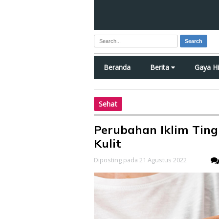
Search
Beranda
Berita
Gaya H
Sehat
Perubahan Iklim Tin
Kulit
Diposting pada 21 Agustus 2022