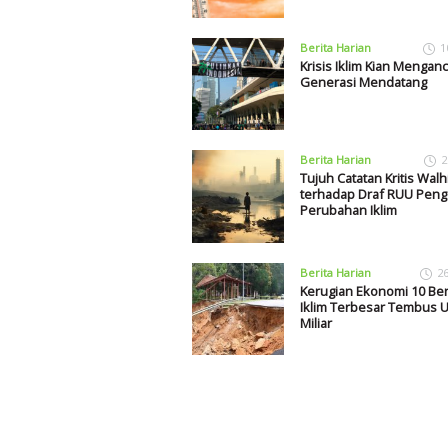
Berita Harian
1
Krisis Iklim Kian Mengan
Generasi Mendatang
Berita Harian
2
Tujuh Catatan Kritis Walh
terhadap Draf RUU Peng
Perubahan Iklim
Berita Harian
2
Kerugian Ekonomi 10 Be
Iklim Terbesar Tembus 
Miliar