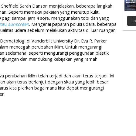
s Sheffield Sarah Danson menjelaskan, beberapa langkah
ari. Seperti memakai pakaian yang menutup kulit,
10 pagi sampai jam 4 sore, menggunakan topi dan yang
Lo
atau
sunscreen
. Mengenai paparan polusi udara, beberapa
litas udara sebelum melakukan aktivitas di luar ruangan.
ermatologi di Vanderbilt University Dr. Eva R. Parker
dalam mencegah perubahan iklim. Untuk mengurangi
 sederhana, seperti mengurangi penggunaan plastik
h lingkungan dan mendukung kebijakan yang ramah
perubahan iklim telah terjadi dan akan terus terjadi. Ini
n akan terus berlanjut dengan skala yang lebih besar
arus kita pikirkan bagaimana kita dapat mengurangi
er.