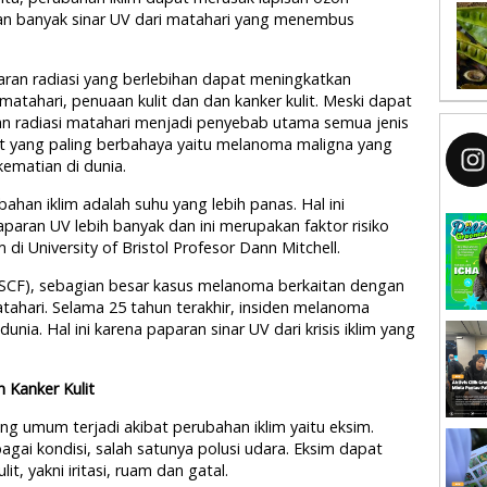
n banyak sinar UV dari matahari yang menembus
aran radiasi yang berlebihan dapat meningkatkan
 matahari, penuaan kulit dan dan kanker kulit. Meski dapat
an radiasi matahari menjadi penyebab utama semua jenis
kulit yang paling berbahaya yaitu melanoma maligna yang
ematian di dunia.
ubahan iklim adalah suhu yang lebih panas. Hal ini
ran UV lebih banyak dan ini merupakan faktor risiko
im di University of Bristol Profesor Dann Mitchell.
(SCF), sebagian besar kasus melanoma berkaitan dengan
matahari. Selama 25 tahun terakhir, insiden melanoma
unia. Hal ini karena paparan sinar UV dari krisis iklim yang
 Kanker Kulit
ang umum terjadi akibat perubahan iklim yaitu eksim.
agai kondisi, salah satunya polusi udara. Eksim dapat
, yakni iritasi, ruam dan gatal.