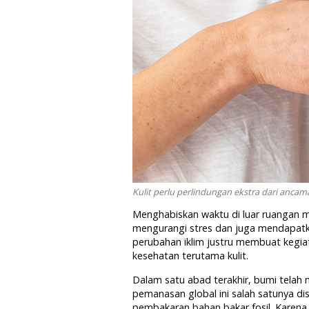
Kulit perlu perlindungan ekstra dari ancama
Menghabiskan waktu di luar ruangan me
mengurangi stres dan juga mendapat
perubahan iklim justru membuat kegi
kesehatan terutama kulit.
Dalam satu abad terakhir, bumi telah
pemanasan global ini salah satunya di
pembakaran bahan bakar fosil. Karena 