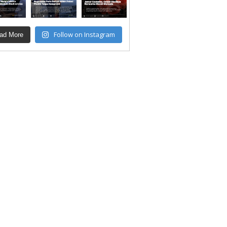
Follow on Instagram
ad More