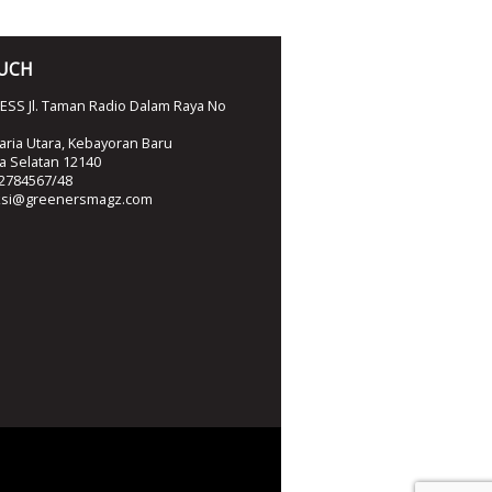
OUCH
SS Jl. Taman Radio Dalam Raya No
ria Utara, Kebayoran Baru
ta Selatan 12140
2784567/48
ksi@greenersmagz.com