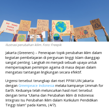
Ilustrasi perubahan iklim. Foto: Freepik
Jakarta (Greeners) –
Penerapan
topik
perubahan
iklim
dalam
kegiatan
pembelajaran
di
perguruan tinggi Islam dianggap
sangat penting. Langkah ini menjadi sebuah upaya
untuk
mempersiapkan pemimpin agama di masa depan dalam
mengatasi tantangan lingkungan secara efektif.
Urgensi tersebut terungkap dari riset PPIM UIN Jakarta
dengan
Greenpeace Indonesia
melalui kampanye Ummah for
Earth. Keduanya telah meluncurkan hasil riset tersebut
dengan tema “Ulama dan Perubahan Iklim di Indonesia:
Integrasi Isu Perubahan Iklim dalam Kurikulum Pendidikan
Tinggi Islam” pada Kamis, (4/7).