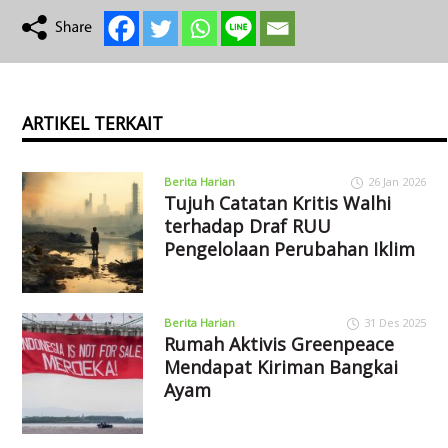
ARTIKEL TERKAIT
Berita Harian
26 Jan 2026
Tujuh Catatan Kritis Walhi
terhadap Draf RUU
Pengelolaan Perubahan Iklim
Berita Harian
31 Des 2025
Rumah Aktivis Greenpeace
Mendapat Kiriman Bangkai
Ayam