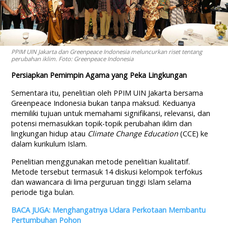
PPIM UIN Jakarta dan Greenpeace Indonesia meluncurkan riset tentang
perubahan iklim. Foto: Greenpeace Indonesia
Persiapkan Pemimpin Agama yang Peka Lingkungan
Sementara itu, penelitian oleh PPIM UIN Jakarta bersama
Greenpeace Indonesia bukan tanpa maksud. Keduanya
memiliki tujuan untuk memahami signifikansi, relevansi, dan
potensi memasukkan topik-topik perubahan iklim dan
lingkungan hidup atau
Climate Change Education
(CCE) ke
dalam kurikulum Islam.
Penelitian menggunakan metode penelitian kualitatif.
Metode tersebut termasuk 14 diskusi kelompok terfokus
dan wawancara di lima perguruan tinggi Islam selama
periode tiga bulan.
BACA JUGA: Menghangatnya Udara Perkotaan Membantu
Pertumbuhan Pohon