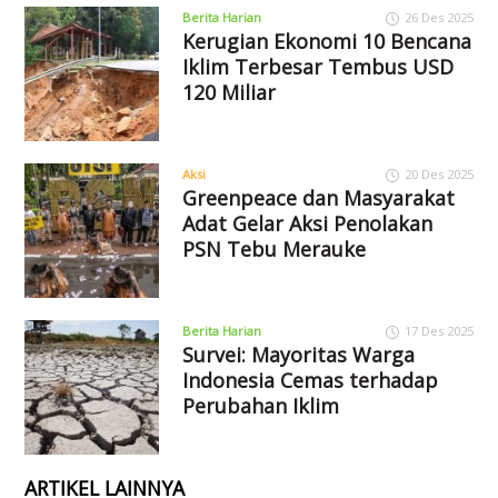
Berita Harian
26 Des 2025
Kerugian Ekonomi 10 Bencana
Iklim Terbesar Tembus USD
120 Miliar
Aksi
20 Des 2025
Greenpeace dan Masyarakat
Adat Gelar Aksi Penolakan
PSN Tebu Merauke
Berita Harian
17 Des 2025
Survei: Mayoritas Warga
Indonesia Cemas terhadap
Perubahan Iklim
ARTIKEL LAINNYA