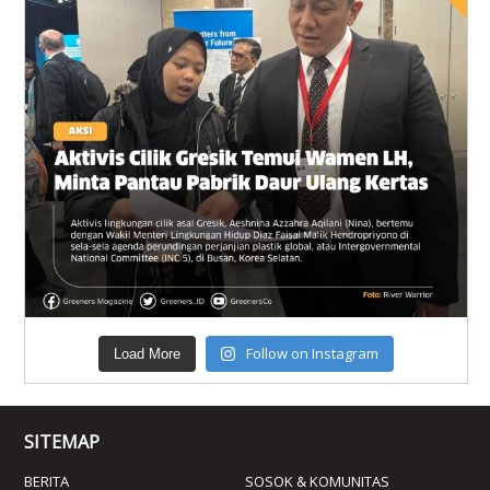
Follow on Instagram
Load More
SITEMAP
BERITA
SOSOK & KOMUNITAS