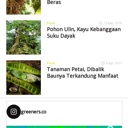
Beras
Flora
23 Mar 2018
Pohon Ulin, Kayu Kebanggaan
Suku Dayak
Flora
4 Apr 2017
Tanaman Petai, Dibalik
Baunya Terkandung Manfaat
greeners.co