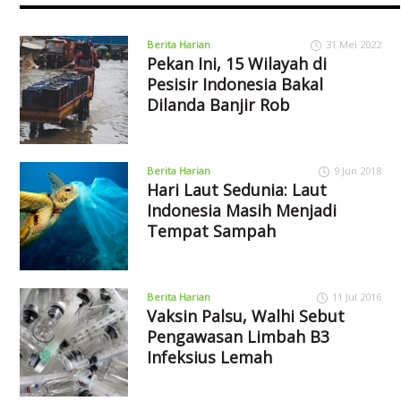
Berita Harian
31 Mei 2022
Pekan Ini, 15 Wilayah di
Pesisir Indonesia Bakal
Dilanda Banjir Rob
Berita Harian
9 Jun 2018
Hari Laut Sedunia: Laut
Indonesia Masih Menjadi
Tempat Sampah
Berita Harian
11 Jul 2016
Vaksin Palsu, Walhi Sebut
Pengawasan Limbah B3
Infeksius Lemah