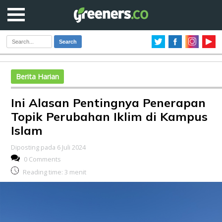
Search
Berita Harian
Ini Alasan Pentingnya Penerapan
Topik Perubahan Iklim di Kampus
Islam
Diposting pada 6 Juli 2024
0 Comments
Reading time:
3
menit