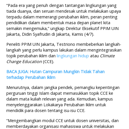
“Pada era yang penuh dengan tantangan lingkungan yang
tiada duanya, dan seruan mendesak untuk melakukan upaya
terpadu dalam memerangi perubahan iklim, peran penting
pendidikan dalam membentuk masa depan planet kita
semakin mengemuka,” ungkap Direktur Eksekutif PPIM UIN
Jakarta, Didin Syafrudin di Jakarta, Kamis (4/7).
Peneliti PPIM UIN Jakarta, Testriono membeberkan langkah-
langkah yang perlu kampus lakukan dalam mengintegrasikan
topik perubahan iklim dan
lingkungan hidup
atau
Climate
Change Education
(CCE).
BACA JUGA: Hutan Campuran Mungkin Tidak Tahan
terhadap Perubahan Iklim
Menurutnya, dalam jangka pendek, pemangku kepentingan
perguruan tinggi Islam dapat memasukkan topik CCE ke
dalam mata kuliah relevan yang ada. Kemudian, kampus
menyelenggarakan Lokakarya Perubahan Iklim untuk
mendidik para dosen tentang isu-isu CCE.
“Mengembangkan modul CCE untuk dosen universitas, dan
memberdayakan organisasi mahasiswa untuk melakukan