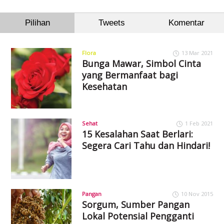
Pilihan
Tweets
Komentar
Flora
13 Mar 2021
Bunga Mawar, Simbol Cinta
yang Bermanfaat bagi
Kesehatan
Sehat
1 Feb 2021
15 Kesalahan Saat Berlari:
Segera Cari Tahu dan Hindari!
Pangan
10 Nov 2015
Sorgum, Sumber Pangan
Lokal Potensial Pengganti