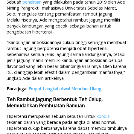
Sebuah
penelitian
yang dilakukan pada tahun 2019 oleh Ade
Nining Pangrokti, mahasiswa Universitas Sebelas Maret,
Solo, mengulas tentang pemanfaatan rambut jagung.
Melalui risetnya, Ade mengetahui rambut jagung memiliki
banyak kandungan yang cocok sebagai bahan untuk
pengobatan hipertensi.
“Kandungan antioksidannya cukup tinggi sehingga membuat
rambut jagung berpotensi menjadi obat hipertensi.
Sebenarnya semua jenis jagung sama kandungannya, tetapi
jenis jagung manis memiliki kandungan antioksidan berupa
flavonoid yang lebih besar dibandingkan lainnya. Oleh karena
itu, dianggap lebih efektif dalam pengambilan manfaatnya,”
ungkap Ade dalam artikelnya.
Baca juga:
Empat Langkah Awal Mendaur Ulang
Teh Rambut Jagung Berbentuk Teh Celup,
Memudahkan Pembuatan Ramuan
Hipertensi merupakan sebuah sebutan untuk
kondisi
tekanan darah yang berada pada angka di atas normal.
Hipertensi cukup berbahaya karena dapat memicu timbulnya