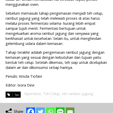
menggunakan oven.
Sebelum memasuki tahap pengemasan menjadi teh celup,
rambut jagung yang telah melewati proses di atas harus
melalui proses fermentasi selama kurang lebih empat
sampai tujuh menit. Fermentasi bertujuan untuk
mengeluarkan aroma rambut jagung dan senyawa yang
berkhasiat untuk kesehatan. Selain itu, untuk menghindari
gelembung udara dalam kemasan.
Tahap terakhir adalah pengemasan rambut jagung dengan
kemasan yang sesuai dengan kebutuhan dan tujuan yaitu
bentuk teh celup. Setelah dikemas, teh siap untuk dicelupkan
dalam air dan dikonsumsi setiap harinya.
Penulis: Krisda Tiofani
Editor: Ixora Devi
hipertensi
,
Teh Celup
,
teh rambut jagung