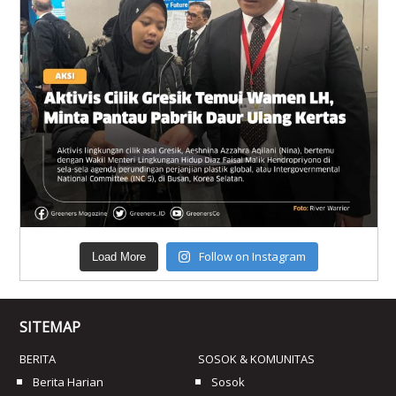
Follow on Instagram
Load More
SITEMAP
BERITA
SOSOK & KOMUNITAS
Berita Harian
Sosok