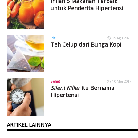
Inilah 5 Makanan Terbaik
untuk Penderita Hipertensi
Ide
29 Agu 2020
Teh Celup dari Bunga Kopi
Sehat
10 Mei 2017
Silent Killer
itu Bernama
Hipertensi
ARTIKEL LAINNYA