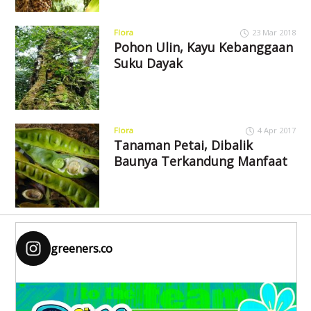
Flora
23 Mar 2018
Pohon Ulin, Kayu Kebanggaan
Suku Dayak
Flora
4 Apr 2017
Tanaman Petai, Dibalik
Baunya Terkandung Manfaat
greeners.co