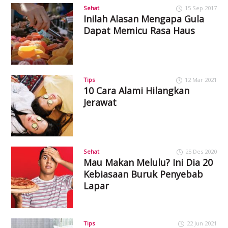
Sehat
15 Sep 2017
Inilah Alasan Mengapa Gula
Dapat Memicu Rasa Haus
Tips
12 Mar 2021
10 Cara Alami Hilangkan
Jerawat
Sehat
25 Des 2020
Mau Makan Melulu? Ini Dia 20
Kebiasaan Buruk Penyebab
Lapar
Tips
22 Jun 2021