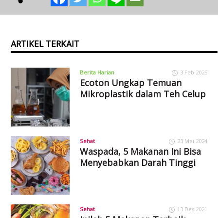
ARTIKEL TERKAIT
Berita Harian
3 Feb 2025
Ecoton Ungkap Temuan
Mikroplastik dalam Teh Celup
Sehat
23 Mei 2024
Waspada, 5 Makanan Ini Bisa
Menyebabkan Darah Tinggi
Sehat
13 Des 2021