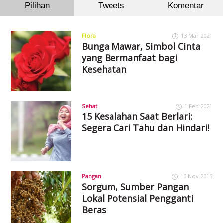
Pilihan
Tweets
Komentar
Flora
13 Mar 2021
Bunga Mawar, Simbol Cinta
yang Bermanfaat bagi
Kesehatan
Sehat
1 Feb 2021
15 Kesalahan Saat Berlari:
Segera Cari Tahu dan Hindari!
Pangan
10 Nov 2015
Sorgum, Sumber Pangan
Lokal Potensial Pengganti
Beras