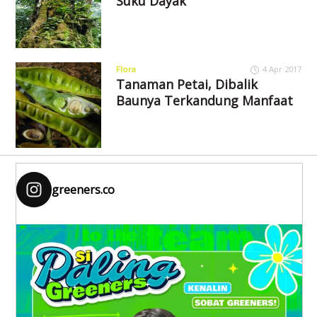
Suku Dayak
Flora
4 Apr 2017
Tanaman Petai, Dibalik
Baunya Terkandung Manfaat
greeners.co