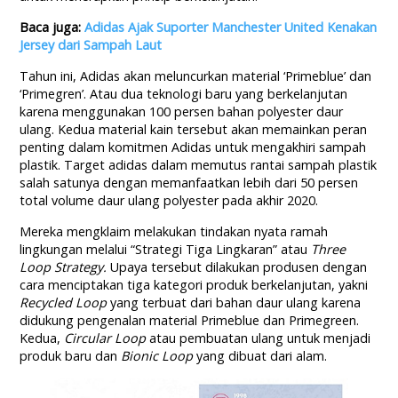
Baca juga:
Adidas Ajak Suporter Manchester United Kenakan
Jersey dari Sampah Laut
Tahun ini, Adidas akan meluncurkan material ‘Primeblue’ dan
‘Primegren’. Atau dua teknologi baru yang berkelanjutan
karena menggunakan 100 persen bahan polyester daur
ulang. Kedua material kain tersebut akan memainkan peran
penting dalam komitmen Adidas untuk mengakhiri sampah
plastik. Target adidas dalam memutus rantai sampah plastik
salah satunya dengan memanfaatkan lebih dari 50 persen
total volume daur ulang polyester pada akhir 2020.
Mereka mengklaim melakukan tindakan nyata ramah
lingkungan melalui “Strategi Tiga Lingkaran” atau
Three
Loop Strategy
.
Upaya tersebut dilakukan produsen dengan
cara menciptakan tiga kategori produk berkelanjutan, yakni
Recycled Loop
yang terbuat dari bahan daur ulang karena
didukung pengenalan material Primeblue dan Primegreen.
Kedua,
Circular Loop
atau pembuatan ulang untuk menjadi
produk baru dan
Bionic Loop
yang dibuat dari alam.