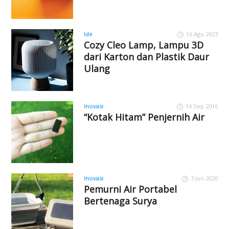
Ide
16 Agu 2023
Cozy Cleo Lamp, Lampu 3D
dari Karton dan Plastik Daur
Ulang
Inovasi
14 Sep 2016
“Kotak Hitam” Penjernih Air
Inovasi
3 Jun 2020
Pemurni Air Portabel
Bertenaga Surya