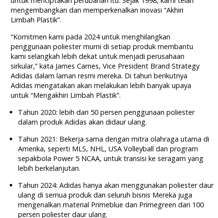
untuk menciptakan perubahan itu. Sejak 1998, kami telah
mengembangkan dan memperkenalkan inovasi “Akhiri
Limbah Plastik”.
“Komitmen kami pada 2024 untuk menghilangkan
penggunaan poliester murni di setiap produk membantu
kami selangkah lebih dekat untuk menjadi perusahaan
sirkular,” kata James Carnes, Vice President Brand Strategy
Adidas dalam laman resmi mereka. Di tahun berikutnya
Adidas mengatakan akan melakukan lebih banyak upaya
untuk “Mengakhiri Limbah Plastik”.
Tahun 2020: lebih dari 50 persen penggunaan poliester
dalam produk Adidas akan didaur ulang.
Tahun 2021: Bekerja sama dengan mitra olahraga utama di
Amerika, seperti MLS, NHL, USA Volleyball dan program
sepakbola Power 5 NCAA, untuk transisi ke seragam yang
lebih berkelanjutan.
Tahun 2024: Adidas hanya akan menggunakan poliester daur
ulang di semua produk dan seluruh bisnis Mereka juga
mengenalkan material Primeblue dan Primegreen dari 100
persen poliester daur ulang.