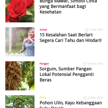
Bunga Mawar, Simbol Cinta
yang Bermanfaat bagi
Kesehatan
Sehat
1 Feb 2021
15 Kesalahan Saat Berlari:
Segera Cari Tahu dan Hindari!
Pangan
10 Nov 2015
Sorgum, Sumber Pangan
Lokal Potensial Pengganti
Beras
Flora
23 Mar 2018
Pohon Ulin, Kayu Kebanggaan