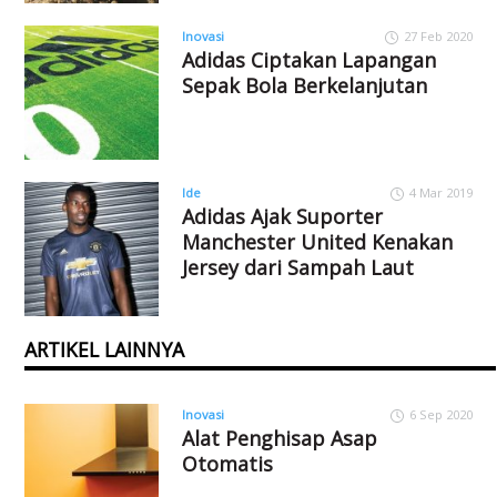
Inovasi
27 Feb 2020
Adidas Ciptakan Lapangan
Sepak Bola Berkelanjutan
Ide
4 Mar 2019
Adidas Ajak Suporter
Manchester United Kenakan
Jersey dari Sampah Laut
ARTIKEL LAINNYA
Inovasi
6 Sep 2020
Alat Penghisap Asap
Otomatis