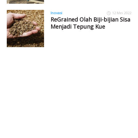
Inovasi
12 Mei 2022
ReGrained Olah Biji-bijian Sisa
Menjadi Tepung Kue