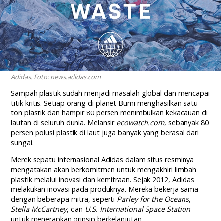
Adidas. Foto: news.adidas.com
Sampah plastik sudah menjadi masalah global dan mencapai
titik kritis. Setiap orang di planet Bumi menghasilkan satu
ton plastik dan hampir 80 persen menimbulkan kekacauan di
lautan di seluruh dunia. Melansir
ecowatch.com
, sebanyak 80
persen polusi plastik di laut juga banyak yang berasal dari
sungai.
Merek sepatu internasional Adidas dalam situs resminya
mengatakan akan berkomitmen untuk mengakhiri limbah
plastik melalui inovasi dan kemitraan. Sejak 2012, Adidas
melakukan inovasi pada produknya. Mereka bekerja sama
dengan beberapa mitra, seperti
Parley for the Oceans
,
Stella McCartney
, dan
U.S. International Space Station
untuk menerapkan prinsip berkelanjutan.