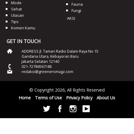
Mode
Fauna
Sehat
Fungi
Ulasan
AKSI
Tips
Komen Kamu
GET IN TOUCH
ADDRESS Jl. Taman Radio Dalam Raya No 15
Gandaria Utara, Kebayoran Baru
Jakarta Selatan 12140
021-72784567/48
redaksi@greenersmagz.com
© Copyright 2026, All Rights Reserved
Home
Terms of Use
Privacy Policy
About Us