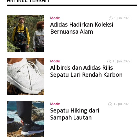
Mode
1 Jun 2023
Adidas Hadirkan Koleksi
Bernuansa Alam
Mode
10 Jan 2022
Allbirds dan Adidas Rilis
Sepatu Lari Rendah Karbon
Mode
12 Jul 2020
Sepatu Hiking dari
Sampah Lautan