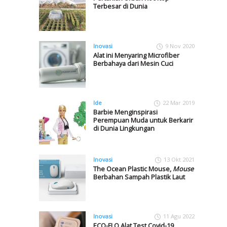
Terbesar di Dunia
Inovasi
9 Nov 2020
Alat ini Menyaring Microfiber
Berbahaya dari Mesin Cuci
Ide
22 Mar 2019
Barbie Menginspirasi
Perempuan Muda untuk Berkarir
di Dunia Lingkungan
Inovasi
13 Okt 2021
The Ocean Plastic Mouse,
Mouse
Berbahan Sampah Plastik Laut
Inovasi
11 Agu 2022
ECO-FLO Alat Test Covid-19