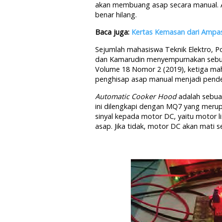
akan membuang asap secara manual. A
benar hilang.
Baca juga:
Kertas Kemasan dari Ampas
Sejumlah mahasiswa Teknik Elektro, Po
dan Kamarudin menyempurnakan sebu
Volume 18 Nomor 2 (2019), ketiga mah
penghisap asap manual menjadi pende
Automatic Cooker Hood
adalah
sebua
ini dilengkapi dengan MQ7 yang meru
sinyal kepada motor DC, yaitu motor l
asap. Jika tidak, motor DC akan mati s