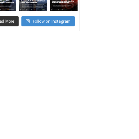
Follow on Instagram
ad More