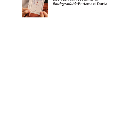
Biodegradable
Pertama di Dunia