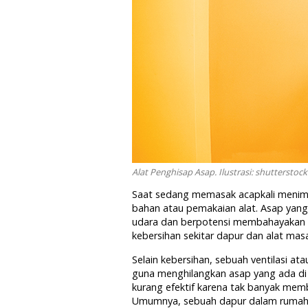
Alat Penghisap Asap. Ilustrasi: shutterstock
Saat sedang memasak acapkali menimb
bahan atau pemakaian alat. Asap yan
udara dan berpotensi membahayakan 
kebersihan sekitar dapur dan alat mas
Selain kebersihan, sebuah ventilasi at
guna menghilangkan asap yang ada di
kurang efektif karena tak banyak mem
Umumnya, sebuah dapur dalam rumah me