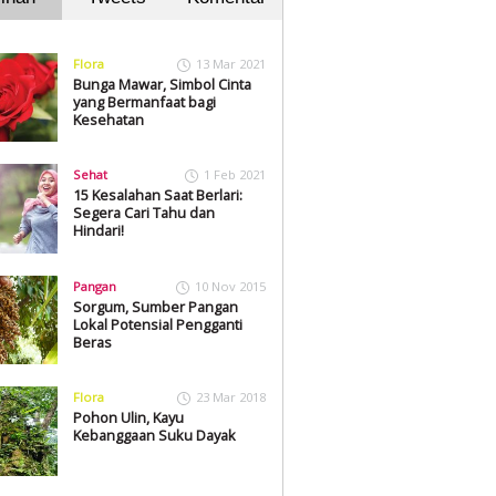
Flora
13 Mar 2021
Bunga Mawar, Simbol Cinta
yang Bermanfaat bagi
Kesehatan
Sehat
1 Feb 2021
15 Kesalahan Saat Berlari:
Segera Cari Tahu dan
Hindari!
Pangan
10 Nov 2015
Sorgum, Sumber Pangan
Lokal Potensial Pengganti
Beras
Flora
23 Mar 2018
Pohon Ulin, Kayu
Kebanggaan Suku Dayak