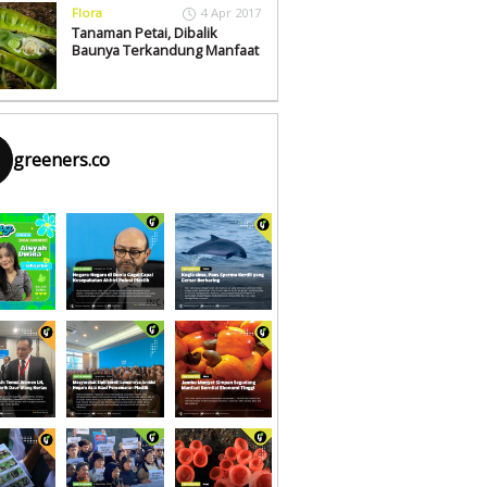
Flora
4 Apr 2017
Tanaman Petai, Dibalik
Baunya Terkandung Manfaat
greeners.co