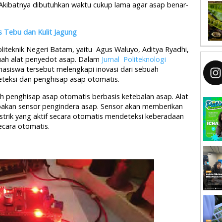
kibatnya dibutuhkan waktu cukup lama agar asap benar-
 Tebu dan Kulit Jagung
liteknik Negeri Batam, yaitu Agus Waluyo, Aditya Ryadhi,
ah alat penyedot asap. Dalam
Jurnal Politeknologi
asiswa tersebut melengkapi inovasi dari sebuah
teksi dan penghisap asap otomatis.
h penghisap asap otomatis berbasis ketebalan asap. Alat
pakan sensor pengindera asap. Sensor akan memberikan
istrik yang aktif secara otomatis mendeteksi keberadaan
ecara otomatis.