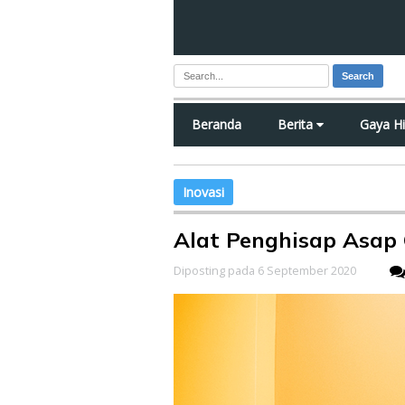
Search
Beranda
Berita
Gaya H
Inovasi
Alat Penghisap Asap
Diposting pada 6 September 2020