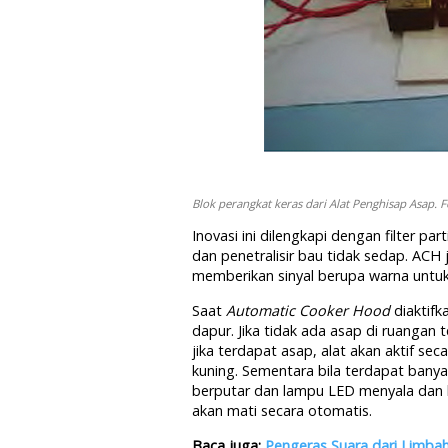
Blok perangkat keras dari Alat Penghisap Asap.
Inovasi ini dilengkapi dengan filter pa
dan penetralisir bau tidak sedap. AC
memberikan sinyal berupa warna untu
Saat
Automatic Cooker Hood
diaktifk
dapur. Jika tidak ada asap di ruangan 
jika terdapat asap, alat akan aktif s
kuning. Sementara bila terdapat banyak
berputar dan lampu LED menyala dan b
akan mati secara otomatis.
Baca juga:
Pengeras Suara dari Limba