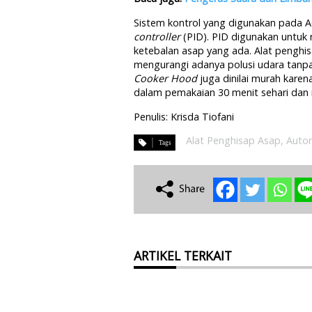
Sistem kontrol yang digunakan pada 
controller
(PID). PID digunakan untuk
ketebalan asap yang ada. Alat penghisa
mengurangi adanya polusi udara tan
Cooker Hood
juga dinilai murah karen
dalam pemakaian 30 menit sehari dan
Penulis: Krisda Tiofani
Alat Penghisap Asap
,
Auto
ARTIKEL TERKAIT