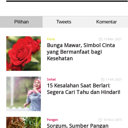
Pilihan
Tweets
Komentar
Flora
13 Mar 2021
Bunga Mawar, Simbol Cinta
yang Bermanfaat bagi
Kesehatan
Sehat
1 Feb 2021
15 Kesalahan Saat Berlari:
Segera Cari Tahu dan Hindari!
Pangan
10 Nov 2015
Sorgum, Sumber Pangan