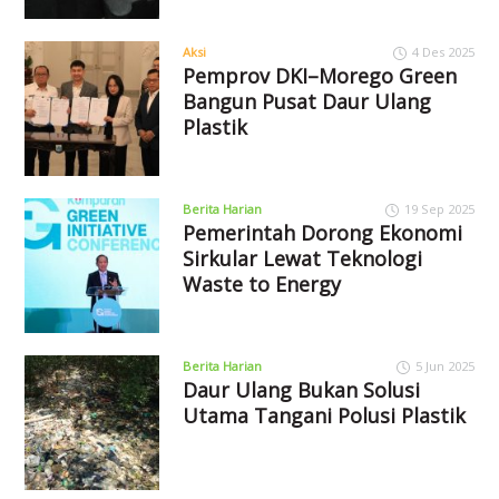
Aksi
4 Des 2025
Pemprov DKI–Morego Green
Bangun Pusat Daur Ulang
Plastik
Berita Harian
19 Sep 2025
Pemerintah Dorong Ekonomi
Sirkular Lewat Teknologi
Waste to Energy
Berita Harian
5 Jun 2025
Daur Ulang Bukan Solusi
Utama Tangani Polusi Plastik