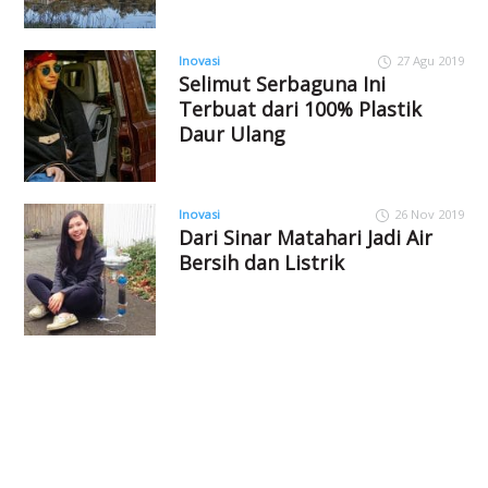
Inovasi
27 Agu 2019
Selimut Serbaguna Ini
Terbuat dari 100% Plastik
Daur Ulang
Inovasi
26 Nov 2019
Dari Sinar Matahari Jadi Air
Bersih dan Listrik