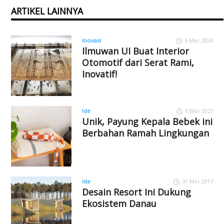
ARTIKEL LAINNYA
Inovasi
6 Mar 2024
Ilmuwan UI Buat Interior
Otomotif dari Serat Rami,
Inovatif!
Ide
8 Mei 2023
Unik, Payung Kepala Bebek ini
Berbahan Ramah Lingkungan
Ide
31 Mei 2017
Desain Resort Ini Dukung
Ekosistem Danau