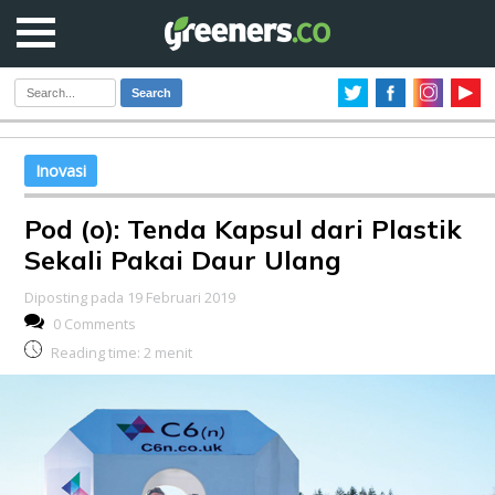
Search
Inovasi
Pod (o): Tenda Kapsul dari Plastik
Sekali Pakai Daur Ulang
Diposting pada 19 Februari 2019
0 Comments
Reading time:
2
menit