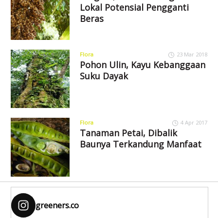
Lokal Potensial Pengganti
Beras
Flora
23 Mar 2018
Pohon Ulin, Kayu Kebanggaan
Suku Dayak
Flora
4 Apr 2017
Tanaman Petai, Dibalik
Baunya Terkandung Manfaat
greeners.co